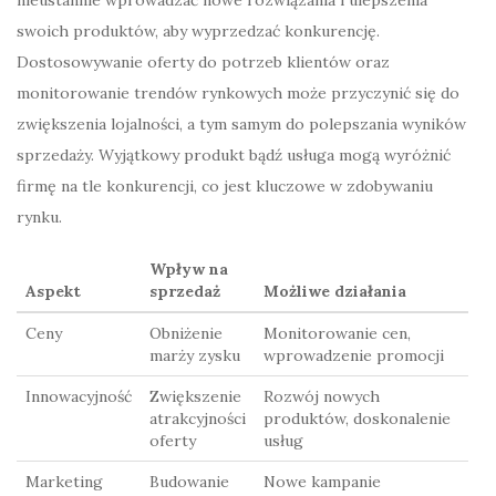
nieustannie wprowadzać nowe rozwiązania i ulepszenia
swoich produktów, aby wyprzedzać konkurencję.
Dostosowywanie oferty do potrzeb klientów oraz
monitorowanie trendów rynkowych może przyczynić się do
zwiększenia lojalności, a tym samym do polepszania wyników
sprzedaży. Wyjątkowy produkt bądź usługa mogą wyróżnić
firmę na tle konkurencji, co jest kluczowe w zdobywaniu
rynku.
Wpływ na
Aspekt
sprzedaż
Możliwe działania
Ceny
Obniżenie
Monitorowanie cen,
marży zysku
wprowadzenie promocji
Innowacyjność
Zwiększenie
Rozwój nowych
atrakcyjności
produktów, doskonalenie
oferty
usług
Marketing
Budowanie
Nowe kampanie