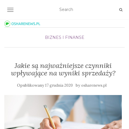
TOGGLE NAVIGATION
BIZNES I FINANSE
Jakie są najważniejsze czynniki
wpływające na wyniki sprzedaży?
Opublikowany
by
17 grudnia 2020
osharenews.pl