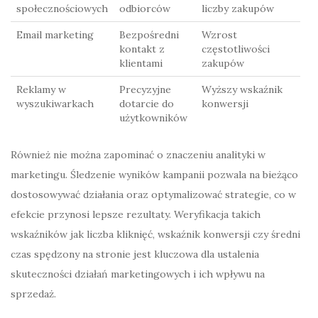
społecznościowych
odbiorców
liczby zakupów
Email marketing
Bezpośredni
Wzrost
kontakt z
częstotliwości
klientami
zakupów
Reklamy w
Precyzyjne
Wyższy wskaźnik
wyszukiwarkach
dotarcie do
konwersji
użytkowników
Również nie można zapominać o znaczeniu analityki w
marketingu. Śledzenie wyników kampanii pozwala na bieżąco
dostosowywać działania oraz optymalizować strategie, co w
efekcie przynosi lepsze rezultaty. Weryfikacja takich
wskaźników jak liczba kliknięć, wskaźnik konwersji czy średni
czas spędzony na stronie jest kluczowa dla ustalenia
skuteczności działań marketingowych i ich wpływu na
sprzedaż.