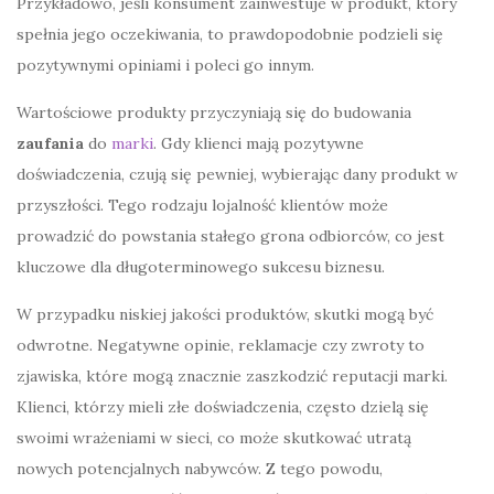
Przykładowo, jeśli konsument zainwestuje w produkt, który
spełnia jego oczekiwania, to prawdopodobnie podzieli się
pozytywnymi opiniami i poleci go innym.
Wartościowe produkty przyczyniają się do budowania
zaufania
do
marki
. Gdy klienci mają pozytywne
doświadczenia, czują się pewniej, wybierając dany produkt w
przyszłości. Tego rodzaju lojalność klientów może
prowadzić do powstania stałego grona odbiorców, co jest
kluczowe dla długoterminowego sukcesu biznesu.
W przypadku niskiej jakości produktów, skutki mogą być
odwrotne. Negatywne opinie, reklamacje czy zwroty to
zjawiska, które mogą znacznie zaszkodzić reputacji marki.
Klienci, którzy mieli złe doświadczenia, często dzielą się
swoimi wrażeniami w sieci, co może skutkować utratą
nowych potencjalnych nabywców. Z tego powodu,