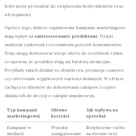
kolei może prowadzić do zwiększenia liczby klientów oraz
ich lojalności.
Oprócz tego, dobrze zaplanowane kampanie marketingowe
mają wpływ na
zainteresowanie produktami
. Dzięki
analizom rynkowym i zrozumieniu potrzeb konsumentów,
firmy mogą dostosować swoje oferty do oczekiwań rynku,
co sprawia, że produkty stają się bardziej atrakcyjne.
Przykłady takich działań to obniżki cen, promocje czasowe,
czy oferowanie wyjątkowych wartości dodanych. W efekcie
zachęca to klientów do dokonywania zakupów i często
skłania ich do decyzji o zakupie impulsowym.
Typ kampanii
Główne
Jak wpływa na
marketingowej
korzyści
sprzedaż
Kampanie w
Wysokie
Zwiększenie ruchu
mediach
zaangażowanie
na stronie oraz