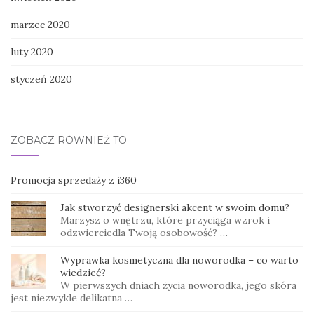
marzec 2020
luty 2020
styczeń 2020
ZOBACZ RÓWNIEŻ TO
Promocja sprzedaży z i360
Jak stworzyć designerski akcent w swoim domu?
Marzysz o wnętrzu, które przyciąga wzrok i
odzwierciedla Twoją osobowość? …
Wyprawka kosmetyczna dla noworodka – co warto
wiedzieć?
W pierwszych dniach życia noworodka, jego skóra
jest niezwykle delikatna …