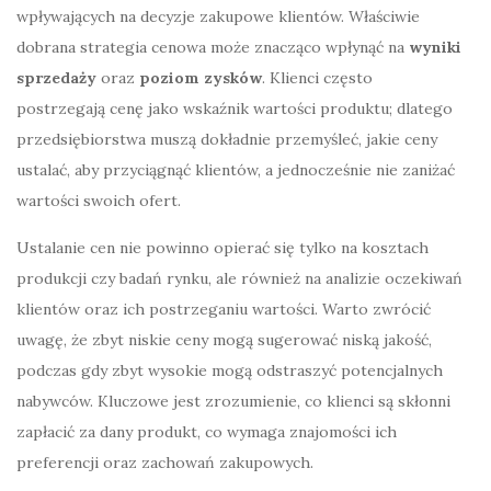
wpływających na decyzje zakupowe klientów. Właściwie
dobrana strategia cenowa może znacząco wpłynąć na
wyniki
sprzedaży
oraz
poziom zysków
. Klienci często
postrzegają cenę jako wskaźnik wartości produktu; dlatego
przedsiębiorstwa muszą dokładnie przemyśleć, jakie ceny
ustalać, aby przyciągnąć klientów, a jednocześnie nie zaniżać
wartości swoich ofert.
Ustalanie cen nie powinno opierać się tylko na kosztach
produkcji czy badań rynku, ale również na analizie oczekiwań
klientów oraz ich postrzeganiu wartości. Warto zwrócić
uwagę, że zbyt niskie ceny mogą sugerować niską jakość,
podczas gdy zbyt wysokie mogą odstraszyć potencjalnych
nabywców. Kluczowe jest zrozumienie, co klienci są skłonni
zapłacić za dany produkt, co wymaga znajomości ich
preferencji oraz zachowań zakupowych.