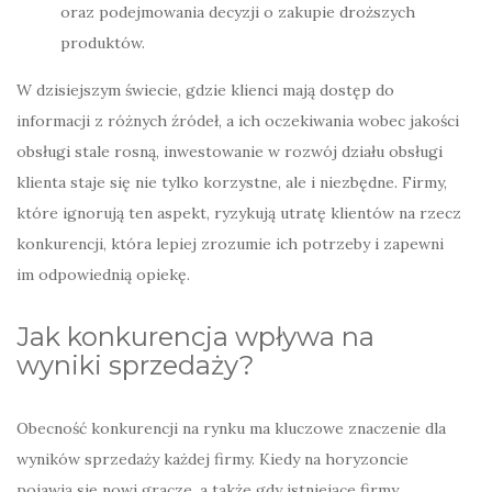
oraz podejmowania decyzji o zakupie droższych
produktów.
W dzisiejszym świecie, gdzie klienci mają dostęp do
informacji z różnych źródeł, a ich oczekiwania wobec jakości
obsługi stale rosną, inwestowanie w rozwój działu obsługi
klienta staje się nie tylko korzystne, ale i niezbędne. Firmy,
które ignorują ten aspekt, ryzykują utratę klientów na rzecz
konkurencji, która lepiej zrozumie ich potrzeby i zapewni
im odpowiednią opiekę.
Jak konkurencja wpływa na
wyniki sprzedaży?
Obecność konkurencji na rynku ma kluczowe znaczenie dla
wyników sprzedaży każdej firmy. Kiedy na horyzoncie
pojawią się nowi gracze, a także gdy istniejące firmy