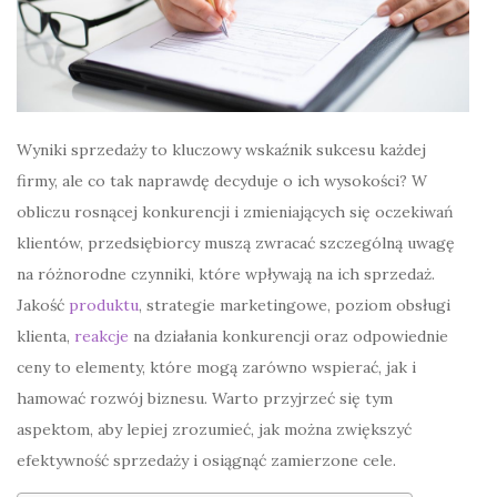
Wyniki sprzedaży to kluczowy wskaźnik sukcesu każdej
firmy, ale co tak naprawdę decyduje o ich wysokości? W
obliczu rosnącej konkurencji i zmieniających się oczekiwań
klientów, przedsiębiorcy muszą zwracać szczególną uwagę
na różnorodne czynniki, które wpływają na ich sprzedaż.
Jakość
produktu
, strategie marketingowe, poziom obsługi
klienta,
reakcje
na działania konkurencji oraz odpowiednie
ceny to elementy, które mogą zarówno wspierać, jak i
hamować rozwój biznesu. Warto przyjrzeć się tym
aspektom, aby lepiej zrozumieć, jak można zwiększyć
efektywność sprzedaży i osiągnąć zamierzone cele.