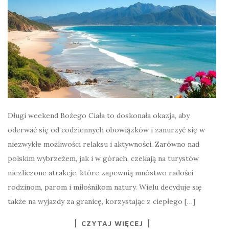
Długi weekend Bożego Ciała to doskonała okazja, aby
oderwać się od codziennych obowiązków i zanurzyć się w
niezwykłe możliwości relaksu i aktywności. Zarówno nad
polskim wybrzeżem, jak i w górach, czekają na turystów
niezliczone atrakcje, które zapewnią mnóstwo radości
rodzinom, parom i miłośnikom natury. Wielu decyduje się
także na wyjazdy za granicę, korzystając z ciepłego […]
CZYTAJ WIĘCEJ