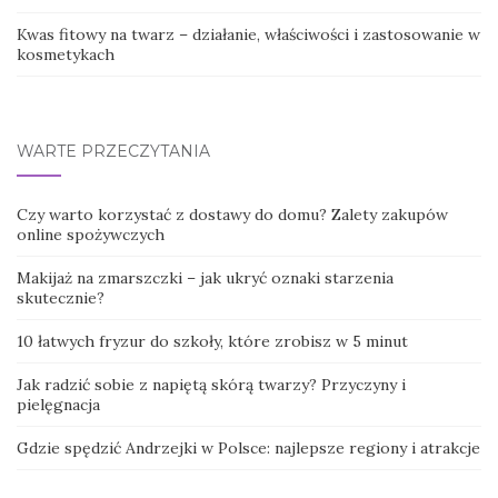
Kwas fitowy na twarz – działanie, właściwości i zastosowanie w
kosmetykach
WARTE PRZECZYTANIA
Czy warto korzystać z dostawy do domu? Zalety zakupów
online spożywczych
Makijaż na zmarszczki – jak ukryć oznaki starzenia
skutecznie?
10 łatwych fryzur do szkoły, które zrobisz w 5 minut
Jak radzić sobie z napiętą skórą twarzy? Przyczyny i
pielęgnacja
Gdzie spędzić Andrzejki w Polsce: najlepsze regiony i atrakcje