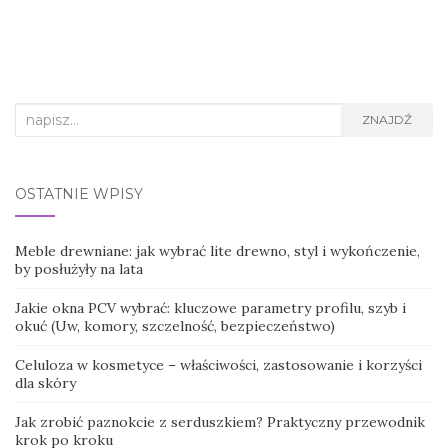
Search
ZNAJDŹ
for:
OSTATNIE WPISY
Meble drewniane: jak wybrać lite drewno, styl i wykończenie,
by posłużyły na lata
Jakie okna PCV wybrać: kluczowe parametry profilu, szyb i
okuć (Uw, komory, szczelność, bezpieczeństwo)
Celuloza w kosmetyce – właściwości, zastosowanie i korzyści
dla skóry
Jak zrobić paznokcie z serduszkiem? Praktyczny przewodnik
krok po kroku