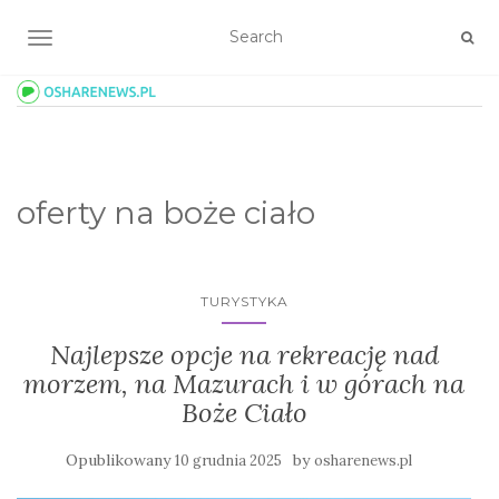
TOGGLE NAVIGATION
oferty na boże ciało
TURYSTYKA
Najlepsze opcje na rekreację nad
morzem, na Mazurach i w górach na
Boże Ciało
Opublikowany
by
10 grudnia 2025
osharenews.pl