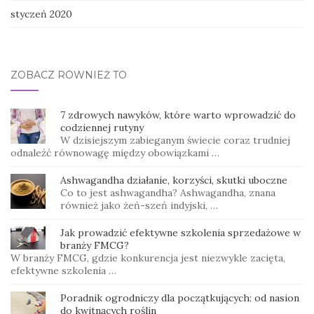
styczeń 2020
ZOBACZ RÓWNIEŻ TO
7 zdrowych nawyków, które warto wprowadzić do
codziennej rutyny
W dzisiejszym zabieganym świecie coraz trudniej
odnaleźć równowagę między obowiązkami …
Ashwagandha działanie, korzyści, skutki uboczne
Co to jest ashwagandha? Ashwagandha, znana
również jako żeń-szeń indyjski, …
Jak prowadzić efektywne szkolenia sprzedażowe w
branży FMCG?
W branży FMCG, gdzie konkurencja jest niezwykle zacięta,
efektywne szkolenia …
Poradnik ogrodniczy dla początkujących: od nasion
do kwitnących roślin