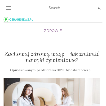
TOGGLE NAVIGATION
ZDROWIE
Zachowaj zdrową wagę – jak zmienić
nawyki żywieniowe?
Opublikowany
by
15 października 2020
osharenews.pl