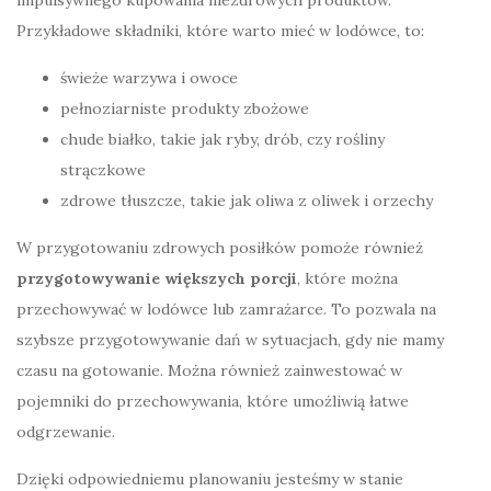
impulsywnego kupowania niezdrowych produktów.
Przykładowe składniki, które warto mieć w lodówce, to:
świeże warzywa i owoce
pełnoziarniste produkty zbożowe
chude białko, takie jak ryby, drób, czy rośliny
strączkowe
zdrowe tłuszcze, takie jak oliwa z oliwek i orzechy
W przygotowaniu zdrowych posiłków pomoże również
przygotowywanie większych porcji
, które można
przechowywać w lodówce lub zamrażarce. To pozwala na
szybsze przygotowywanie dań w sytuacjach, gdy nie mamy
czasu na gotowanie. Można również zainwestować w
pojemniki do przechowywania, które umożliwią łatwe
odgrzewanie.
Dzięki odpowiedniemu planowaniu jesteśmy w stanie