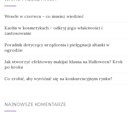
Wesele w czerwcu – co musisz wiedzieć
Kaolin w kosmetykach – odkryj jego właściwości i
zastosowanie
Poradnik dotyczący urządzenia i pielęgnacji altanki w
ogrodzie
Jak stworzyć efektowny makijaż klauna na Halloween? Krok
po kroku
Co zrobić, aby wyróżnić się na konkurencyjnym rynku?
NAJNOWSZE KOMENTARZE