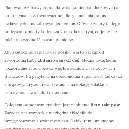
Planowanie zdrowych posiłków na tydzień to kluczowy krok
do utrzymania zrównoważonej diety i unikania pokus
związanych z niezdrowym jedzeniem. Główne zalety takiego
podejścia to nie tylko lepsza kontrola nad tym, co jemy, ale
także oszczędność czasu i pieniędzy.
Aby skutecznie zaplanować posiłki, warto zacząć od
stworzenia
listy zbilansowanych dań
. Można uwzględnić
różnorodne źródła białka, węglowodanów oraz zdrowych
tłuszczów. Na przykład, na obiad można zaplanować kurczaka
z brązowym ryżem i warzywami, a na kolację sałatkę z
tuńczykiem, awokado i orzechami.
Kolejnym pomocnym krokiem jest zrobienie
listy zakupów
.
Zawiera ona wszystkie niezbędne składniki do
przygotowywania wybranych dań. Dzięki temu unikniemy