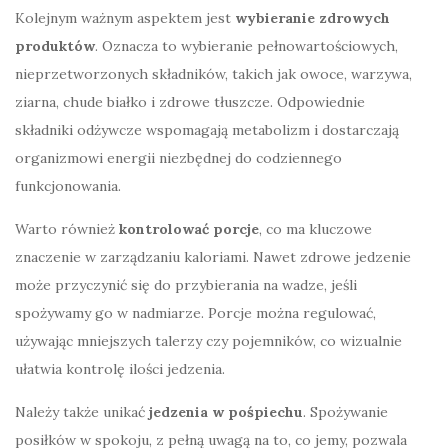
Kolejnym ważnym aspektem jest
wybieranie zdrowych
produktów
. Oznacza to wybieranie pełnowartościowych,
nieprzetworzonych składników, takich jak owoce, warzywa,
ziarna, chude białko i zdrowe tłuszcze. Odpowiednie
składniki odżywcze wspomagają metabolizm i dostarczają
organizmowi energii niezbędnej do codziennego
funkcjonowania.
Warto również
kontrolować porcje
, co ma kluczowe
znaczenie w zarządzaniu kaloriami. Nawet zdrowe jedzenie
może przyczynić się do przybierania na wadze, jeśli
spożywamy go w nadmiarze. Porcje można regulować,
używając mniejszych talerzy czy pojemników, co wizualnie
ułatwia kontrolę ilości jedzenia.
Należy także unikać
jedzenia w pośpiechu
. Spożywanie
posiłków w spokoju, z pełną uwagą na to, co jemy, pozwala