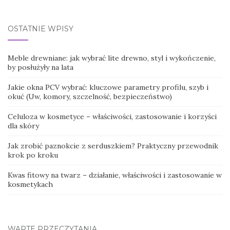
for:
OSTATNIE WPISY
Meble drewniane: jak wybrać lite drewno, styl i wykończenie,
by posłużyły na lata
Jakie okna PCV wybrać: kluczowe parametry profilu, szyb i
okuć (Uw, komory, szczelność, bezpieczeństwo)
Celuloza w kosmetyce – właściwości, zastosowanie i korzyści
dla skóry
Jak zrobić paznokcie z serduszkiem? Praktyczny przewodnik
krok po kroku
Kwas fitowy na twarz – działanie, właściwości i zastosowanie w
kosmetykach
WARTE PRZECZYTANIA