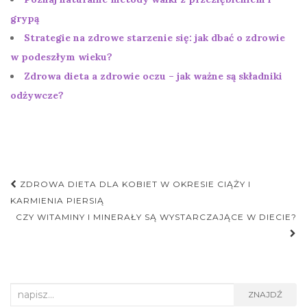
grypą
Strategie na zdrowe starzenie się: jak dbać o zdrowie
w podeszłym wieku?
Zdrowa dieta a zdrowie oczu – jak ważne są składniki
odżywcze?
Nawigacja
ZDROWA DIETA DLA KOBIET W OKRESIE CIĄŻY I
postu
KARMIENIA PIERSIĄ
CZY WITAMINY I MINERAŁY SĄ WYSTARCZAJĄCE W DIECIE?
Search
ZNAJDŹ