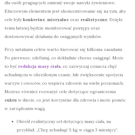
dla osób pragnących zmienić swoje nawyki żywieniowe.
Kluczowym elementem jest skoncentrowanie się na tym, aby
cele były
konkretne
,
mierzalne
oraz
realistyczne
. Dzięki
temu łatwiej będzie monitorować postępy oraz
dostosowywać działania do osiąganych wyników.
Przy ustalaniu celów warto kierować się kilkoma zasadami.
Po pierwsze, zdefiniuj, co dokładnie chcesz osiągnąć. Może
to być
redukcja masy ciała
, co zazwyczaj oznacza chęć
schudnięcia w określonym czasie, lub zwiększenie spożycia
warzyw i owoców, co wspiera zdrowie na wielu poziomach.
Możesz również rozważyć cele dotyczące ograniczenia
cukru
w diecie, co jest korzystne dla zdrowia i może pomóc
w zarządzaniu wagą.
Określ realistyczny cel dotyczący masy ciała, na
przykład: „Chcę schudnąć 5 kg w ciągu 3 miesięcy”.