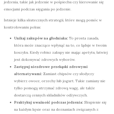
jedzenia, takie jak jedzenie w pośpiechu czy kierowanie się
emocjami podczas sięgania po jedzenie.
Istnieje kilka skutecznych strategii, które mogą pomóc w
kontrolowaniu pokus:
Unikaj zakupów na głodniaka:
To prosta zasada,
która może znacząco wpłynąć na to, co ląduje w twoim
koszyku. Kiedy robisz zakupy nie mając apetytu, łatwiej
jest dokonywać zdrowych wyborów.
Zastępuj niezdrowe przekąski zdrowymi
alternatywami:
Zamiast chipsów czy słodyczy
wybierz owoce, orzechy lub jogurt. Takie zamiany nie
tylko pomogą utrzymać zdrową wagę, ale także
dostarczą cennych składników odżywczych.
Praktykuj uważność podczas jedzenia:
Skupienie się
na każdym kęsie oraz na doznaniach związanych z