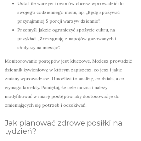
Ustal, ile warzyw i owoców chcesz wprowadzić do
swojego codziennego menu, np. „Będę spożywać
przynajmniej 5 porcji warzyw dziennie”.
Przemyśl, jakzie ograniczyć spożycie cukru, na
przykład: „Zrezygnuję z napojów gazowanych i
słodyczy na miesiąc”.
Monitorowanie postępów jest kluczowe. Możesz prowadzić
dziennik żywieniowy, w którym zapiszesz, co jesz i jakie
zmiany wprowadzasz. Umożliwi to analizę, co działa, a co
wymaga korekty. Pamiętaj, że cele można i należy
modyfikować w miarę postępów, aby dostosować je do
zmieniających się potrzeb i oczekiwań.
Jak planować zdrowe posiłki na
tydzień?