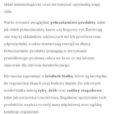
układ immunologiczny oraz utrzymywać optymalną wagę
ciała.
Warto również uwzględnić
pełnoziarniste produkty
, takie
jak chleb pełnoziarnisty, kasze czy brązowy ryż. Zawierają
one więcej składników odżywczych niż ich przetworzone
odpowiedniki, a także dostarczają energii na dłużej.
Pełnoziarniste produkty pomagają w utrzymaniu
prawidłowego poziomu cukru we krwi, co ma istotne
znaczenie dla zdrowia metabolicznego.
Nie można zapominać o
źródłach białka
, które są niezbędne
do regeneracji tkanek oraz budowy mięśni. Do zdrowych
źródeł białka należą
ryby
,
drób
oraz
rośliny strączkowe
,
takie jak soczewica i ciecierzyca. Regularne spożywanie tych
produktów wspiera rozwój masy mięśniowej oraz ogólną
kondycję organizmu.