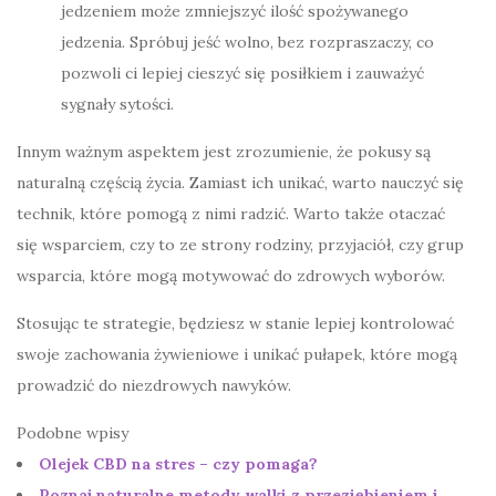
jedzeniem może zmniejszyć ilość spożywanego
jedzenia. Spróbuj jeść wolno, bez rozpraszaczy, co
pozwoli ci lepiej cieszyć się posiłkiem i zauważyć
sygnały sytości.
Innym ważnym aspektem jest zrozumienie, że pokusy są
naturalną częścią życia. Zamiast ich unikać, warto nauczyć się
technik, które pomogą z nimi radzić. Warto także otaczać
się wsparciem, czy to ze strony rodziny, przyjaciół, czy grup
wsparcia, które mogą motywować do zdrowych wyborów.
Stosując te strategie, będziesz w stanie lepiej kontrolować
swoje zachowania żywieniowe i unikać pułapek, które mogą
prowadzić do niezdrowych nawyków.
Podobne wpisy
Olejek CBD na stres – czy pomaga?
Poznaj naturalne metody walki z przeziębieniem i