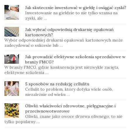
Jak skutecznie inwestować w giełdę i osiągać zyski?
Inwestowanie na giełdzie to nie tylko szansa na
zyski, ale …
Jak wybrać odpowiednią drukarnię opakowań
kartonowych?
Wybór odpowiedniej drukarni opakowań kartonowych może
zadecydować o sukcesie lub …
Jak prowadzić efektywne szkolenia sprzedażowe w
branży FMCG?
W branży FMCG, gdzie konkurencja jest niezwykle zacięta,
efektywne szkolenia …
5 sposobów na redukcję cellulitu
Cellulit to problem, który dotyka wiele osób,
niezależnie od wieku …
Oliwki: właściwości zdrowotne, pielęgnacyjne i
przeciwnowotworowe
Oliwki, znane jako owoce drzewa oliwnego, to nie
tylko popularny …