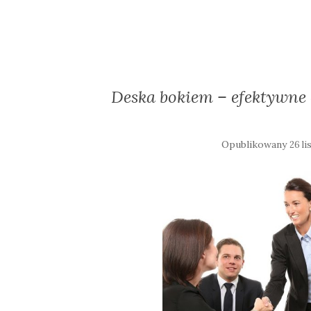
Deska bokiem – efektywne ć
Opublikowany
26 l