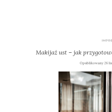
IMPR
Makijaż ust – jak przygotow
Opublikowany
26 l