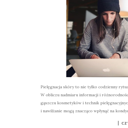
Pielęgnacja skóry to nie tylko codzienny ryt
W obliczu nadmiaru informacji i różnorodnoś
gąszczu kosmetyków i technik pielęgnacyjnyc
i nawilżanie mogą znacząco wpłynąć na kondyc
CZ