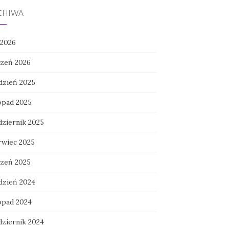
CHIWA
 2026
czeń 2026
dzień 2025
topad 2025
dziernik 2025
rwiec 2025
czeń 2025
dzień 2024
topad 2024
dziernik 2024