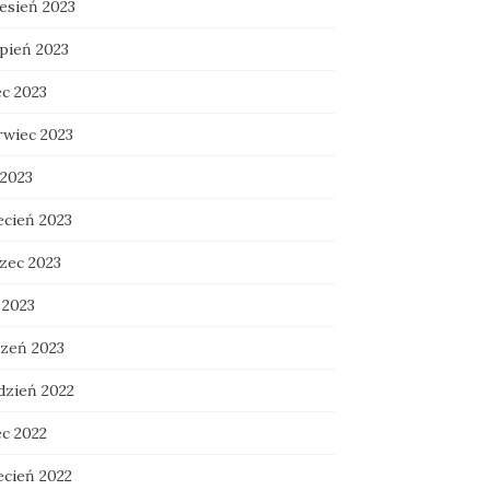
esień 2023
rpień 2023
ec 2023
rwiec 2023
 2023
ecień 2023
zec 2023
 2023
czeń 2023
dzień 2022
ec 2022
ecień 2022