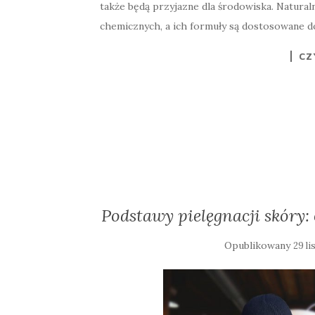
także będą przyjazne dla środowiska. Natural
chemicznych, a ich formuły są dostosowane 
CZ
Podstawy pielęgnacji skóry: 
Opublikowany
29 l