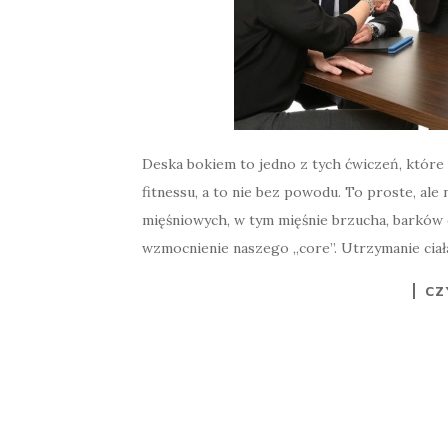
Deska bokiem to jedno z tych ćwiczeń, które
fitnessu, a to nie bez powodu. To proste, al
mięśniowych, w tym mięśnie brzucha, barków
wzmocnienie naszego „core”. Utrzymanie ciała w
CZ