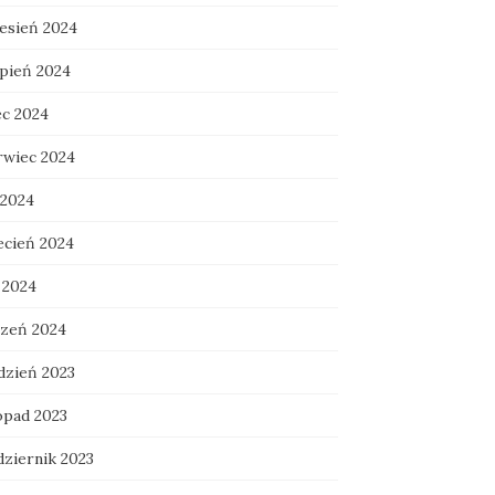
esień 2024
rpień 2024
ec 2024
rwiec 2024
 2024
ecień 2024
 2024
czeń 2024
dzień 2023
opad 2023
dziernik 2023