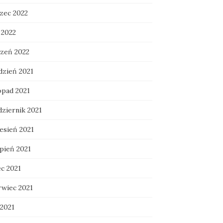
zec 2022
 2022
czeń 2022
dzień 2021
opad 2021
dziernik 2021
esień 2021
rpień 2021
ec 2021
rwiec 2021
 2021