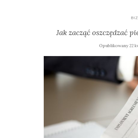
BIZ
Jak zacząć oszczędzać pi
Opublikowany
22 k