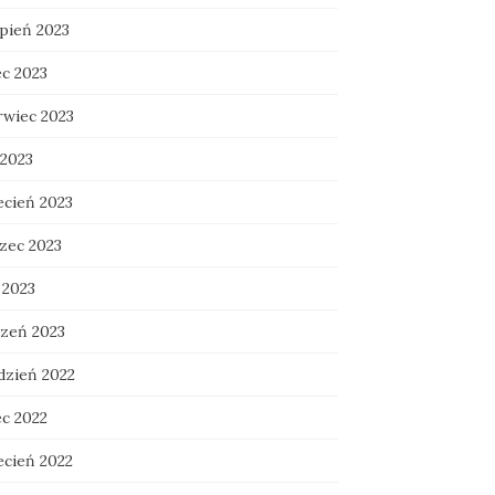
rpień 2023
ec 2023
rwiec 2023
 2023
ecień 2023
zec 2023
 2023
czeń 2023
dzień 2022
ec 2022
ecień 2022