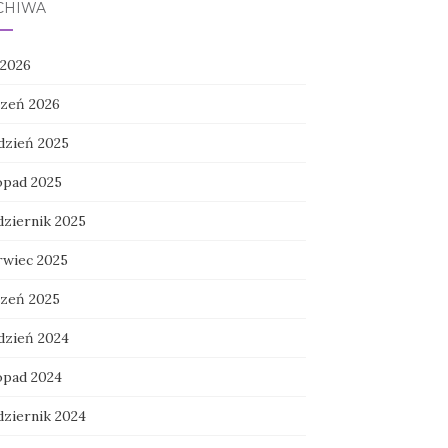
CHIWA
 2026
czeń 2026
dzień 2025
topad 2025
dziernik 2025
rwiec 2025
czeń 2025
dzień 2024
topad 2024
dziernik 2024