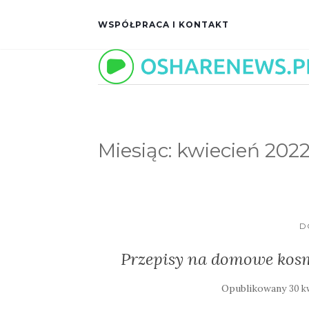
WSPÓŁPRACA I KONTAKT
Miesiąc:
kwiecień 202
D
Przepisy na domowe kosm
Opublikowany
30 k