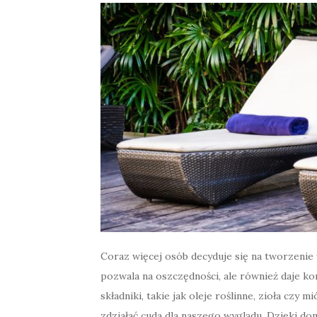
Coraz więcej osób decyduje się na tworzeni
pozwala na oszczędności, ale również daje kon
składniki, takie jak oleje roślinne, zioła czy
zdziałać cuda dla naszego wyglądu. Dzięki 