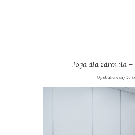
Joga dla zdrowia – 
Opublikowany
26 k