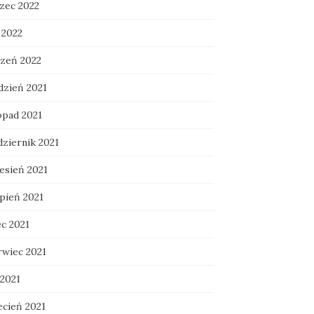
zec 2022
 2022
czeń 2022
dzień 2021
opad 2021
dziernik 2021
esień 2021
rpień 2021
ec 2021
rwiec 2021
 2021
ecień 2021