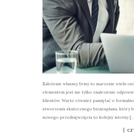
Założenie własnej firmy to marzenie wielu o
elementem jest nie tylko znalezienie odpowi
klientów. Warto również pamiętać o formalnoś
stworzeniu skutecznego biznesplanu, który 
nowego przedsięwzięcia to kolejny istotny [
CZ