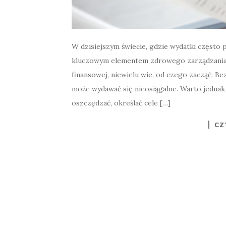
W dzisiejszym świecie, gdzie wydatki często 
kluczowym elementem zdrowego zarządzania f
finansowej, niewielu wie, od czego zacząć. Be
może wydawać się nieosiągalne. Warto jednak 
oszczędzać, określać cele […]
CZ