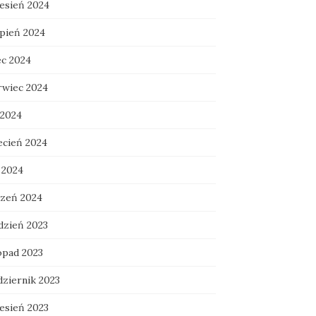
esień 2024
rpień 2024
ec 2024
rwiec 2024
 2024
ecień 2024
 2024
czeń 2024
dzień 2023
opad 2023
dziernik 2023
esień 2023