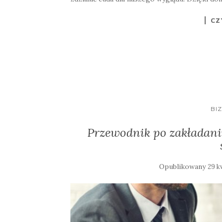
CZ
BIZ
Przewodnik po zakładani
Opublikowany
29 k