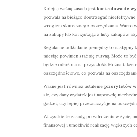
Kolejną ważną zasadą jest
kontrolowanie w
pozwala na bieżąco dostrzegać nieefektywne
wrogiem skutecznego oszczędzania. Warto wp
na zakupy lub korzystając z listy zakupów, a
Regularne odkładanie pieniędzy to następny 
miesiąc powinien stać się rutyną. Może to b
będzie odłożona na przyszłość. Można także
oszczędnościowe, co pozwala na oszczędzanie
Ważne jest również ustalenie
priorytetów 
się, czy dany wydatek jest naprawdę niezbędn
gadżet, czy lepiej przeznaczyć je na oszczędn
Wszystkie te zasady, po wdrożeniu w życie, m
finansowej i umożliwić realizację większych 