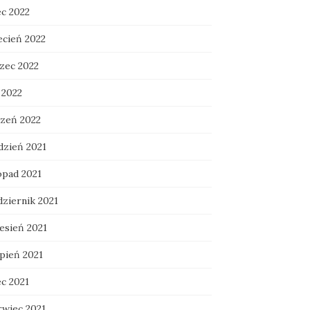
ec 2022
ecień 2022
zec 2022
 2022
czeń 2022
dzień 2021
opad 2021
dziernik 2021
esień 2021
rpień 2021
ec 2021
rwiec 2021