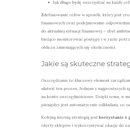
Jak długo będę oszczędzać na każdy cel
Zdefiniowanie celów w sposób, który jest zro
finansowych oraz podejmowanie odpowiednich 
do aktualnej sytuacji finansowej – zbyt ambit
bieżąco monitorować postępy i w razie potr
obliczu zmieniających się okoliczności.
Jakie są skuteczne strate
Oszczędzanie to kluczowy element zarządzani
ułatwić ten proces. Jednym z najprostszych 
na konto oszczędnościowe. Dzięki temu, w m
pieniędzy jest automatycznie odkładana, co z
Kolejną istotną strategią jest
korzystanie z 
oferty sklepów i wykorzystywać okazje do za