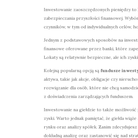
Inwestowanie zaoszczędzonych pieniędzy to
zabezpieczania przyszłości finansowej. Wybór
czynników, w tym od indywidualnych celów, h
Jednym z podstawowych sposobów na inwest
finansowe oferowane przez banki, które zape
Lokaty są relatywnie bezpieczne, ale ich zyski
Kolejną popularną opcją są
fundusze inwest
aktywa, takie jak akcje, obligacje czy nieruc
rozwiązanie dla osób, które nie chcą samodzi
z doświadczenia zarządzających funduszem.
Inwestowanie na giełdzie to także możliwość
zyski. Warto jednak pamiętać, że giełda wią
rynku oraz analizy spółek. Zanim zdecydujesz
dokładną analizę oraz zastanowić się nad str