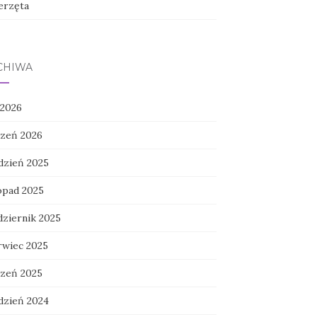
erzęta
CHIWA
 2026
czeń 2026
dzień 2025
topad 2025
dziernik 2025
rwiec 2025
czeń 2025
dzień 2024