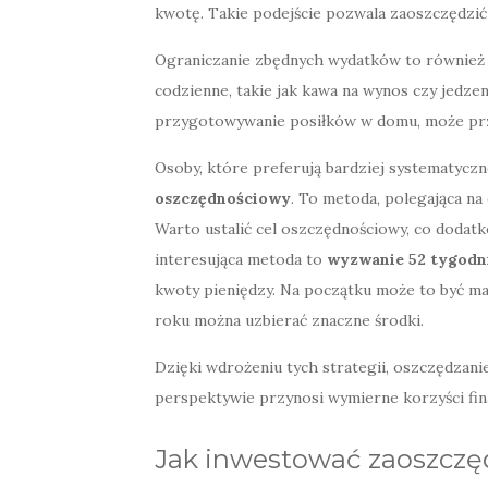
kwotę. Takie podejście pozwala zaoszczędzić
Ograniczanie zbędnych wydatków to również 
codzienne, takie jak kawa na wynos czy jedze
przygotowywanie posiłków w domu, może prz
Osoby, które preferują bardziej systematycz
oszczędnościowy
. To metoda, polegająca na
Warto ustalić cel oszczędnościowy, co dodat
interesująca metoda to
wyzwanie 52 tygodn
kwoty pieniędzy. Na początku może to być ma
roku można uzbierać znaczne środki.
Dzięki wdrożeniu tych strategii, oszczędzanie
perspektywie przynosi wymierne korzyści fi
Jak inwestować zaoszczę