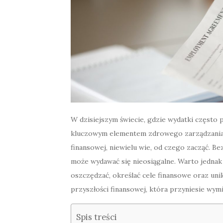
W dzisiejszym świecie, gdzie wydatki często 
kluczowym elementem zdrowego zarządzania f
finansowej, niewielu wie, od czego zacząć. Be
może wydawać się nieosiągalne. Warto jednak 
oszczędzać, określać cele finansowe oraz un
przyszłości finansowej, która przyniesie wymi
Spis treści