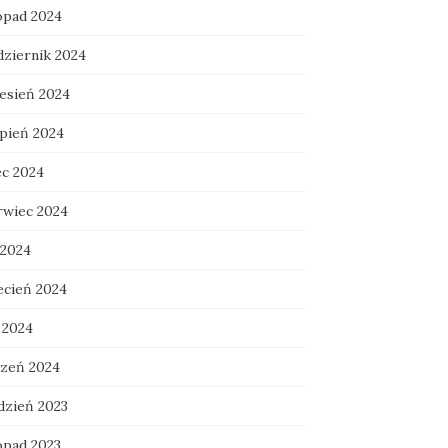
topad 2024
dziernik 2024
esień 2024
rpień 2024
ec 2024
rwiec 2024
 2024
ecień 2024
 2024
czeń 2024
dzień 2023
opad 2023