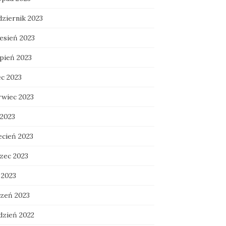
dziernik 2023
esień 2023
rpień 2023
ec 2023
rwiec 2023
 2023
ecień 2023
zec 2023
 2023
czeń 2023
dzień 2022