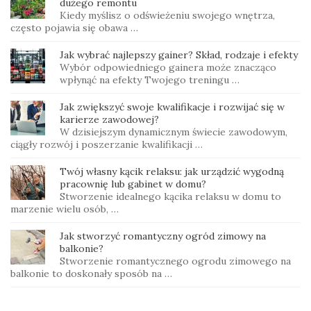
dużego remontu
Kiedy myślisz o odświeżeniu swojego wnętrza,
często pojawia się obawa …
Jak wybrać najlepszy gainer? Skład, rodzaje i efekty
Wybór odpowiedniego gainera może znacząco
wpłynąć na efekty Twojego treningu …
Jak zwiększyć swoje kwalifikacje i rozwijać się w
karierze zawodowej?
W dzisiejszym dynamicznym świecie zawodowym,
ciągły rozwój i poszerzanie kwalifikacji …
Twój własny kącik relaksu: jak urządzić wygodną
pracownię lub gabinet w domu?
Stworzenie idealnego kącika relaksu w domu to
marzenie wielu osób, …
Jak stworzyć romantyczny ogród zimowy na
balkonie?
Stworzenie romantycznego ogrodu zimowego na
balkonie to doskonały sposób na …