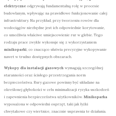
elektryczne
odgrywają fundamentalną rolę w procesie
budowlanym, wpływając na prawidłowe funkcjonowanie całej
infrastruktury. Na przykład, przy tworzeniu rowów dla
wodociągów niezbędne jest ich odpowiednie korytowanie,
co umożliwia właściwe umiejscowienie rur w glebie. Tego
rodzaju prace zwykle wykonuje się z wykorzystaniem
minikoparki
, co znacząco ułatwia precyzyjne wykopywanie
nawet w trudno dostępnych obszarach.
Wykopy dla instalacji gazowych
wymagają szczególnej
staranności oraz ścisłego przestrzegania norm
bezpieczeństwa. Rury gazowe powinny być układane na
określonej głębokości w celu minimalizacji ryzyka uszkodzeń
i zapewnienia bezpieczeństwa użytkowników.
Minikoparka
wyposażona w odpowiedni osprzęt, taki jak łyżki
chwytakowe czy wiertnice, znacznie usprawnia te działania.