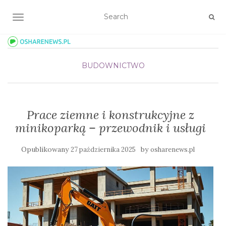
TOGGLE NAVIGATION
BUDOWNICTWO
Prace ziemne i konstrukcyjne z
minikoparką – przewodnik i usługi
Opublikowany
by
27 października 2025
osharenews.pl