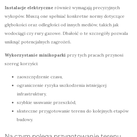
Instalacje elektryczne
również wymagają precyzyjnych
wykopów. Muszą one spełniać konkretne normy dotyczące
głębokości oraz odległości od innych mediów, takich jak
wodociągi czy rury gazowe. Dbałość o te szczegóły pozwala
uniknąć potencjalnych zagrożeń.
Wykorzystanie minikoparki
przy tych pracach przynosi
szereg korzyści:
zaoszczędzenie czasu,
ograniczenie ryzyka uszkodzenia istniejącej
infrastruktury,
szybkie usuwanie przeszkód,
skuteczne przygotowanie terenu do kolejnych etapów
budowy.
Na czym polega przygotowanie terenu