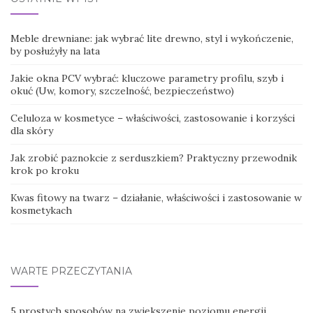
Meble drewniane: jak wybrać lite drewno, styl i wykończenie,
by posłużyły na lata
Jakie okna PCV wybrać: kluczowe parametry profilu, szyb i
okuć (Uw, komory, szczelność, bezpieczeństwo)
Celuloza w kosmetyce – właściwości, zastosowanie i korzyści
dla skóry
Jak zrobić paznokcie z serduszkiem? Praktyczny przewodnik
krok po kroku
Kwas fitowy na twarz – działanie, właściwości i zastosowanie w
kosmetykach
WARTE PRZECZYTANIA
5 prostych sposobów na zwiększenie poziomu energii