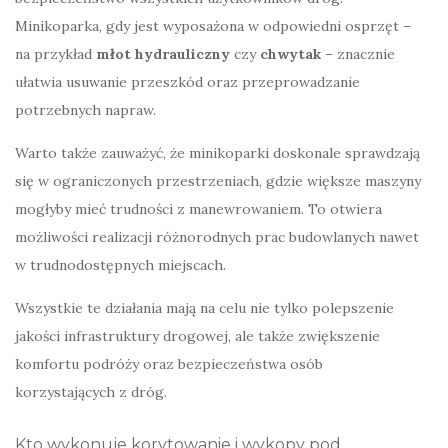
Minikoparka, gdy jest wyposażona w odpowiedni osprzęt –
na przykład
młot hydrauliczny
czy
chwytak
– znacznie
ułatwia usuwanie przeszkód oraz przeprowadzanie
potrzebnych napraw.
Warto także zauważyć, że minikoparki doskonale sprawdzają
się w ograniczonych przestrzeniach, gdzie większe maszyny
mogłyby mieć trudności z manewrowaniem. To otwiera
możliwości realizacji różnorodnych prac budowlanych nawet
w trudnodostępnych miejscach.
Wszystkie te działania mają na celu nie tylko polepszenie
jakości infrastruktury drogowej, ale także zwiększenie
komfortu podróży oraz bezpieczeństwa osób
korzystających z dróg.
Kto wykonuje korytowanie i wykopy pod