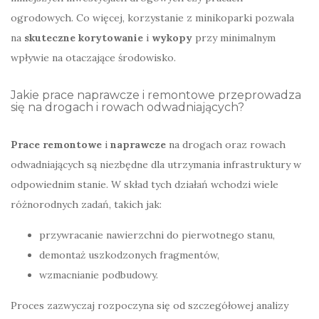
ogrodowych. Co więcej, korzystanie z minikoparki pozwala
na
skuteczne korytowanie
i
wykopy
przy minimalnym
wpływie na otaczające środowisko.
Jakie prace naprawcze i remontowe przeprowadza
się na drogach i rowach odwadniających?
Prace remontowe
i
naprawcze
na drogach oraz rowach
odwadniających są niezbędne dla utrzymania infrastruktury w
odpowiednim stanie. W skład tych działań wchodzi wiele
różnorodnych zadań, takich jak:
przywracanie nawierzchni do pierwotnego stanu,
demontaż uszkodzonych fragmentów,
wzmacnianie podbudowy.
Proces zazwyczaj rozpoczyna się od szczegółowej analizy