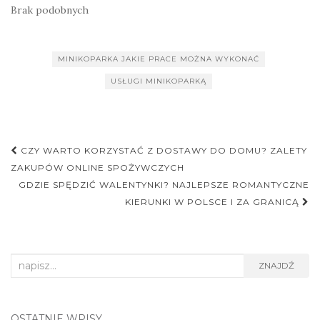
Brak podobnych
MINIKOPARKA JAKIE PRACE MOŻNA WYKONAĆ
USŁUGI MINIKOPARKĄ
Nawigacja
CZY WARTO KORZYSTAĆ Z DOSTAWY DO DOMU? ZALETY
postu
ZAKUPÓW ONLINE SPOŻYWCZYCH
GDZIE SPĘDZIĆ WALENTYNKI? NAJLEPSZE ROMANTYCZNE
KIERUNKI W POLSCE I ZA GRANICĄ
Search
ZNAJDŹ
for:
OSTATNIE WPISY