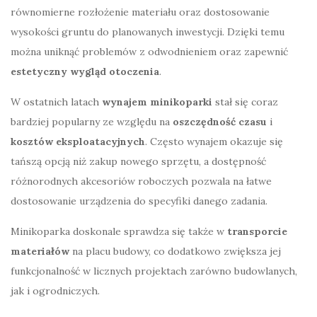
równomierne rozłożenie materiału oraz dostosowanie
wysokości gruntu do planowanych inwestycji. Dzięki temu
można uniknąć problemów z odwodnieniem oraz zapewnić
estetyczny wygląd otoczenia
.
W ostatnich latach
wynajem minikoparki
stał się coraz
bardziej popularny ze względu na
oszczędność czasu
i
kosztów eksploatacyjnych
. Często wynajem okazuje się
tańszą opcją niż zakup nowego sprzętu, a dostępność
różnorodnych akcesoriów roboczych pozwala na łatwe
dostosowanie urządzenia do specyfiki danego zadania.
Minikoparka doskonale sprawdza się także w
transporcie
materiałów
na placu budowy, co dodatkowo zwiększa jej
funkcjonalność w licznych projektach zarówno budowlanych,
jak i ogrodniczych.