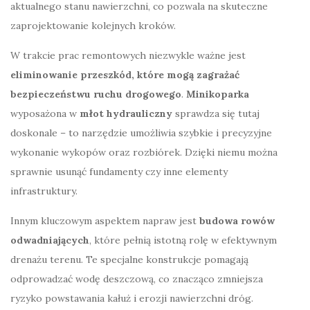
aktualnego stanu nawierzchni, co pozwala na skuteczne
zaprojektowanie kolejnych kroków.
W trakcie prac remontowych niezwykle ważne jest
eliminowanie przeszkód, które mogą zagrażać
bezpieczeństwu ruchu drogowego
.
Minikoparka
wyposażona w
młot hydrauliczny
sprawdza się tutaj
doskonale – to narzędzie umożliwia szybkie i precyzyjne
wykonanie wykopów oraz rozbiórek. Dzięki niemu można
sprawnie usunąć fundamenty czy inne elementy
infrastruktury.
Innym kluczowym aspektem napraw jest
budowa rowów
odwadniających
, które pełnią istotną rolę w efektywnym
drenażu terenu. Te specjalne konstrukcje pomagają
odprowadzać wodę deszczową, co znacząco zmniejsza
ryzyko powstawania kałuż i erozji nawierzchni dróg.