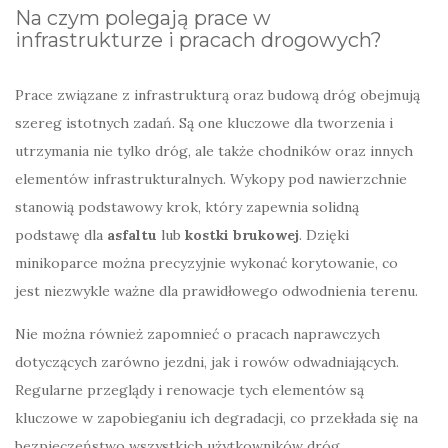
Na czym polegają prace w
infrastrukturze i pracach drogowych?
Prace związane z infrastrukturą oraz budową dróg obejmują
szereg istotnych zadań. Są one kluczowe dla tworzenia i
utrzymania nie tylko dróg, ale także chodników oraz innych
elementów infrastrukturalnych. Wykopy pod nawierzchnie
stanowią podstawowy krok, który zapewnia solidną
podstawę dla
asfaltu
lub
kostki brukowej
. Dzięki
minikoparce można precyzyjnie wykonać korytowanie, co
jest niezwykle ważne dla prawidłowego odwodnienia terenu.
Nie można również zapomnieć o pracach naprawczych
dotyczących zarówno jezdni, jak i rowów odwadniających.
Regularne przeglądy i renowacje tych elementów są
kluczowe w zapobieganiu ich degradacji, co przekłada się na
bezpieczeństwo wszystkich użytkowników dróg.