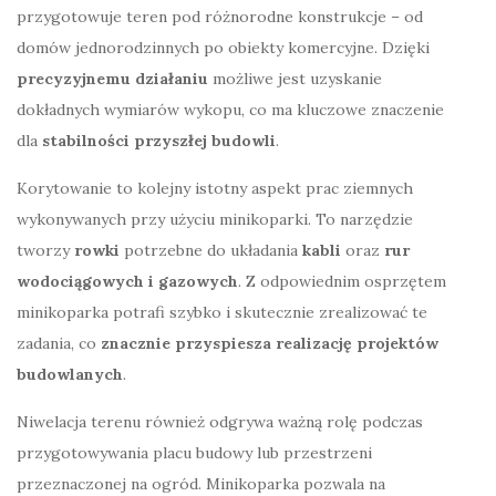
przygotowuje teren pod różnorodne konstrukcje – od
domów jednorodzinnych po obiekty komercyjne. Dzięki
precyzyjnemu działaniu
możliwe jest uzyskanie
dokładnych wymiarów wykopu, co ma kluczowe znaczenie
dla
stabilności przyszłej budowli
.
Korytowanie to kolejny istotny aspekt prac ziemnych
wykonywanych przy użyciu minikoparki. To narzędzie
tworzy
rowki
potrzebne do układania
kabli
oraz
rur
wodociągowych i gazowych
. Z odpowiednim osprzętem
minikoparka potrafi szybko i skutecznie zrealizować te
zadania, co
znacznie przyspiesza realizację projektów
budowlanych
.
Niwelacja terenu również odgrywa ważną rolę podczas
przygotowywania placu budowy lub przestrzeni
przeznaczonej na ogród. Minikoparka pozwala na