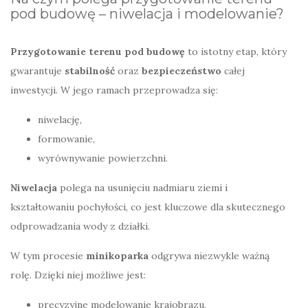
pod budowę – niwelacja i modelowanie?
Przygotowanie terenu pod budowę
to istotny etap, który
gwarantuje
stabilność
oraz
bezpieczeństwo
całej
inwestycji. W jego ramach przeprowadza się:
niwelację,
formowanie,
wyrównywanie powierzchni.
Niwelacja
polega na usunięciu nadmiaru ziemi i
kształtowaniu pochyłości, co jest kluczowe dla skutecznego
odprowadzania wody z działki.
W tym procesie
minikoparka
odgrywa niezwykle ważną
rolę. Dzięki niej możliwe jest:
precyzyjne modelowanie krajobrazu,