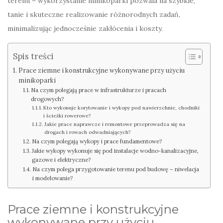
terenu – wykorzystanie minikoparki pozwala na szybkie,
tanie i skuteczne realizowanie różnorodnych zadań,
minimalizując jednocześnie zakłócenia i koszty.
Spis treści
Prace ziemne i konstrukcyjne wykonywane przy użyciu
minikoparki
Na czym polegają prace w infrastrukturze i pracach
drogowych?
Kto wykonuje korytowanie i wykopy pod nawierzchnie, chodniki
i ścieżki rowerowe?
Jakie prace naprawcze i remontowe przeprowadza się na
drogach i rowach odwadniających?
Na czym polegają wykopy i prace fundamentowe?
Jakie wykopy wykonuje się pod instalacje wodno-kanalizacyjne,
gazowe i elektryczne?
Na czym polega przygotowanie terenu pod budowę – niwelacja
i modelowanie?
Prace ziemne i konstrukcyjne
wykonywane przy użyciu