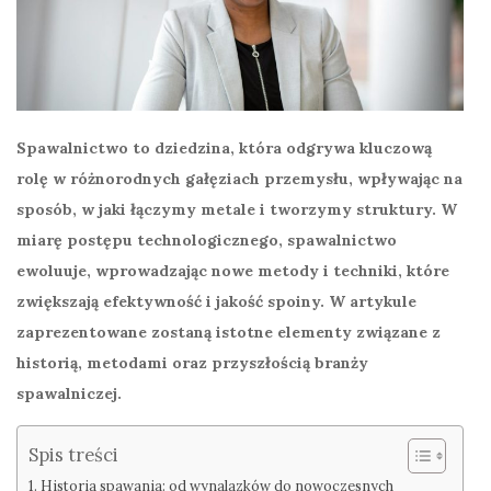
Spawalnictwo to dziedzina, która odgrywa kluczową
rolę w różnorodnych gałęziach przemysłu, wpływając na
sposób, w jaki łączymy metale i tworzymy struktury. W
miarę postępu technologicznego, spawalnictwo
ewoluuje, wprowadzając nowe metody i techniki, które
zwiększają efektywność i jakość spoiny. W artykule
zaprezentowane zostaną istotne elementy związane z
historią, metodami oraz przyszłością branży
spawalniczej.
Spis treści
Historia spawania: od wynalazków do nowoczesnych