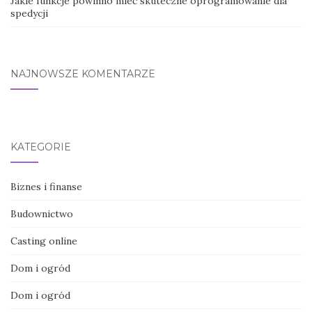
Jakie funkcje powinno mieć skuteczne oprogramowanie dla
spedycji
NAJNOWSZE KOMENTARZE
KATEGORIE
Biznes i finanse
Budownictwo
Casting online
Dom i ogród
Dom i ogród