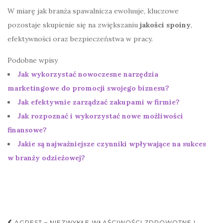
W miarę jak branża spawalnicza ewoluuje, kluczowe
pozostaje skupienie się na zwiększaniu
jakości spoiny
,
efektywności oraz bezpieczeństwa w pracy.
Podobne wpisy
Jak wykorzystać nowoczesne narzędzia
marketingowe do promocji swojego biznesu?
Jak efektywnie zarządzać zakupami w firmie?
Jak rozpoznać i wykorzystać nowe możliwości
finansowe?
Jakie są najważniejsze czynniki wpływające na sukces
w branży odzieżowej?
AGREST – NIEZWYKŁE WŁAŚCIWOŚCI ZDROWOTNE I