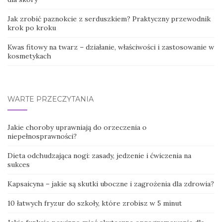
Jak zrobić paznokcie z serduszkiem? Praktyczny przewodnik
krok po kroku
Kwas fitowy na twarz – działanie, właściwości i zastosowanie w
kosmetykach
WARTE PRZECZYTANIA
Jakie choroby uprawniają do orzeczenia o
niepełnosprawności?
Dieta odchudzająca nogi: zasady, jedzenie i ćwiczenia na
sukces
Kapsaicyna – jakie są skutki uboczne i zagrożenia dla zdrowia?
10 łatwych fryzur do szkoły, które zrobisz w 5 minut