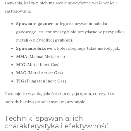
spawania, każda z nich ma swoje specyficzne właściwości i
zastosowania.
Spawanie gazowe
polega na używaniu palnika
gazowego, co jest szczególnie przydatne w przypadku
metali o niewielkiej grubości.
Spawanie łukowe
z kolei obejmuje takie metody jak:
MMA
(Manual Metal Arc)
MIG
(Metal Inert Gas)
MAG
(Metal Active Gas)
TIG
(Tungsten Inert Gas)
Owocuje to wysoką jakością i precyzją spoin, co czyni te
metody bardzo popularnymi w przemyśle.
Techniki spawania: ich
charakterystyka i efektywność