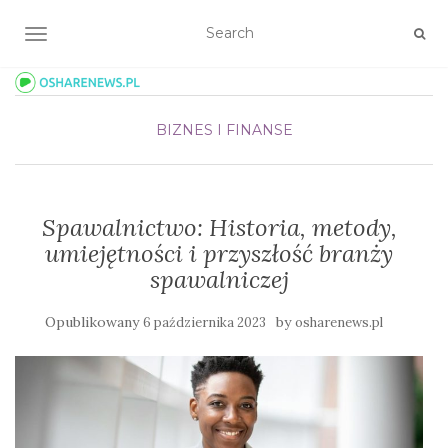
TOGGLE NAVIGATION
BIZNES I FINANSE
Spawalnictwo: Historia, metody,
umiejętności i przyszłość branży
spawalniczej
Opublikowany
by
6 października 2023
osharenews.pl