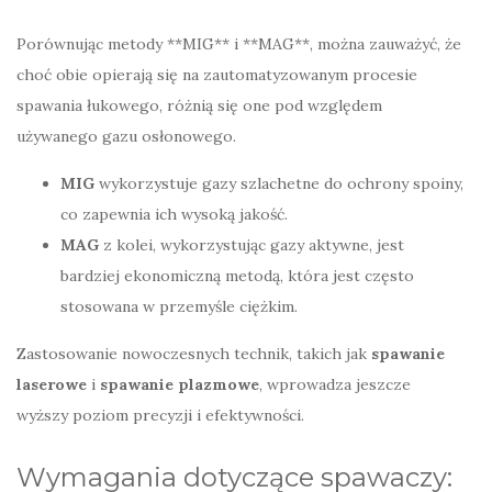
Porównując metody **MIG** i **MAG**, można zauważyć, że
choć obie opierają się na zautomatyzowanym procesie
spawania łukowego, różnią się one pod względem
używanego gazu osłonowego.
MIG
wykorzystuje gazy szlachetne do ochrony spoiny,
co zapewnia ich wysoką jakość.
MAG
z kolei, wykorzystując gazy aktywne, jest
bardziej ekonomiczną metodą, która jest często
stosowana w przemyśle ciężkim.
Zastosowanie nowoczesnych technik, takich jak
spawanie
laserowe
i
spawanie plazmowe
, wprowadza jeszcze
wyższy poziom precyzji i efektywności.
Wymagania dotyczące spawaczy: