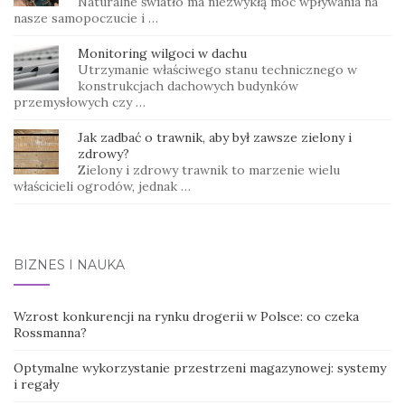
Naturalne światło ma niezwykłą moc wpływania na
nasze samopoczucie i …
Monitoring wilgoci w dachu
Utrzymanie właściwego stanu technicznego w
konstrukcjach dachowych budynków
przemysłowych czy …
Jak zadbać o trawnik, aby był zawsze zielony i
zdrowy?
Zielony i zdrowy trawnik to marzenie wielu
właścicieli ogrodów, jednak …
BIZNES I NAUKA
Wzrost konkurencji na rynku drogerii w Polsce: co czeka
Rossmanna?
Optymalne wykorzystanie przestrzeni magazynowej: systemy
i regały