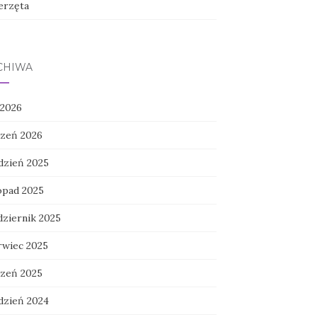
erzęta
CHIWA
 2026
czeń 2026
dzień 2025
topad 2025
dziernik 2025
rwiec 2025
czeń 2025
dzień 2024