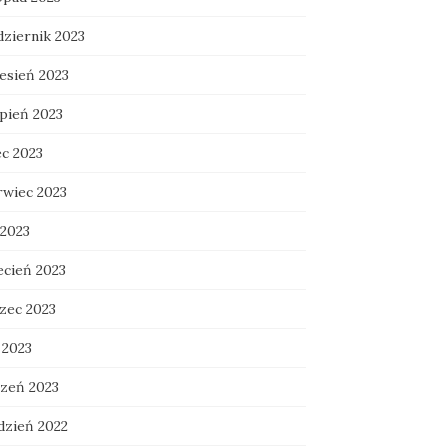
dziernik 2023
esień 2023
rpień 2023
ec 2023
rwiec 2023
 2023
ecień 2023
zec 2023
 2023
czeń 2023
dzień 2022