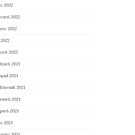
ec 2022
ecień 2022
zec 2022
 2022
czeń 2022
dzień 2021
opad 2021
dziernik 2021
esień 2021
rpień 2021
ec 2021
rwiec 2021