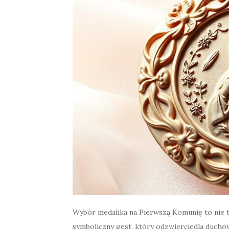
Wybór medalika na Pierwszą Komunię to nie tyl
symboliczny gest, który odzwierciedla duchow