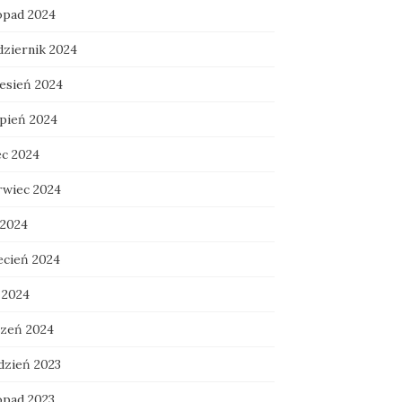
topad 2024
dziernik 2024
esień 2024
rpień 2024
ec 2024
rwiec 2024
 2024
ecień 2024
 2024
czeń 2024
dzień 2023
opad 2023