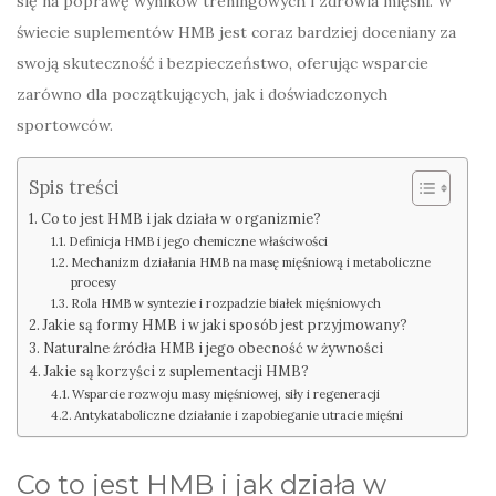
się na poprawę wyników treningowych i zdrowia mięśni. W
świecie suplementów HMB jest coraz bardziej doceniany za
swoją skuteczność i bezpieczeństwo, oferując wsparcie
zarówno dla początkujących, jak i doświadczonych
sportowców.
Spis treści
Co to jest HMB i jak działa w organizmie?
Definicja HMB i jego chemiczne właściwości
Mechanizm działania HMB na masę mięśniową i metaboliczne
procesy
Rola HMB w syntezie i rozpadzie białek mięśniowych
Jakie są formy HMB i w jaki sposób jest przyjmowany?
Naturalne źródła HMB i jego obecność w żywności
Jakie są korzyści z suplementacji HMB?
Wsparcie rozwoju masy mięśniowej, siły i regeneracji
Antykataboliczne działanie i zapobieganie utracie mięśni
Co to jest HMB i jak działa w