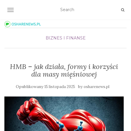
TOGGLE NAVIGATION
BIZNES I FINANSE
HMB – jak działa, formy i korzyści
dla masy mięśniowej
Opublikowany
by
15 listopada 2025
osharenews.pl