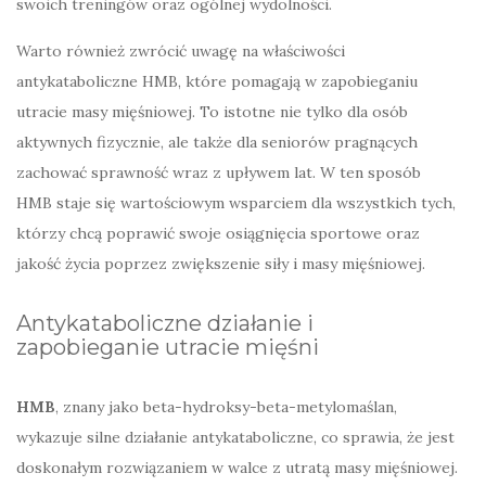
swoich treningów oraz ogólnej wydolności.
Warto również zwrócić uwagę na właściwości
antykataboliczne HMB, które pomagają w zapobieganiu
utracie masy mięśniowej. To istotne nie tylko dla osób
aktywnych fizycznie, ale także dla seniorów pragnących
zachować sprawność wraz z upływem lat. W ten sposób
HMB staje się wartościowym wsparciem dla wszystkich tych,
którzy chcą poprawić swoje osiągnięcia sportowe oraz
jakość życia poprzez zwiększenie siły i masy mięśniowej.
Antykataboliczne działanie i
zapobieganie utracie mięśni
HMB
, znany jako beta-hydroksy-beta-metylomaślan,
wykazuje silne działanie antykataboliczne, co sprawia, że jest
doskonałym rozwiązaniem w walce z utratą masy mięśniowej.