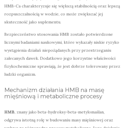
HMB-Ca charakteryzuje się większą stabilnością oraz lepszą
rozpuszczalnością w wodzie, co może zwiększać jej
skuteczność jako suplementu.
Bezpieczeństwo stosowania HMB zostało potwierdzone
licznymi badaniami naukowymi, które wykazały niskie ryzyko
wystąpienia działań niepożądanych przy przestrzeganiu
zalecanych dawek. Dodatkowo jego korzystne właściwości
fizykochemiczne sprawiają, że jest dobrze tolerowany przez
ludzki organizm.
Mechanizm działania HMB na masę
mięśniową i metaboliczne procesy
HMB
, znany jako beta-hydroksy-beta-metylomaślan,
odgrywa istotną rolę w budowaniu masy mięśniowej oraz
wpływa na różnorodne procesy metaboliczne. Jego działanie