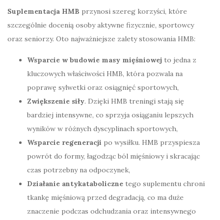
Suplementacja HMB
przynosi szereg korzyści, które
szczególnie docenią osoby aktywne fizycznie, sportowcy
oraz seniorzy. Oto najważniejsze zalety stosowania HMB:
Wsparcie w budowie masy mięśniowej
to jedna z
kluczowych właściwości HMB, która pozwala na
poprawę sylwetki oraz osiągnięć sportowych,
Zwiększenie siły
. Dzięki HMB treningi stają się
bardziej intensywne, co sprzyja osiąganiu lepszych
wyników w różnych dyscyplinach sportowych,
Wsparcie regeneracji
po wysiłku. HMB przyspiesza
powrót do formy, łagodząc ból mięśniowy i skracając
czas potrzebny na odpoczynek,
Działanie antykataboliczne
tego suplementu chroni
tkankę mięśniową przed degradacją, co ma duże
znaczenie podczas odchudzania oraz intensywnego