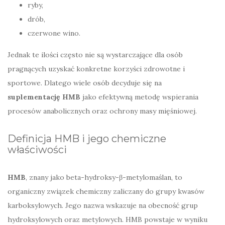
ryby,
drób,
czerwone wino.
Jednak te ilości często nie są wystarczające dla osób
pragnących uzyskać konkretne korzyści zdrowotne i
sportowe. Dlatego wiele osób decyduje się na
suplementację HMB
jako efektywną metodę wspierania
procesów anabolicznych oraz ochrony masy mięśniowej.
Definicja HMB i jego chemiczne
właściwości
HMB
, znany jako beta-hydroksy-β-metylomaślan, to
organiczny związek chemiczny zaliczany do grupy kwasów
karboksylowych. Jego nazwa wskazuje na obecność grup
hydroksylowych oraz metylowych. HMB powstaje w wyniku