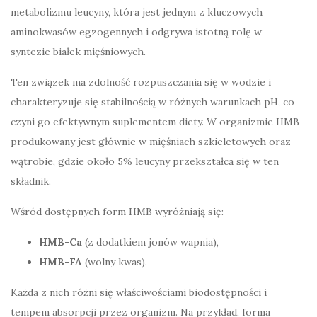
metabolizmu leucyny, która jest jednym z kluczowych
aminokwasów egzogennych i odgrywa istotną rolę w
syntezie białek mięśniowych.
Ten związek ma zdolność rozpuszczania się w wodzie i
charakteryzuje się stabilnością w różnych warunkach pH, co
czyni go efektywnym suplementem diety. W organizmie HMB
produkowany jest głównie w mięśniach szkieletowych oraz
wątrobie, gdzie około 5% leucyny przekształca się w ten
składnik.
Wśród dostępnych form HMB wyróżniają się:
HMB-Ca
(z dodatkiem jonów wapnia),
HMB-FA
(wolny kwas).
Każda z nich różni się właściwościami biodostępności i
tempem absorpcji przez organizm. Na przykład, forma