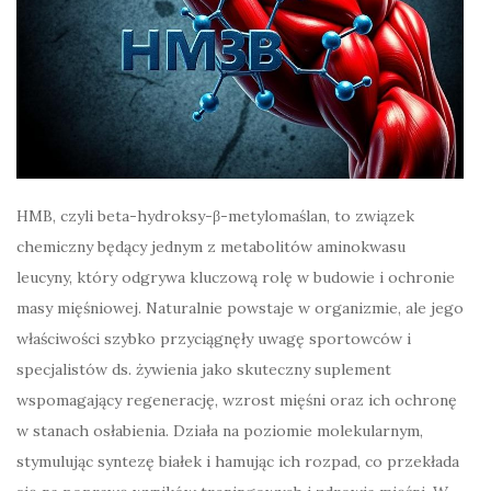
HMB, czyli beta-hydroksy-β-metylomaślan, to związek
chemiczny będący jednym z metabolitów aminokwasu
leucyny, który odgrywa kluczową rolę w budowie i ochronie
masy mięśniowej. Naturalnie powstaje w organizmie, ale jego
właściwości szybko przyciągnęły uwagę sportowców i
specjalistów ds. żywienia jako skuteczny suplement
wspomagający regenerację, wzrost mięśni oraz ich ochronę
w stanach osłabienia. Działa na poziomie molekularnym,
stymulując syntezę białek i hamując ich rozpad, co przekłada