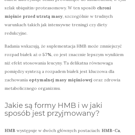
szlak ubiquitin-proteasomowy. W ten sposób
chroni
mięśnie przed utratą masy
, szczególnie w trudnych
warunkach takich jak intensywne treningi czy diety
redukcyjne.
Badania wskazują, że suplementacja HMB może zmniejszyć
rozpad białek aż o
57%
, co jest znacznie lepszym wynikiem
niż efekt stosowania leucyny. Ta delikatna równowaga
pomiędzy syntezą a rozpadem białek jest kluczowa dla
zachowania
optymalnej masy mięśniowej
oraz zdrowia
metabolicznego organizmu.
Jakie są formy HMB i w jaki
sposób jest przyjmowany?
HMB
występuje w dwóch głównych postaciach:
HMB-Ca
,