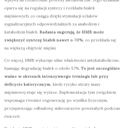
opiera się na regulacji syntezy i rozkładu białek
mięśniowych, co osiąga dzięki stymulacji szlaków
sygnalizacyjnych odpowiedzialnych za anabolizm i
katabolizm białek.
Badania sugerują, że HMB może
zwiększyć syntezę białek nawet o 70%
, co przekłada się
na większą objętość mięśni.
Co więcej, HMB wykazuje silne właściwości antykataboliczne,
hamując degradację białek o około 57%.
To jest szczególnie
ważne w okresach intensywnego treningu lub przy
deficycie kalorycznym
, kiedy ryzyko utraty masy
mięśniowej staje się wyższe. Suplementacja tym związkiem
wspomaga również regenerację po wysiłku fizycznym,
przyspieszając odbudowę mikrourazów powstałych podczas
ćwiczeń.