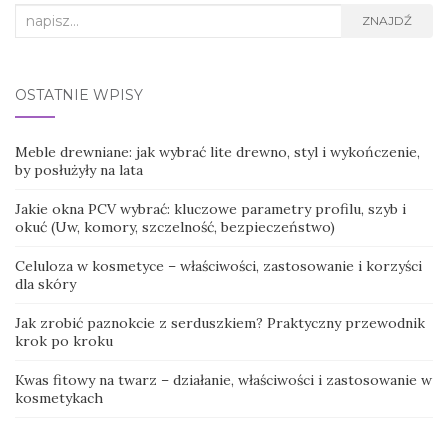
Search
ZNAJDŹ
for:
OSTATNIE WPISY
Meble drewniane: jak wybrać lite drewno, styl i wykończenie,
by posłużyły na lata
Jakie okna PCV wybrać: kluczowe parametry profilu, szyb i
okuć (Uw, komory, szczelność, bezpieczeństwo)
Celuloza w kosmetyce – właściwości, zastosowanie i korzyści
dla skóry
Jak zrobić paznokcie z serduszkiem? Praktyczny przewodnik
krok po kroku
Kwas fitowy na twarz – działanie, właściwości i zastosowanie w
kosmetykach