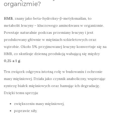
organizmie?
HMB
, znany jako beta-hydroksy-β-metylomaślan, to
metabolit leucyny – kluczowego aminokwasu w organizmie.
Powstaje naturalnie podczas przemiany leucyny i jest
produkowany głównie w mięśniach szkieletowych oraz
wątrobie. Około 5% przyjmowanej leucyny konwertuje się na
HMB, co skutkuje dzienną produkcją wahającą się między
0,25 a 1 g
.
Ten związek odgrywa istotną rolę w budowaniu i ochronie
masy mięśniowej. Działa jako czynnik anaboliczny, wspierając
syntezę białek mięśniowych oraz hamując ich degradację.
Dzięki temu sprzyja:
zwiększeniu masy mięśniowej,
poprawie siły,