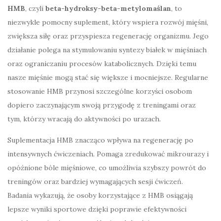
HMB
, czyli
beta-hydroksy-beta-metylomaślan
, to
niezwykle pomocny suplement, który wspiera rozwój mięśni,
zwiększa siłę oraz przyspiesza regenerację organizmu. Jego
działanie polega na stymulowaniu syntezy białek w mięśniach
oraz ograniczaniu procesów katabolicznych. Dzięki temu
nasze mięśnie mogą stać się większe i mocniejsze. Regularne
stosowanie HMB przynosi szczególne korzyści osobom
dopiero zaczynającym swoją przygodę z treningami oraz
tym, którzy wracają do aktywności po urazach.
Suplementacja HMB znacząco wpływa na regenerację po
intensywnych ćwiczeniach. Pomaga zredukować mikrourazy i
opóźnione bóle mięśniowe, co umożliwia szybszy powrót do
treningów oraz bardziej wymagających sesji ćwiczeń.
Badania wykazują, że osoby korzystające z HMB osiągają
lepsze wyniki sportowe dzięki poprawie efektywności