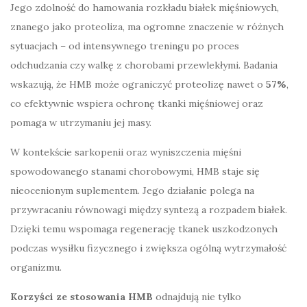
Jego zdolność do hamowania rozkładu białek mięśniowych,
znanego jako proteoliza, ma ogromne znaczenie w różnych
sytuacjach – od intensywnego treningu po proces
odchudzania czy walkę z chorobami przewlekłymi. Badania
wskazują, że HMB może ograniczyć proteolizę nawet o
57%
,
co efektywnie wspiera ochronę tkanki mięśniowej oraz
pomaga w utrzymaniu jej masy.
W kontekście sarkopenii oraz wyniszczenia mięśni
spowodowanego stanami chorobowymi, HMB staje się
nieocenionym suplementem. Jego działanie polega na
przywracaniu równowagi między syntezą a rozpadem białek.
Dzięki temu wspomaga regenerację tkanek uszkodzonych
podczas wysiłku fizycznego i zwiększa ogólną wytrzymałość
organizmu.
Korzyści ze stosowania HMB
odnajdują nie tylko