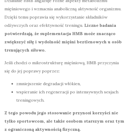
Działanie HMB angażuje różne aspekty metabolizmu
mięśniowego i wzmacnia anaboliczną aktywność organizmu.
Dzięki temu poprawia się wykorzystanie składników
odżywczych oraz efektywność treningu.
Liczne badania
potwierdzają, że suplementacja HMB może znacząco
zwiększyć siłę i wydolność mięśni beztlenowych u osób
trenujących siłowo.
Jeśli chodzi o mikrostrukturę mięśniową, HMB przyczynia
się do jej poprawy poprzez:
zmniejszenie degradacji włókien,
wspieranie ich regeneracji po intensywnych sesjach
treningowych.
Z tego powodu jego stosowanie przynosi korzyści nie
tylko sportowcom, ale także osobom starszym oraz tym
z ograniczoną aktywnością fizyczną.