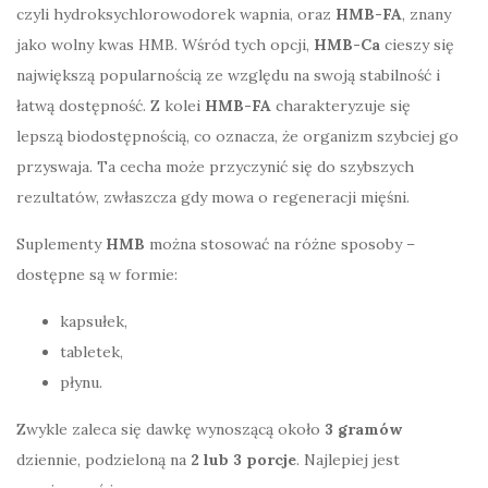
czyli hydroksychlorowodorek wapnia, oraz
HMB-FA
, znany
jako wolny kwas HMB. Wśród tych opcji,
HMB-Ca
cieszy się
największą popularnością ze względu na swoją stabilność i
łatwą dostępność. Z kolei
HMB-FA
charakteryzuje się
lepszą biodostępnością, co oznacza, że organizm szybciej go
przyswaja. Ta cecha może przyczynić się do szybszych
rezultatów, zwłaszcza gdy mowa o regeneracji mięśni.
Suplementy
HMB
można stosować na różne sposoby –
dostępne są w formie:
kapsułek,
tabletek,
płynu.
Zwykle zaleca się dawkę wynoszącą około
3 gramów
dziennie, podzieloną na
2 lub 3 porcje
. Najlepiej jest