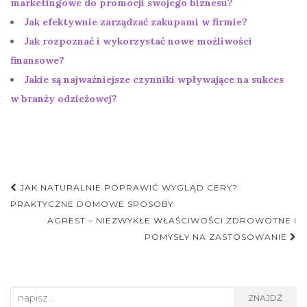
marketingowe do promocji swojego biznesu?
Jak efektywnie zarządzać zakupami w firmie?
Jak rozpoznać i wykorzystać nowe możliwości
finansowe?
Jakie są najważniejsze czynniki wpływające na sukces
w branży odzieżowej?
Nawigacja
JAK NATURALNIE POPRAWIĆ WYGLĄD CERY?
postu
PRAKTYCZNE DOMOWE SPOSOBY
AGREST – NIEZWYKŁE WŁAŚCIWOŚCI ZDROWOTNE I
POMYSŁY NA ZASTOSOWANIE
Search
ZNAJDŹ