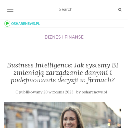
TOGGLE NAVIGATION
BIZNES I FINANSE
Business Intelligence: Jak systemy BI
zmieniają zarządzanie danymi i
podejmowanie decyzji w firmach?
Opublikowany
by
20 września 2023
osharenews.pl