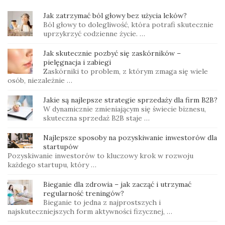
Jak zatrzymać ból głowy bez użycia leków?
Ból głowy to dolegliwość, która potrafi skutecznie
uprzykrzyć codzienne życie. …
Jak skutecznie pozbyć się zaskórników –
pielęgnacja i zabiegi
Zaskórniki to problem, z którym zmaga się wiele
osób, niezależnie …
Jakie są najlepsze strategie sprzedaży dla firm B2B?
W dynamicznie zmieniającym się świecie biznesu,
skuteczna sprzedaż B2B staje …
Najlepsze sposoby na pozyskiwanie inwestorów dla
startupów
Pozyskiwanie inwestorów to kluczowy krok w rozwoju
każdego startupu, który …
Bieganie dla zdrowia – jak zacząć i utrzymać
regularność treningów?
Bieganie to jedna z najprostszych i
najskuteczniejszych form aktywności fizycznej, …