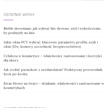
for:
OSTATNIE WPISY
Meble drewniane: jak wybrać lite drewno, styl i wykończenie,
by posłużyły na lata
Jakie okna PCV wybrać: kluczowe parametry profilu, szyb i
okuć (Uw, komory, szczelność, bezpieczeństwo)
Celuloza w kosmetyce – właściwości, zastosowanie i korzyści
dla skóry
Jak zrobić paznokcie z serduszkiem? Praktyczny przewodnik
krok po kroku
Kwas fitowy na twarz – działanie, właściwości i zastosowanie w
kosmetykach