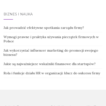
BIZNES I NAUKA
Jak prowadzić efektywne spotkania zarządu firmy?
Wymogi prawne i praktyka używania pieczątek firmowych w
Polsce
Jak wykorzystać influencer marketing do promocji swojego
biznesu?
Jakie są najważniejsze wskaźniki finansowe dla startupów?
Rola i funkcje działu HR w organizacji: klucz do sukcesu firmy