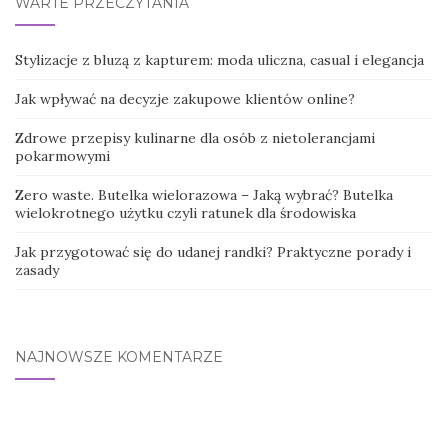
WARTE PRZECZYTANIA
Stylizacje z bluzą z kapturem: moda uliczna, casual i elegancja
Jak wpływać na decyzje zakupowe klientów online?
Zdrowe przepisy kulinarne dla osób z nietolerancjami
pokarmowymi
Zero waste. Butelka wielorazowa – Jaką wybrać? Butelka
wielokrotnego użytku czyli ratunek dla środowiska
Jak przygotować się do udanej randki? Praktyczne porady i
zasady
NAJNOWSZE KOMENTARZE