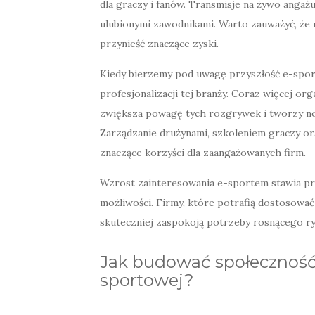
dla graczy i fanów. Transmisje na żywo angaż
ulubionymi zawodnikami. Warto zauważyć, że
przynieść znaczące zyski.
Kiedy bierzemy pod uwagę przyszłość e-sportu
profesjonalizacji tej branży. Coraz więcej o
zwiększa powagę tych rozgrywek i tworzy no
Zarządzanie drużynami, szkoleniem graczy or
znaczące korzyści dla zaangażowanych firm.
Wzrost zainteresowania e-sportem stawia prz
możliwości. Firmy, które potrafią dostosowa
skuteczniej zaspokoją potrzeby rosnącego r
Jak budować społeczność 
sportowej?