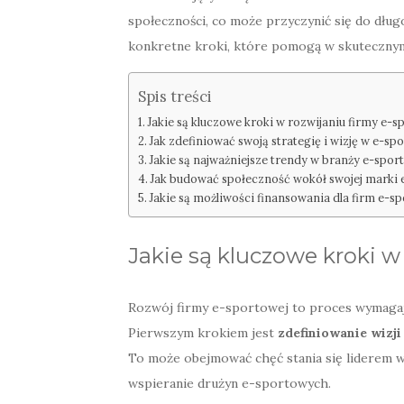
społeczności, co może przyczynić się do dłu
konkretne kroki, które pomogą w skutecznym 
Spis treści
Jakie są kluczowe kroki w rozwijaniu firmy e-s
Jak zdefiniować swoją strategię i wizję w e-spo
Jakie są najważniejsze trendy w branży e-spor
Jak budować społeczność wokół swojej marki 
Jakie są możliwości finansowania dla firm e-s
Jakie są kluczowe kroki w
Rozwój firmy e-sportowej to proces wymagaj
Pierwszym krokiem jest
zdefiniowanie wizji
To może obejmować chęć stania się liderem w
wspieranie drużyn e-sportowych.