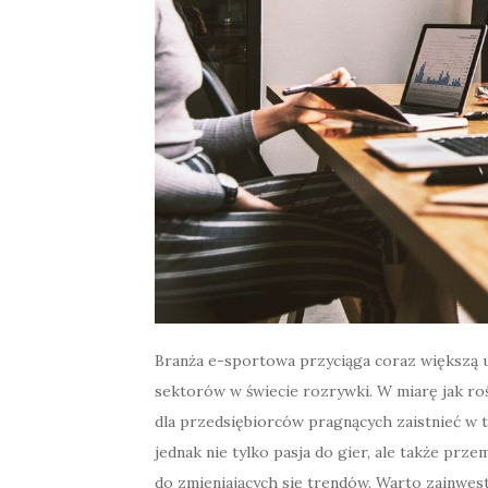
Branża e-sportowa przyciąga coraz większą uw
sektorów w świecie rozrywki. W miarę jak rośn
dla przedsiębiorców pragnących zaistnieć w
jednak nie tylko pasja do gier, ale także prz
do zmieniających się trendów. Warto zainwes