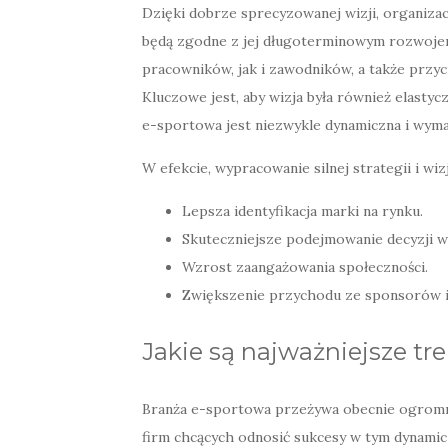
Dzięki dobrze sprecyzowanej wizji, organizac
będą zgodne z jej długoterminowym rozwojem
pracowników, jak i zawodników, a także przy
Kluczowe jest, aby wizja była również elasty
e-sportowa jest niezwykle dynamiczna i wymag
W efekcie, wypracowanie silnej strategii i wiz
Lepsza identyfikacja marki na rynku.
Skuteczniejsze podejmowanie decyzji w
Wzrost zaangażowania społeczności.
Zwiększenie przychodu ze sponsorów i
Jakie są najważniejsze tr
Branża e-sportowa przeżywa obecnie ogromny
firm chcących odnosić sukcesy w tym dynami