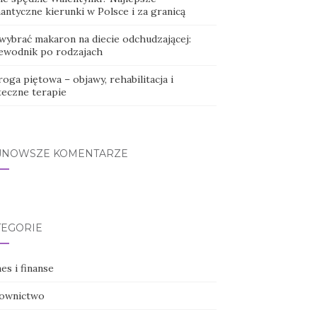
antyczne kierunki w Polsce i za granicą
 wybrać makaron na diecie odchudzającej:
ewodnik po rodzajach
oga piętowa – objawy, rehabilitacja i
teczne terapie
JNOWSZE KOMENTARZE
TEGORIE
es i finanse
ownictwo