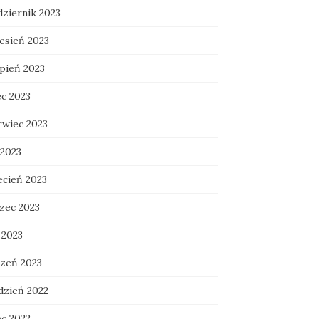
dziernik 2023
esień 2023
rpień 2023
ec 2023
rwiec 2023
 2023
ecień 2023
zec 2023
 2023
czeń 2023
dzień 2022
ec 2022