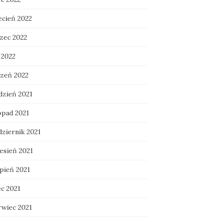
ecień 2022
zec 2022
 2022
czeń 2022
dzień 2021
opad 2021
dziernik 2021
esień 2021
rpień 2021
ec 2021
rwiec 2021