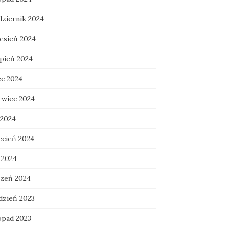
dziernik 2024
esień 2024
rpień 2024
ec 2024
rwiec 2024
 2024
ecień 2024
 2024
czeń 2024
dzień 2023
opad 2023