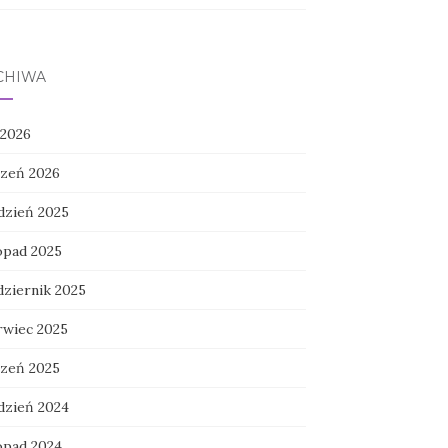
CHIWA
 2026
czeń 2026
dzień 2025
topad 2025
dziernik 2025
rwiec 2025
czeń 2025
dzień 2024
topad 2024