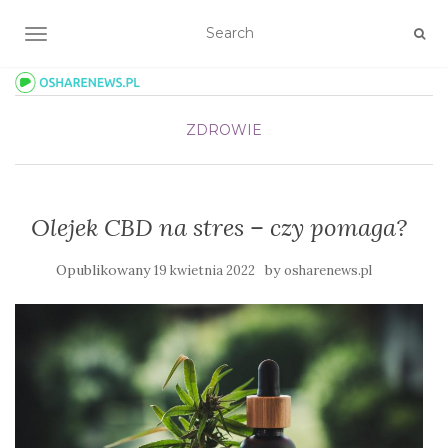
TOGGLE NAVIGATION
ZDROWIE
Olejek CBD na stres – czy pomaga?
Opublikowany
by
19 kwietnia 2022
osharenews.pl