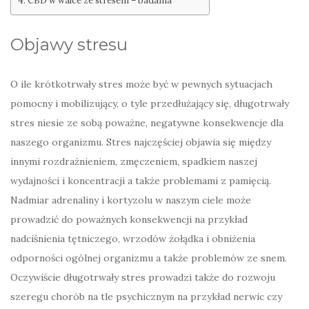
CBD w walce ze stresem – badania
Objawy stresu
O ile krótkotrwały stres może być w pewnych sytuacjach
pomocny i mobilizujący, o tyle przedłużający się, długotrwały
stres niesie ze sobą poważne, negatywne konsekwencje dla
naszego organizmu. Stres najczęściej objawia się między
innymi rozdrażnieniem, zmęczeniem, spadkiem naszej
wydajności i koncentracji a także problemami z pamięcią.
Nadmiar adrenaliny i kortyzolu w naszym ciele może
prowadzić do poważnych konsekwencji na przykład
nadciśnienia tętniczego, wrzodów żołądka i obniżenia
odporności ogólnej organizmu a także problemów ze snem.
Oczywiście długotrwały stres prowadzi także do rozwoju
szeregu chorób na tle psychicznym na przykład nerwic czy