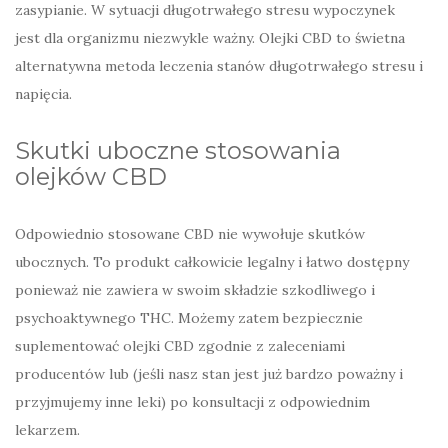
zasypianie. W sytuacji długotrwałego stresu wypoczynek
jest dla organizmu niezwykle ważny. Olejki CBD to świetna
alternatywna metoda leczenia stanów długotrwałego stresu i
napięcia.
Skutki uboczne stosowania
olejków CBD
Odpowiednio stosowane CBD nie wywołuje skutków
ubocznych. To produkt całkowicie legalny i łatwo dostępny
ponieważ nie zawiera w swoim składzie szkodliwego i
psychoaktywnego THC. Możemy zatem bezpiecznie
suplementować olejki CBD zgodnie z zaleceniami
producentów lub (jeśli nasz stan jest już bardzo poważny i
przyjmujemy inne leki) po konsultacji z odpowiednim
lekarzem.