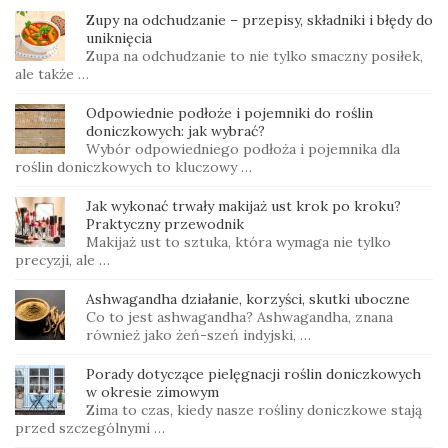
Zupy na odchudzanie – przepisy, składniki i błędy do
uniknięcia
Zupa na odchudzanie to nie tylko smaczny posiłek,
ale także …
Odpowiednie podłoże i pojemniki do roślin
doniczkowych: jak wybrać?
Wybór odpowiedniego podłoża i pojemnika dla
roślin doniczkowych to kluczowy …
Jak wykonać trwały makijaż ust krok po kroku?
Praktyczny przewodnik
Makijaż ust to sztuka, która wymaga nie tylko
precyzji, ale …
Ashwagandha działanie, korzyści, skutki uboczne
Co to jest ashwagandha? Ashwagandha, znana
również jako żeń-szeń indyjski, …
Porady dotyczące pielęgnacji roślin doniczkowych
w okresie zimowym
Zima to czas, kiedy nasze rośliny doniczkowe stają
przed szczególnymi …