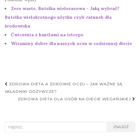
Zero waste. Butelka wielorazowa – Jaką wybrać?
Butelka wielokrotnego użytku czyli ratunek dla
środowiska
Ćwiczenia z hantlami na triceps
Witaminy dobre dla naszych oczu w codziennej diecie
Nawigacja
ZDROWA DIETA A ZDROWIE OCZU – JAK WAŻNE SĄ
postu
SKŁADNIKI ODŻYWCZE?
ZDROWA DIETA DLA OSÓB NA DIECIE WEGAŃSKIEJ
Search
ZNAJDŹ
for: