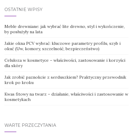
OSTATNIE WPISY
Meble drewniane: jak wybrać lite drewno, styl i wykończenie,
by posłużyły na lata
Jakie okna PCV wybrać: kluczowe parametry profilu, szyb i
okuć (Uw, komory, szczelność, bezpieczeństwo)
Celuloza w kosmetyce – właściwości, zastosowanie i korzyści
dla skóry
Jak zrobić paznokcie z serduszkiem? Praktyczny przewodnik
krok po kroku
Kwas fitowy na twarz – działanie, właściwości i zastosowanie w
kosmetykach
WARTE PRZECZYTANIA