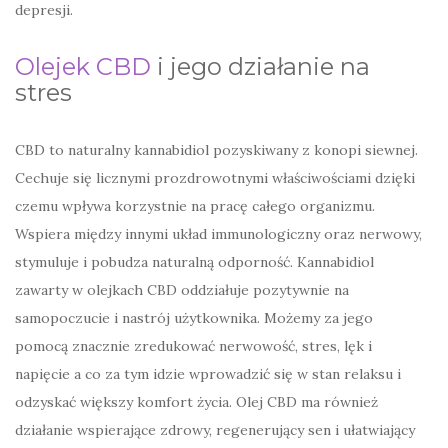
depresji.
Olejek CBD
i jego działanie na
stres
CBD to naturalny kannabidiol pozyskiwany z konopi siewnej.
Cechuje się licznymi prozdrowotnymi właściwościami dzięki
czemu wpływa korzystnie na pracę całego organizmu.
Wspiera między innymi układ immunologiczny oraz nerwowy,
stymuluje i pobudza naturalną odporność. Kannabidiol
zawarty w olejkach CBD oddziałuje pozytywnie na
samopoczucie i nastrój użytkownika. Możemy za jego
pomocą znacznie zredukować nerwowość, stres, lęk i
napięcie a co za tym idzie wprowadzić się w stan relaksu i
odzyskać większy komfort życia. Olej CBD ma również
działanie wspierające zdrowy, regenerujący sen i ułatwiający