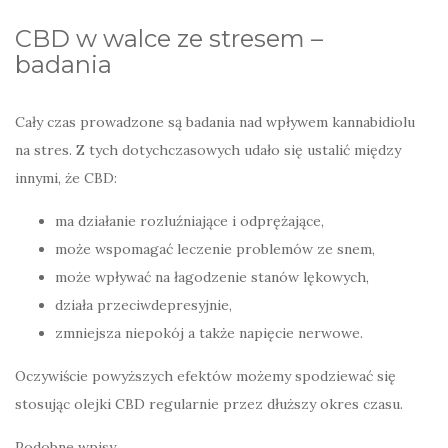
CBD w walce ze stresem –
badania
Cały czas prowadzone są badania nad wpływem kannabidiolu
na stres. Z tych dotychczasowych udało się ustalić między
innymi, że CBD:
ma działanie rozluźniające i odprężające,
może wspomagać leczenie problemów ze snem,
może wpływać na łagodzenie stanów lękowych,
działa przeciwdepresyjnie,
zmniejsza niepokój a także napięcie nerwowe.
Oczywiście powyższych efektów możemy spodziewać się
stosując olejki CBD regularnie przez dłuższy okres czasu.
Podobne wpisy