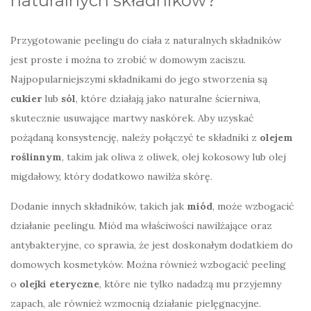
naturalnych składników?
Przygotowanie peelingu do ciała z naturalnych składników
jest proste i można to zrobić w domowym zaciszu.
Najpopularniejszymi składnikami do jego stworzenia są
cukier
lub
sól
, które działają jako naturalne ścierniwa,
skutecznie usuwające martwy naskórek. Aby uzyskać
pożądaną konsystencję, należy połączyć te składniki z
olejem
roślinnym
, takim jak oliwa z oliwek, olej kokosowy lub olej
migdałowy, który dodatkowo nawilża skórę.
Dodanie innych składników, takich jak
miód
, może wzbogacić
działanie peelingu. Miód ma właściwości nawilżające oraz
antybakteryjne, co sprawia, że jest doskonałym dodatkiem do
domowych kosmetyków. Można również wzbogacić peeling
o
olejki eteryczne
, które nie tylko nadadzą mu przyjemny
zapach, ale również wzmocnią działanie pielęgnacyjne.