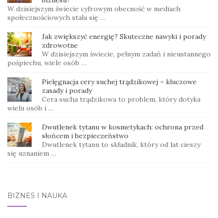
W dzisiejszym świecie cyfrowym obecność w mediach
społecznościowych stała się …
Jak zwiększyć energię? Skuteczne nawyki i porady
zdrowotne
W dzisiejszym świecie, pełnym zadań i nieustannego
pośpiechu, wiele osób …
Pielęgnacja cery suchej trądzikowej – kluczowe
zasady i porady
Cera sucha trądzikowa to problem, który dotyka
wielu osób i …
Dwutlenek tytanu w kosmetykach: ochrona przed
słońcem i bezpieczeństwo
Dwutlenek tytanu to składnik, który od lat cieszy
się uznaniem …
BIZNES I NAUKA