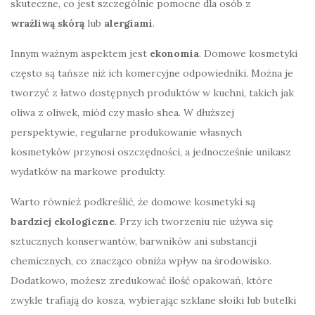
skuteczne, co jest szczególnie pomocne dla osób z
wrażliwą skórą
lub
alergiami
.
Innym ważnym aspektem jest
ekonomia
. Domowe kosmetyki
często są tańsze niż ich komercyjne odpowiedniki. Można je
tworzyć z łatwo dostępnych produktów w kuchni, takich jak
oliwa z oliwek, miód czy masło shea. W dłuższej
perspektywie, regularne produkowanie własnych
kosmetyków przynosi oszczędności, a jednocześnie unikasz
wydatków na markowe produkty.
Warto również podkreślić, że domowe kosmetyki są
bardziej ekologiczne
. Przy ich tworzeniu nie używa się
sztucznych konserwantów, barwników ani substancji
chemicznych, co znacząco obniża wpływ na środowisko.
Dodatkowo, możesz zredukować ilość opakowań, które
zwykle trafiają do kosza, wybierając szklane słoiki lub butelki