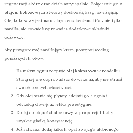
regeneracji skóry oraz działa antyzapalnie. Połączenie go z
olejem kokosowym
stworzy doskonałą bazę nawilżającą.
Olej kokosowy jest naturalnym emolientem, który nie tylko
nawilża, ale również wprowadza dodatkowe składniki
odżywcze.
Aby przygotować nawilżający krem, postępuj według
poniższych kroków:
Na małym ogniu rozpuść
olej kokosowy
w rondelku.
Staraj się nie doprowadzać do wrzenia, aby nie stracił
swoich cennych właściwości.
Gdy olej stanie się płynny, zdejmij go z ognia i
odczekaj chwilę, aż lekko przestygnie.
Dodaj do oleju
żel aloesowy
w proporcji 1:1, aby
uzyskać gładką konsystencję.
Jeśli chcesz, dodaj kilka kropel swojego ulubionego