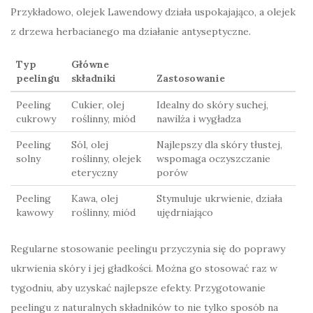
Przykładowo, olejek Lawendowy działa uspokajająco, a olejek
z drzewa herbacianego ma działanie antyseptyczne.
Typ
Główne
peelingu
składniki
Zastosowanie
Peeling
Cukier, olej
Idealny do skóry suchej,
cukrowy
roślinny, miód
nawilża i wygładza
Peeling
Sól, olej
Najlepszy dla skóry tłustej,
solny
roślinny, olejek
wspomaga oczyszczanie
eteryczny
porów
Peeling
Kawa, olej
Stymuluje ukrwienie, działa
kawowy
roślinny, miód
ujędrniająco
Regularne stosowanie peelingu przyczynia się do poprawy
ukrwienia skóry i jej gładkości. Można go stosować raz w
tygodniu, aby uzyskać najlepsze efekty. Przygotowanie
peelingu z naturalnych składników to nie tylko sposób na