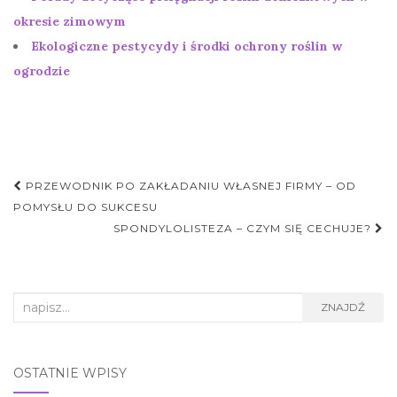
okresie zimowym
Ekologiczne pestycydy i środki ochrony roślin w
ogrodzie
Nawigacja
PRZEWODNIK PO ZAKŁADANIU WŁASNEJ FIRMY – OD
postu
POMYSŁU DO SUKCESU
SPONDYLOLISTEZA – CZYM SIĘ CECHUJE?
Search
ZNAJDŹ
for:
OSTATNIE WPISY