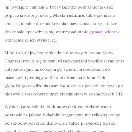
np. wyciąg z rumianku, który łagodzi podrażnienia oraz
poprawia koloryt skóry.
Masła roślinne
, takie jak masło
shea, są idealne do zmiękczania i nawilżania skóry, a także
doskonale sprawdzają się w przypadku
pielęgnacji włosów
,
wzmacniając ich strukturę.
Miód to kolejny cenny składnik domowych kosmetyków.
Charakteryzuje się silnymi właściwościami nawilżającymi oraz
antybakteryjnymi, co czyni go świetnym dodatkiem do
maseczek i peelingów. Z kolei
aloes
ma zdolność do
głębokiego nawilżenia oraz łagodzenia oparzeń, co czyni go
niezwykle wszechstronnym składnikiem w kosmetykach DIY.
Wybierając składniki do domowych kosmetyków, warto
postawić na jakość. Składniki organiczne nie tylko są wolne
od szkodliwych chemikaliów, ale także przynoszą lepsze
rezultaty. Używając naturalnych składników, możemy