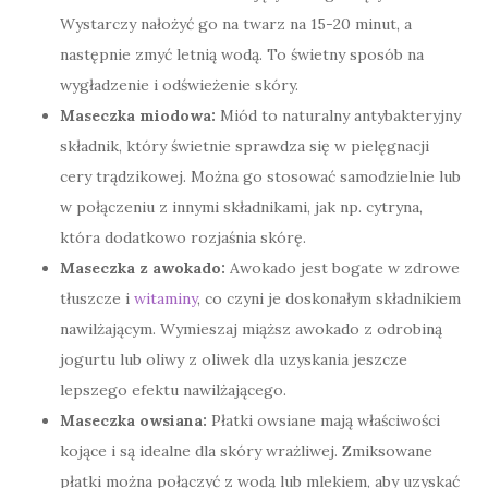
Wystarczy nałożyć go na twarz na 15-20 minut, a
następnie zmyć letnią wodą. To świetny sposób na
wygładzenie i odświeżenie skóry.
Maseczka miodowa:
Miód to naturalny antybakteryjny
składnik, który świetnie sprawdza się w pielęgnacji
cery trądzikowej. Można go stosować samodzielnie lub
w połączeniu z innymi składnikami, jak np. cytryna,
która dodatkowo rozjaśnia skórę.
Maseczka z awokado:
Awokado jest bogate w zdrowe
tłuszcze i
witaminy
, co czyni je doskonałym składnikiem
nawilżającym. Wymieszaj miąższ awokado z odrobiną
jogurtu lub oliwy z oliwek dla uzyskania jeszcze
lepszego efektu nawilżającego.
Maseczka owsiana:
Płatki owsiane mają właściwości
kojące i są idealne dla skóry wrażliwej. Zmiksowane
płatki można połączyć z wodą lub mlekiem, aby uzyskać