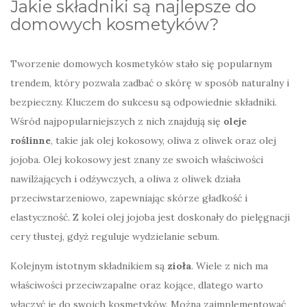
Jakie składniki są najlepsze do
domowych kosmetyków?
Tworzenie domowych kosmetyków stało się popularnym
trendem, który pozwala zadbać o skórę w sposób naturalny i
bezpieczny. Kluczem do sukcesu są odpowiednie składniki.
Wśród najpopularniejszych z nich znajdują się
oleje
roślinne
, takie jak olej kokosowy, oliwa z oliwek oraz olej
jojoba. Olej kokosowy jest znany ze swoich właściwości
nawilżających i odżywczych, a oliwa z oliwek działa
przeciwstarzeniowo, zapewniając skórze gładkość i
elastyczność. Z kolei olej jojoba jest doskonały do pielęgnacji
cery tłustej, gdyż reguluje wydzielanie sebum.
Kolejnym istotnym składnikiem są
zioła
. Wiele z nich ma
właściwości przeciwzapalne oraz kojące, dlatego warto
włączyć je do swoich kosmetyków. Można zaimplementować