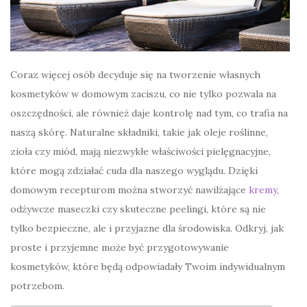
Coraz więcej osób decyduje się na tworzenie własnych
kosmetyków w domowym zaciszu, co nie tylko pozwala na
oszczędności, ale również daje kontrolę nad tym, co trafia na
naszą skórę. Naturalne składniki, takie jak oleje roślinne,
zioła czy miód, mają niezwykłe właściwości pielęgnacyjne,
które mogą zdziałać cuda dla naszego wyglądu. Dzięki
domowym recepturom można stworzyć nawilżające
kremy
,
odżywcze maseczki czy skuteczne peelingi, które są nie
tylko bezpieczne, ale i przyjazne dla środowiska. Odkryj, jak
proste i przyjemne może być przygotowywanie
kosmetyków, które będą odpowiadały Twoim indywidualnym
potrzebom.