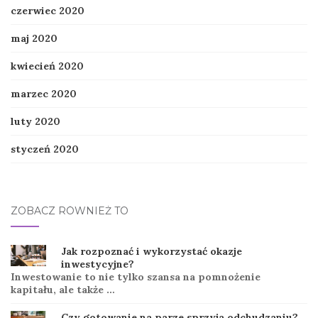
czerwiec 2020
maj 2020
kwiecień 2020
marzec 2020
luty 2020
styczeń 2020
ZOBACZ RÓWNIEŻ TO
Jak rozpoznać i wykorzystać okazje
inwestycyjne?
Inwestowanie to nie tylko szansa na pomnożenie
kapitału, ale także …
Czy gotowanie na parze sprzyja odchudzaniu?