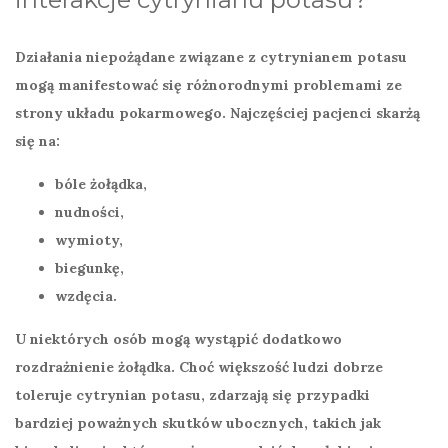
Działania niepożądane
związane z cytrynianem potasu
mogą manifestować się różnorodnymi problemami ze
strony układu pokarmowego. Najczęściej pacjenci skarżą
się na:
bóle żołądka,
nudności,
wymioty,
biegunkę,
wzdęcia.
U niektórych osób mogą wystąpić dodatkowo
rozdrażnienie żołądka
. Choć większość ludzi dobrze
toleruje cytrynian potasu, zdarzają się przypadki
bardziej poważnych skutków ubocznych, takich jak