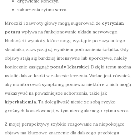
drętwienie kończyn,
zaburzenia rytmu serca.
Mroczki i zawroty głowy mogą sugerować, że
cytrynian
potasu
wpływa na funkcjonowanie układu nerwowego.
Nudności i wymioty, które mogą wystąpić po zażyciu tego
składnika, zazwyczaj są wynikiem podrażnienia żołądka. Gdy
objawy stają się bardziej intensywne lub uporczywe, należy
koniecznie zasięgnąć
porady lekarskiej
. Dzięki temu można
ustalić dalsze kroki w zakresie leczenia. Ważne jest również,
aby monitorować symptomy, ponieważ niektóre z nich mogą
wskazywać na poważniejsze schorzenia, takie jak
hiperkaliemia
. Ta dolegliwość niesie ze sobą ryzyko
groźnych konsekwencji, w tym nieregularnego rytmu serca.
Z mojej perspektywy, szybkie reagowanie na niepokojące
objawy ma kluczowe znaczenie dla dalszego przebiegu