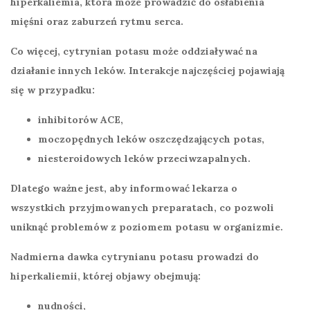
hiperkaliemia
, która może prowadzić do osłabienia
mięśni oraz zaburzeń rytmu serca.
Co więcej, cytrynian potasu może oddziaływać na
działanie innych leków. Interakcje najczęściej pojawiają
się w przypadku:
inhibitorów ACE,
moczopędnych leków oszczędzających potas,
niesteroidowych leków przeciwzapalnych.
Dlatego ważne jest, aby informować lekarza o
wszystkich przyjmowanych preparatach, co pozwoli
uniknąć problemów z poziomem potasu w organizmie.
Nadmierna dawka cytrynianu potasu prowadzi do
hiperkaliemii, której objawy obejmują:
nudności,