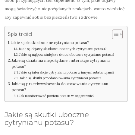
osób przyjmujących ten suplement. O tym, jakie objawy
mogą świadczyć o niepożądanych reakcjach, warto wiedzieć,
aby zapewnić sobie bezpieczeństwo i zdrowie.
Spis treści
Jakie są skutki uboczne cytrynianu potasu?
Jakie są objawy skutków ubocznych cytrynianu potasu?
Jakie są najpoważniejsze skutki uboczne cytrynianu potasu?
Jakie są działania niepożądane i interakcje cytrynianu
potasu?
Jakie są interakcje cytrynianu potasu z innymi substancjami?
Jakie są skutki przedawkowania cytrynianu potasu?
Jakie są przeciwwskazania do stosowania cytrynianu
potasu?
Jak monitorować poziom potasu w organizmie?
Jakie są skutki uboczne
cytrynianu potasu?