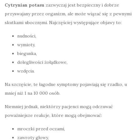
Cytrynian potasu
zazwyczaj jest bezpieczny i dobrze
przyswajany przez organizm, ale może wiązać się z pewnymi
skutkami ubocznymi. Najczęściej występujące objawy to:
nudności,
wymioty,
biegunka,
dolegliwości żołądkowe,
wzdęcia.
Na szczęście, te łagodne symptomy pojawiają się rzadko, u
mniej niż 1 na 10 000 osób.
Niemniej jednak, niektórzy pacjenci mogą odczuwać
poważniejsze reakcje, które mogą obejmować:
mroczki przed oczami,
zawroty głowy,