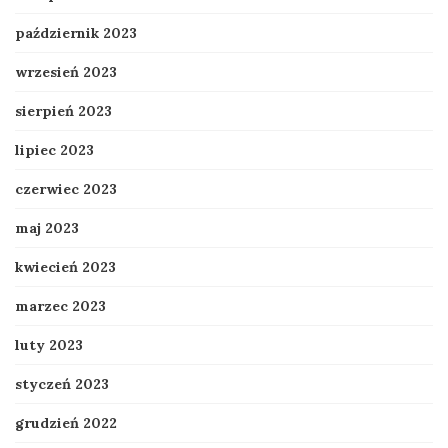
październik 2023
wrzesień 2023
sierpień 2023
lipiec 2023
czerwiec 2023
maj 2023
kwiecień 2023
marzec 2023
luty 2023
styczeń 2023
grudzień 2022