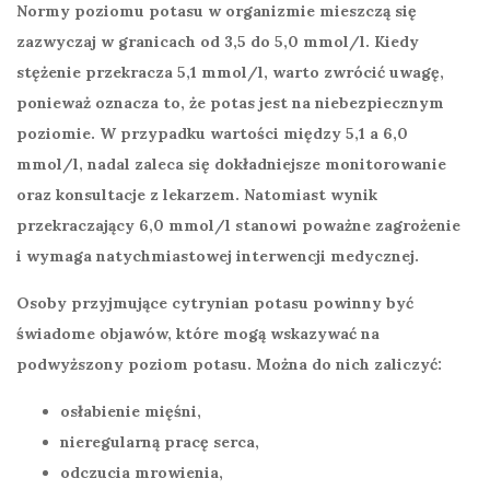
Normy poziomu potasu w organizmie mieszczą się
zazwyczaj w granicach od 3,5 do 5,0 mmol/l. Kiedy
stężenie przekracza 5,1 mmol/l, warto zwrócić uwagę,
ponieważ oznacza to, że potas jest na niebezpiecznym
poziomie. W przypadku wartości między 5,1 a 6,0
mmol/l, nadal zaleca się dokładniejsze monitorowanie
oraz konsultacje z lekarzem. Natomiast wynik
przekraczający 6,0 mmol/l stanowi poważne zagrożenie
i wymaga natychmiastowej interwencji medycznej.
Osoby przyjmujące cytrynian potasu powinny być
świadome objawów, które mogą wskazywać na
podwyższony poziom potasu. Można do nich zaliczyć:
osłabienie mięśni,
nieregularną pracę serca,
odczucia mrowienia,