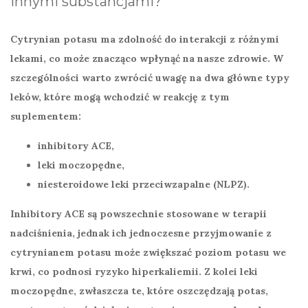
innymi substancjami?
Cytrynian potasu
ma zdolność do interakcji z różnymi
lekami, co może znacząco wpłynąć na nasze zdrowie. W
szczególności warto zwrócić uwagę na dwa główne typy
leków, które mogą wchodzić w reakcję z tym
suplementem:
inhibitory ACE,
leki moczopędne,
niesteroidowe leki przeciwzapalne (NLPZ).
Inhibitory ACE są powszechnie stosowane w terapii
nadciśnienia, jednak ich jednoczesne przyjmowanie z
cytrynianem potasu
może zwiększać poziom potasu we
krwi, co podnosi ryzyko
hiperkaliemii
. Z kolei leki
moczopędne, zwłaszcza te, które oszczędzają potas,