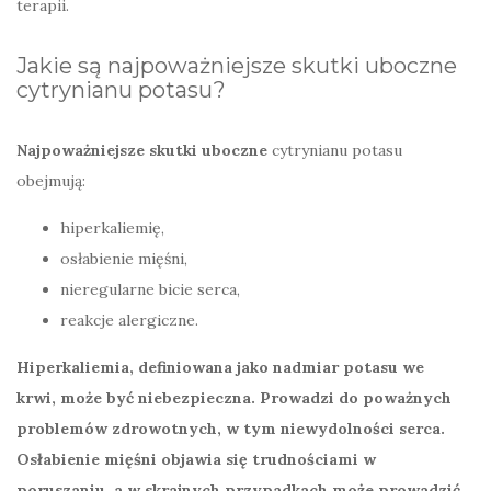
terapii.
Jakie są najpoważniejsze skutki uboczne
cytrynianu potasu?
Najpoważniejsze skutki uboczne
cytrynianu potasu
obejmują:
hiperkaliemię,
osłabienie mięśni,
nieregularne bicie serca,
reakcje alergiczne.
Hiperkaliemia
, definiowana jako nadmiar potasu we
krwi, może być niebezpieczna. Prowadzi do poważnych
problemów zdrowotnych, w tym niewydolności serca.
Osłabienie mięśni objawia się trudnościami w
poruszaniu, a w skrajnych przypadkach może prowadzić