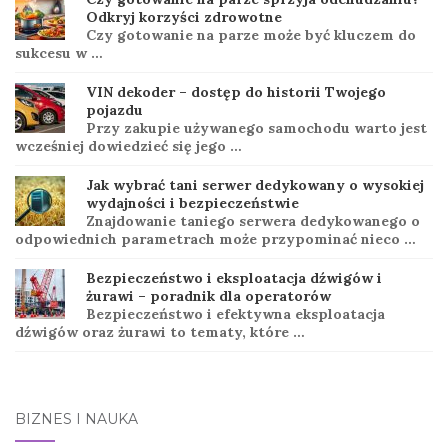
Odkryj korzyści zdrowotne
Czy gotowanie na parze może być kluczem do
sukcesu w …
VIN dekoder – dostęp do historii Twojego
pojazdu
Przy zakupie używanego samochodu warto jest
wcześniej dowiedzieć się jego …
Jak wybrać tani serwer dedykowany o wysokiej
wydajności i bezpieczeństwie
Znajdowanie taniego serwera dedykowanego o
odpowiednich parametrach może przypominać nieco …
Bezpieczeństwo i eksploatacja dźwigów i
żurawi – poradnik dla operatorów
Bezpieczeństwo i efektywna eksploatacja
dźwigów oraz żurawi to tematy, które …
BIZNES I NAUKA