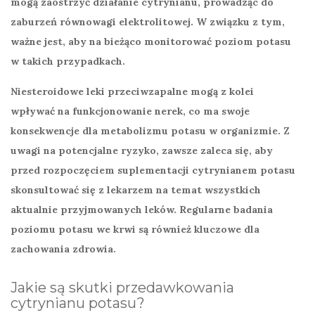
mogą zaostrzyć działanie cytrynianu, prowadząc do
zaburzeń równowagi elektrolitowej. W związku z tym,
ważne jest, aby na bieżąco monitorować poziom potasu
w takich przypadkach.
Niesteroidowe leki przeciwzapalne mogą z kolei
wpływać na funkcjonowanie nerek, co ma swoje
konsekwencje dla metabolizmu potasu w organizmie. Z
uwagi na potencjalne ryzyko, zawsze zaleca się, aby
przed rozpoczęciem suplementacji cytrynianem potasu
skonsultować się z lekarzem na temat wszystkich
aktualnie przyjmowanych leków. Regularne badania
poziomu potasu we krwi są również kluczowe dla
zachowania zdrowia.
Jakie są skutki przedawkowania
cytrynianu potasu?