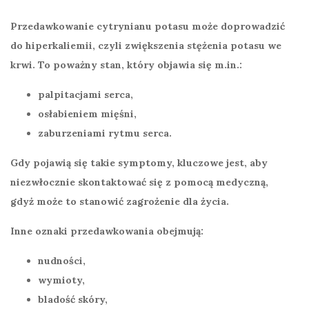
Przedawkowanie cytrynianu potasu
może doprowadzić
do
hiperkaliemii
, czyli zwiększenia stężenia potasu we
krwi. To poważny stan, który objawia się m.in.:
palpitacjami serca,
osłabieniem mięśni,
zaburzeniami rytmu serca.
Gdy pojawią się takie symptomy, kluczowe jest, aby
niezwłocznie skontaktować się z pomocą medyczną,
gdyż może to stanowić zagrożenie dla życia.
Inne oznaki przedawkowania obejmują:
nudności,
wymioty,
bladość skóry,