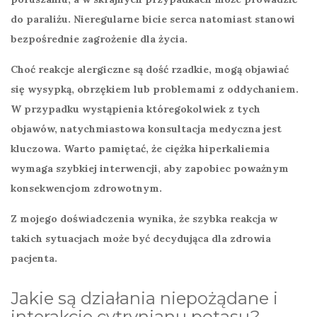
do paraliżu. Nieregularne bicie serca natomiast stanowi
bezpośrednie zagrożenie dla życia.
Choć reakcje alergiczne są dość rzadkie, mogą objawiać
się wysypką, obrzękiem lub problemami z oddychaniem.
W przypadku wystąpienia któregokolwiek z tych
objawów,
natychmiastowa konsultacja medyczna
jest
kluczowa. Warto pamiętać, że
ciężka hiperkaliemia
wymaga szybkiej interwencji, aby zapobiec poważnym
konsekwencjom zdrowotnym.
Z mojego doświadczenia wynika, że
szybka reakcja
w
takich sytuacjach może być decydująca dla zdrowia
pacjenta.
Jakie są działania niepożądane i
interakcje cytrynianu potasu?