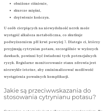
obniżone ciśnienie,
skurcze mięśni,
drętwienie kończyn.
U osób cierpiących na niewydolność nerek może
wystąpić
alkaloza metaboliczna
, co skutkuje
podwyższeniem pH krwi powyżej 7. Dlatego ci, którzy
przyjmują cytrynian potasu, szczególnie w wyższych
dawkach, powinni być świadomi tych potencjalnych
ryzyk. Regularne monitorowanie stanu zdrowia jest
niezwykle istotne, aby zminimalizować możliwość
wystąpienia poważnych komplikacji.
Jakie są przeciwwskazania do
stosowania cytrynianu potasu?