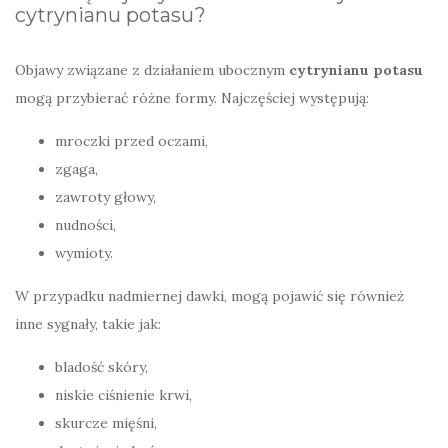
cytrynianu potasu?
Objawy związane z działaniem ubocznym
cytrynianu potasu
mogą przybierać różne formy. Najczęściej występują:
mroczki przed oczami,
zgaga,
zawroty głowy,
nudności,
wymioty.
W przypadku nadmiernej dawki, mogą pojawić się również
inne sygnały, takie jak:
bladość skóry,
niskie ciśnienie krwi,
skurcze mięśni,