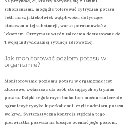
Na przykład, ci, którzy borykają się z takimi
schorzeniami, mogą źle tolerować cytrynian potasu.
Jeśli masz jakiekolwiek wątpliwości dotyczące
stosowania tej substancji, warto porozmawiać z
lekarzem. Otrzymasz wtedy zalecenia dostosowane do
Twojej indywidualnej sytuacji zdrowotnej.
Jak monitorować poziom potasu w
organizmie?
Monitorowanie poziomu potasu
w organizmie jest
kluczowe, zwłaszcza dla osób stosujących cytrynian
potasu. Dzięki regularnym badaniom można skutecznie
ograniczyć ryzyko
hiperkaliemii
, czyli nadmiaru potasu
we krwi. Systematyczna kontrola stężenia tego
pierwiastka pozwala na bieżąco oceniać jego poziom.