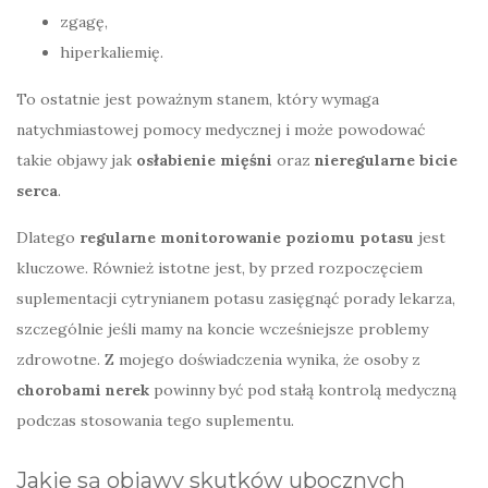
zgagę,
hiperkaliemię.
To ostatnie jest poważnym stanem, który wymaga
natychmiastowej pomocy medycznej i może powodować
takie objawy jak
osłabienie mięśni
oraz
nieregularne bicie
serca
.
Dlatego
regularne monitorowanie poziomu potasu
jest
kluczowe. Również istotne jest, by przed rozpoczęciem
suplementacji cytrynianem potasu zasięgnąć porady lekarza,
szczególnie jeśli mamy na koncie wcześniejsze problemy
zdrowotne. Z mojego doświadczenia wynika, że osoby z
chorobami nerek
powinny być pod stałą kontrolą medyczną
podczas stosowania tego suplementu.
Jakie są objawy skutków ubocznych