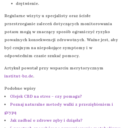
drętwienie.
Regularne wizyty u specjalisty oraz ścisłe
przestrzeganie zaleceń dotyczących
monitorowania
potasu
mogą w znaczący sposób ograniczyć ryzyko
poważnych konsekwencji zdrowotnych. Ważne jest, aby
być czujnym na niepokojące symptomy i w
odpowiednim czasie szukać pomocy.
Artykuł powstał przy wsparciu merytorycznym
institut-bz.de
.
Podobne wpisy
Olejek CBD na stres – czy pomaga?
Poznaj naturalne metody walki z przeziębieniem i
grypą
Jak zadbać o zdrowe zęby i dziąsła?