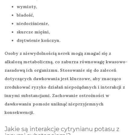
wymioty,
bladość,
niedociśnienie,
skurcze mięśni,
drętwienie kończyn.
Osoby z niewydolnością nerek mogą zmagać się z
alkalozą metaboliczną
, co zaburza równowagę kwasowo-
zasadową ich organizmu.
Stosowanie się do zaleceń
dotyczących dawkowania
jest kluczowe, aby znacząco
zredukować ryzyko działań niepożądanych i interakcji z
innymi substancjami. Zachowanie ostrożności w
dawkowaniu pomoże uniknąć nieprzyjemnych
konsekwencji.
Jakie są interakcje cytrynianu potasu z