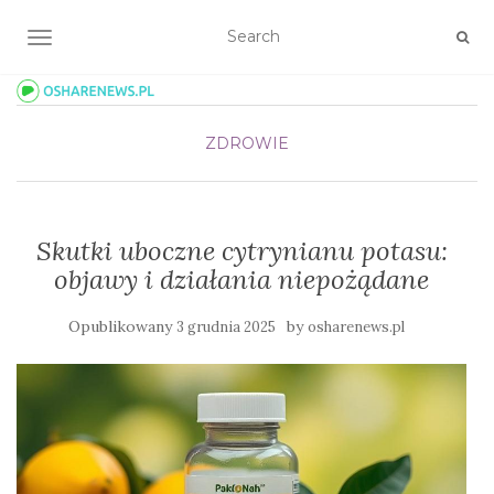
TOGGLE NAVIGATION
ZDROWIE
Skutki uboczne cytrynianu potasu:
objawy i działania niepożądane
Opublikowany
by
3 grudnia 2025
osharenews.pl