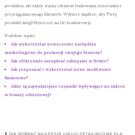
produktu, ale także ważny element budowania wizerunku i
przyciągania uwagi klientów. Wybierz mądrze, aby Twój
produkt mógł błyszczeć na tle konkurencji.
Podobne wpisy
Jak wykorzystać nowoczesne narzędzia
marketingowe do promocji swojego biznesu?
Jak efektywnie zarządzać zakupami w firmie?
Jak rozpoznać i wykorzystać nowe możliwości
finansowe?
Jakie są najważniejsze czynniki wpływające na sukces
w branży odzieżowej?
Nawigacja
JAK WYBRAĆ NAJLEPSZE USŁUGI DETAILINGOWE DLA