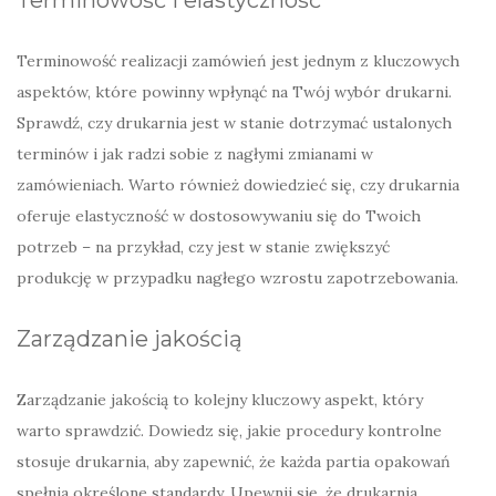
Terminowość realizacji zamówień jest jednym z kluczowych
aspektów, które powinny wpłynąć na Twój wybór drukarni.
Sprawdź, czy drukarnia jest w stanie dotrzymać ustalonych
terminów i jak radzi sobie z nagłymi zmianami w
zamówieniach. Warto również dowiedzieć się, czy drukarnia
oferuje elastyczność w dostosowywaniu się do Twoich
potrzeb – na przykład, czy jest w stanie zwiększyć
produkcję w przypadku nagłego wzrostu zapotrzebowania.
Zarządzanie jakością
Zarządzanie jakością to kolejny kluczowy aspekt, który
warto sprawdzić. Dowiedz się, jakie procedury kontrolne
stosuje drukarnia, aby zapewnić, że każda partia opakowań
spełnia określone standardy. Upewnij się, że drukarnia