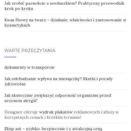
Jak zrobić paznokcie z serduszkiem? Praktyczny przewodnik
krok po kroku
Kwas fitowy na twarz – działanie, właściwości i zastosowanie w
kosmetykach
WARTE PRZECZYTANIA
dokumenty w transporcie
Jak odchudzanie wpływa na miesiączkę? Skutki i porady
zdrowotne
Jak skutecznie zwiększyć odporność organizmu przed
sezonem alergii?
Designer oferuje
wydruk plakatów
reklamowych i afiszy w
korzystnych cenach i krótkim terminie!
Skup aut – szybko, bezpiecznie i z atrakcyjną ceną