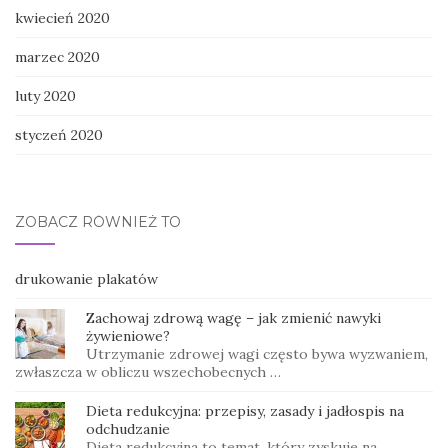
kwiecień 2020
marzec 2020
luty 2020
styczeń 2020
ZOBACZ RÓWNIEŻ TO
drukowanie plakatów
Zachowaj zdrową wagę – jak zmienić nawyki
żywieniowe?
Utrzymanie zdrowej wagi często bywa wyzwaniem,
zwłaszcza w obliczu wszechobecnych …
Dieta redukcyjna: przepisy, zasady i jadłospis na
odchudzanie
Dieta redukcyjna to temat, który zyskuje na