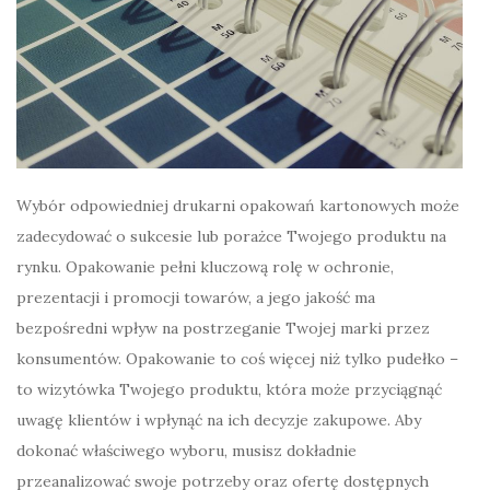
Wybór odpowiedniej drukarni opakowań kartonowych może
zadecydować o sukcesie lub porażce Twojego produktu na
rynku. Opakowanie pełni kluczową rolę w ochronie,
prezentacji i promocji towarów, a jego jakość ma
bezpośredni wpływ na postrzeganie Twojej marki przez
konsumentów. Opakowanie to coś więcej niż tylko pudełko –
to wizytówka Twojego produktu, która może przyciągnąć
uwagę klientów i wpłynąć na ich decyzje zakupowe. Aby
dokonać właściwego wyboru, musisz dokładnie
przeanalizować swoje potrzeby oraz ofertę dostępnych