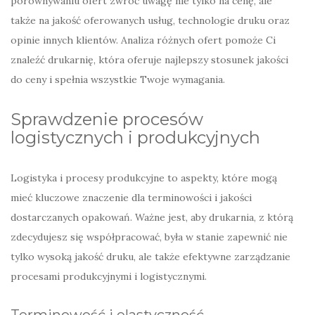
porównywaniu ofert zwróć uwagę nie tylko na cenę, ale
także na jakość oferowanych usług, technologie druku oraz
opinie innych klientów. Analiza różnych ofert pomoże Ci
znaleźć drukarnię, która oferuje najlepszy stosunek jakości
do ceny i spełnia wszystkie Twoje wymagania.
Sprawdzenie procesów
logistycznych i produkcyjnych
Logistyka i procesy produkcyjne to aspekty, które mogą
mieć kluczowe znaczenie dla terminowości i jakości
dostarczanych opakowań. Ważne jest, aby drukarnia, z którą
zdecydujesz się współpracować, była w stanie zapewnić nie
tylko wysoką jakość druku, ale także efektywne zarządzanie
procesami produkcyjnymi i logistycznymi.
Terminowość i elastyczność