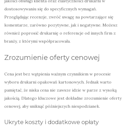
jakości obsługi klienta oraz elastyczności drukarni w
dostosowywaniu się do specyficznych wymagań.
Przeglądając recenzje, zwróć uwagę na powtarzające się
komentarze, zarówno pozytywne, jak i negatywne. Możesz
również poprosić drukarnię o referencje od innych firm z
branży, z którymi współpracowała.
Zrozumienie oferty cenowej
Cena jest bez wątpienia ważnym czynnikiem w procesie
wyboru drukarni opakowań kartonowych. Jednak warto
pamiętać, że niska cena nie zawsze idzie w parze z wysoką
jakością. Dlatego kluczowe jest dokładne zrozumienie oferty
cenowej, aby uniknąć późniejszych niespodzianek.
Ukryte koszty i dodatkowe opłaty