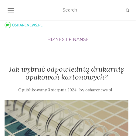
TOGGLE NAVIGATION
BIZNES I FINANSE
Jak wybrać odpowiednią drukarnię
opakowań kartonowych?
Opublikowany
by
3 sierpnia 2024
osharenews.pl