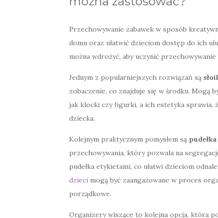
można zastosować?
Przechowywanie zabawek w sposób kreatywny
domu oraz ułatwić dzieciom dostęp do ich ulu
można wdrożyć, aby uczynić przechowywanie b
Jednym z popularniejszych rozwiązań są
słoi
zobaczenie, co znajduje się w środku. Mogą 
jak klocki czy figurki, a ich estetyka sprawi
dziecka.
Kolejnym praktycznym pomysłem są
pudełka
przechowywania, który pozwala na segregacj
pudełka etykietami, co ułatwi dzieciom odnal
dzieci
mogą być zaangażowane w proces organi
porządkowe.
Organizery wiszące to kolejna opcja, która 