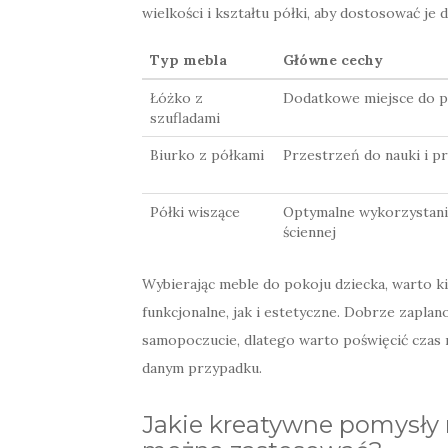
wielkości i kształtu półki, aby dostosować je 
Typ mebla
Główne cechy
Łóżko z
Dodatkowe miejsce do 
szufladami
Biurko z półkami
Przestrzeń do nauki i 
Półki wiszące
Optymalne wykorzystani
ściennej
Wybierając meble do pokoju dziecka, warto k
funkcjonalne, jak i estetyczne. Dobrze zapl
samopoczucie, dlatego warto poświęcić czas n
danym przypadku.
Jakie kreatywne pomysły