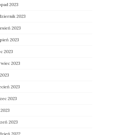
opad 2023
dziernik 2023
esień 2023
rpień 2023
ec 2023
rwiec 2023
 2023
ecień 2023
zec 2023
 2023
czeń 2023
dzień 2022