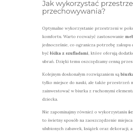
Jak wykorzystać przestrz
przechowywania?
Optymalne wykorzystanie przestrzeni w poko
komfortu. Warto rozważyć zastosowanie
meb
jednocześnie, co ogranicza potrzebę zakup
być
łóżka z szufladami
, które oferują dodat
ubrań. Dzięki temu oszczędzamy cenną przes
Kolejnym doskonałym rozwiązaniem są
biurk
tylko miejsce do nauki, ale także przestrzeń 
zainwestować w biurka z ruchomymi element
dziecka.
Nie zapominajmy również o wykorzystaniu
śc
to świetny sposób na zaoszczędzenie miejsc
ulubionych zabawek, książek oraz dekoracji,