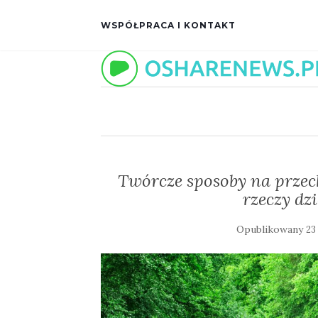
WSPÓŁPRACA I KONTAKT
Twórcze sposoby na prze
rzeczy dz
Opublikowany
23