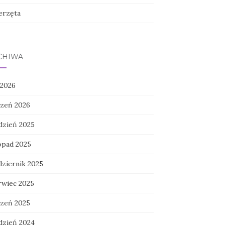
erzęta
CHIWA
 2026
czeń 2026
dzień 2025
topad 2025
dziernik 2025
rwiec 2025
czeń 2025
dzień 2024