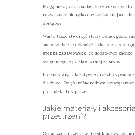
Mogą mieć postać
siatek
lub kieszeni, w kt
rozwiązanie nie tylko oszczędza miejsce, ale
dostępne.
Warto także stworzyć strefy zabaw, gdzie zab
samodzielnie je odkładać. Takie miejsca mog
stolika zabawowego
, co dodatkowo zachęci 
swoje miejsce po skończonej zabawie.
Podsumowując, kreatywne przechowywanie za
dla dzieci. Dzięki różnorodnym rozwiązaniom
porządek idą w parze.
Jakie materiały i akcesori
przestrzeni?
Organizacja przestrzeni jest kluczowa dla 