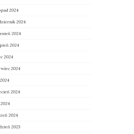
topad 2024
dziernik 2024
esień 2024
rpień 2024
ec 2024
rwiec 2024
 2024
ecień 2024
 2024
czeń 2024
dzień 2023