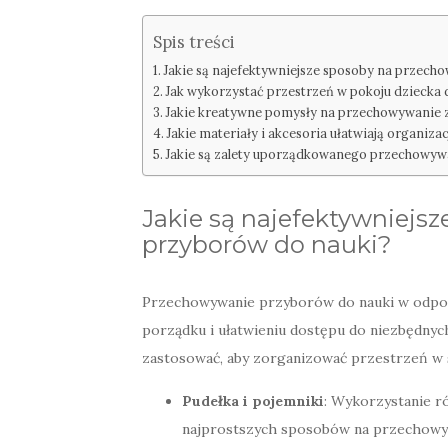
Spis treści
Jakie są najefektywniejsze sposoby na przec
Jak wykorzystać przestrzeń w pokoju dziecka
Jakie kreatywne pomysły na przechowywanie
Jakie materiały i akcesoria ułatwiają organiza
Jakie są zalety uporządkowanego przechowywa
Jakie są najefektywniejs
przyborów do nauki?
Przechowywanie przyborów do nauki w odpow
porządku i ułatwieniu dostępu do niezbędnych
zastosować, aby zorganizować przestrzeń w sp
Pudełka i pojemniki
: Wykorzystanie r
najprostszych sposobów na przechowy