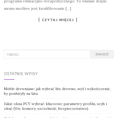
programu edukacyjno-terapeutycznego. To właśnie dzięki
niemu możliwe jest kwalifikowanie […]
CZYTAJ WIĘCEJ
Search
ZNAJDŹ
for:
OSTATNIE WPISY
Meble drewniane: jak wybrać lite drewno, styl i wykończenie,
by posłużyły na lata
Jakie okna PCV wybrać: kluczowe parametry profilu, szyb i
okuć (Uw, komory, szczelność, bezpieczeństwo)