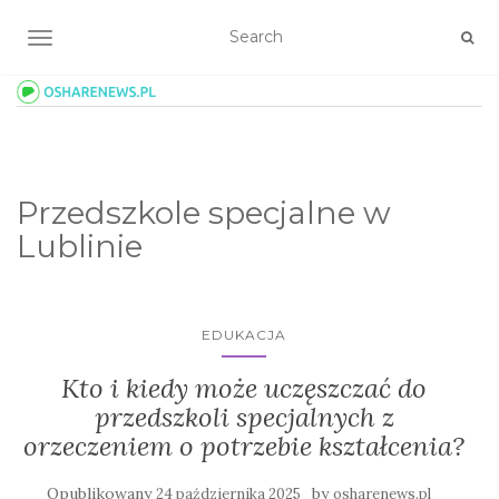
TOGGLE NAVIGATION
Przedszkole specjalne w
Lublinie
EDUKACJA
Kto i kiedy może uczęszczać do
przedszkoli specjalnych z
orzeczeniem o potrzebie kształcenia?
Opublikowany
by
24 października 2025
osharenews.pl