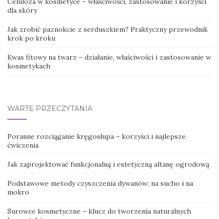
Celuloza w kosmetyce – właściwości, zastosowanie i korzyści
dla skóry
Jak zrobić paznokcie z serduszkiem? Praktyczny przewodnik
krok po kroku
Kwas fitowy na twarz – działanie, właściwości i zastosowanie w
kosmetykach
WARTE PRZECZYTANIA
Poranne rozciąganie kręgosłupa – korzyści i najlepsze
ćwiczenia
Jak zaprojektować funkcjonalną i estetyczną altanę ogrodową
Podstawowe metody czyszczenia dywanów: na sucho i na
mokro
Surowce kosmetyczne – klucz do tworzenia naturalnych