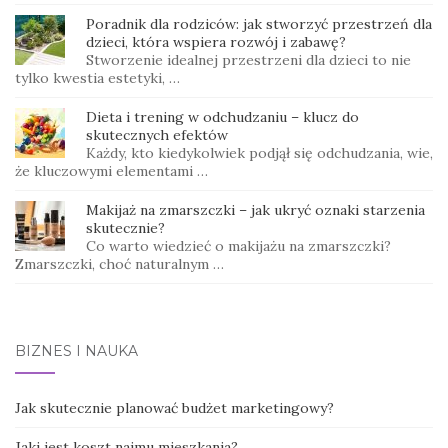
Poradnik dla rodziców: jak stworzyć przestrzeń dla
dzieci, która wspiera rozwój i zabawę?
Stworzenie idealnej przestrzeni dla dzieci to nie
tylko kwestia estetyki, …
Dieta i trening w odchudzaniu – klucz do
skutecznych efektów
Każdy, kto kiedykolwiek podjął się odchudzania, wie,
że kluczowymi elementami …
Makijaż na zmarszczki – jak ukryć oznaki starzenia
skutecznie?
Co warto wiedzieć o makijażu na zmarszczki?
Zmarszczki, choć naturalnym …
BIZNES I NAUKA
Jak skutecznie planować budżet marketingowy?
Jaki jest koszt najmu mieszkania?