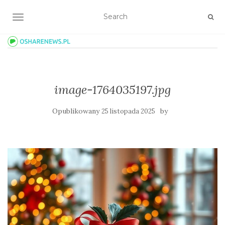
TOGGLE NAVIGATION
image-1764035197.jpg
Opublikowany
by
25 listopada 2025