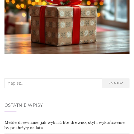
Search
ZNAJDŹ
for:
OSTATNIE WPISY
Meble drewniane: jak wybrać lite drewno, styl i wykończenie,
by posłużyły na lata