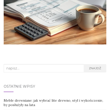
Search
ZNAJDŹ
for:
OSTATNIE WPISY
Meble drewniane: jak wybrać lite drewno, styl i wykończenie,
by posłużyły na lata