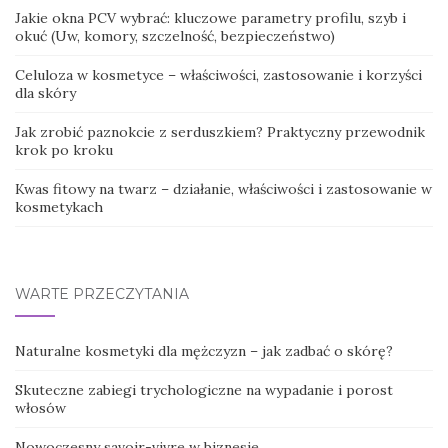
Jakie okna PCV wybrać: kluczowe parametry profilu, szyb i
okuć (Uw, komory, szczelność, bezpieczeństwo)
Celuloza w kosmetyce – właściwości, zastosowanie i korzyści
dla skóry
Jak zrobić paznokcie z serduszkiem? Praktyczny przewodnik
krok po kroku
Kwas fitowy na twarz – działanie, właściwości i zastosowanie w
kosmetykach
WARTE PRZECZYTANIA
Naturalne kosmetyki dla mężczyzn – jak zadbać o skórę?
Skuteczne zabiegi trychologiczne na wypadanie i porost
włosów
Nowoczesny savoir-vivre w biznesie