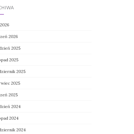
CHIWA
 2026
czeń 2026
dzień 2025
topad 2025
dziernik 2025
rwiec 2025
czeń 2025
dzień 2024
topad 2024
dziernik 2024