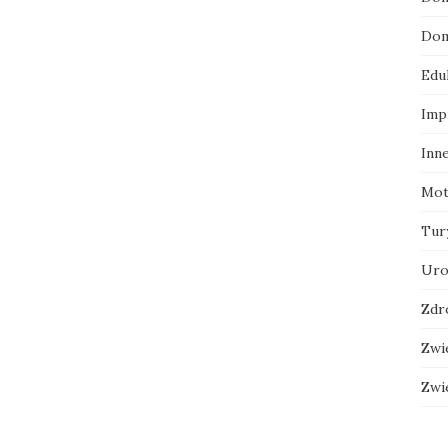
Dom
Edu
Imp
Inn
Mot
Tur
Uro
Zdr
Zwi
Zwi