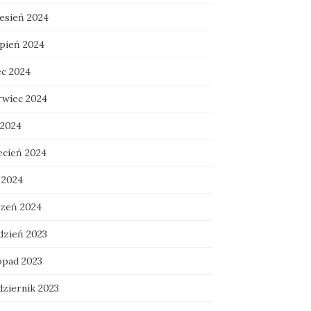
esień 2024
rpień 2024
ec 2024
rwiec 2024
 2024
ecień 2024
 2024
czeń 2024
dzień 2023
opad 2023
dziernik 2023