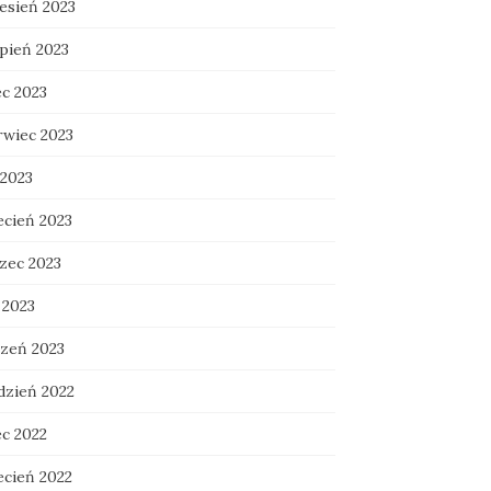
esień 2023
rpień 2023
ec 2023
rwiec 2023
 2023
ecień 2023
zec 2023
 2023
czeń 2023
dzień 2022
ec 2022
ecień 2022