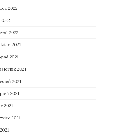
zec 2022
 2022
czeń 2022
dzień 2021
opad 2021
dziernik 2021
esień 2021
rpień 2021
ec 2021
rwiec 2021
 2021