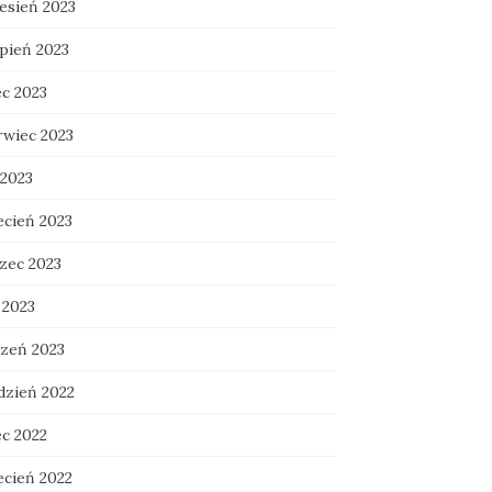
esień 2023
rpień 2023
ec 2023
rwiec 2023
 2023
ecień 2023
zec 2023
 2023
czeń 2023
dzień 2022
ec 2022
ecień 2022