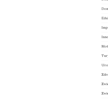
Dom
Edu
Imp
Inn
Mot
Tur
Uro
Zdr
Zwi
Zwi