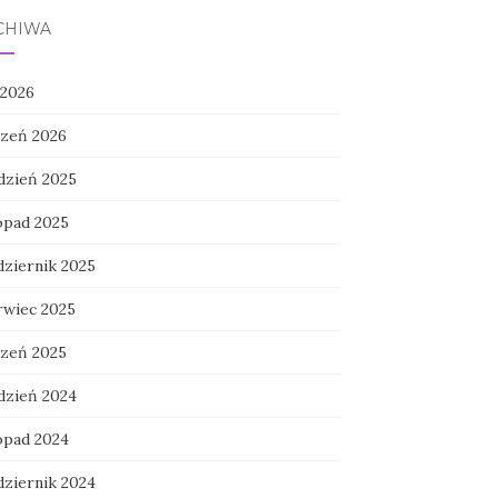
CHIWA
 2026
czeń 2026
dzień 2025
topad 2025
dziernik 2025
rwiec 2025
czeń 2025
dzień 2024
topad 2024
dziernik 2024