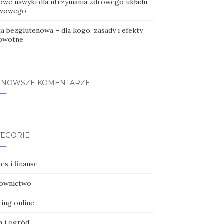
owe nawyki dla utrzymania zdrowego układu
wowego
a bezglutenowa – dla kogo, zasady i efekty
owotne
JNOWSZE KOMENTARZE
TEGORIE
es i finanse
ownictwo
ting online
 i ogród