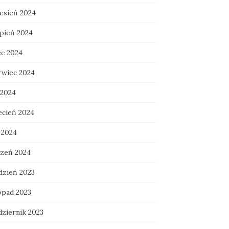
esień 2024
rpień 2024
ec 2024
rwiec 2024
 2024
ecień 2024
 2024
czeń 2024
dzień 2023
opad 2023
dziernik 2023