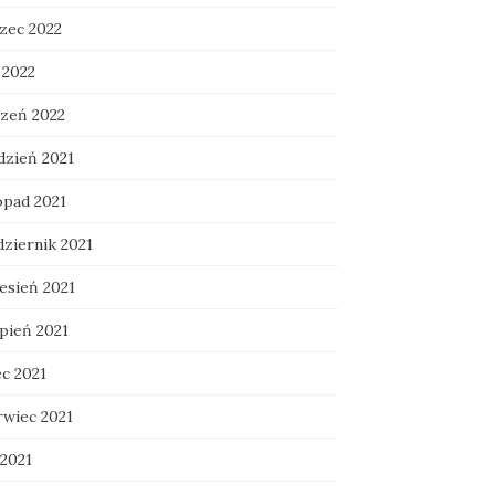
zec 2022
 2022
czeń 2022
dzień 2021
opad 2021
dziernik 2021
esień 2021
rpień 2021
ec 2021
rwiec 2021
 2021