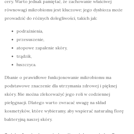
cery. Warto jednak pamiętać, że zachowanie właściwej
równowagi mikrobiomu jest kluczowe; jego dysbioza może
prowadzić do różnych dolegliwości, takich jak:
podrażnienia,
przesuszenie,
atopowe zapalenie skóry,
trądzik,
łuszczyca.
Dbanie o prawidłowe funkcjonowanie mikrobiomu ma
podstawowe znaczenie dla utrzymania zdrowej i pięknej
skóry. Nie można zlekceważyć jego roli w codziennej
pielęgnacji. Dlatego warto zwracać uwagę na skład
kosmetyków, które wybieramy, aby wspierać naturalną florę
bakteryjną naszej skóry.