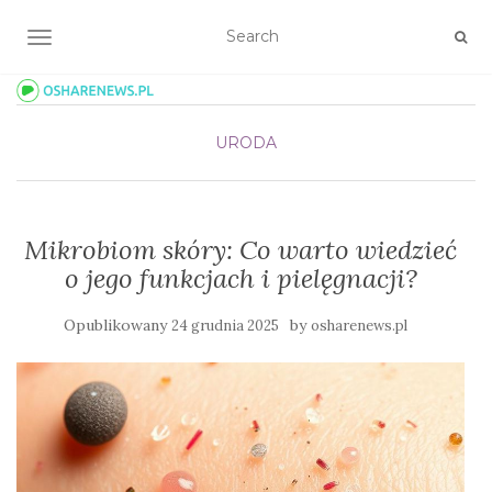
TOGGLE NAVIGATION
URODA
Mikrobiom skóry: Co warto wiedzieć
o jego funkcjach i pielęgnacji?
Opublikowany
by
24 grudnia 2025
osharenews.pl