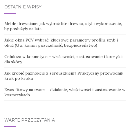
OSTATNIE WPISY
Meble drewniane: jak wybrać lite drewno, styl i wykończenie,
by posłużyły na lata
Jakie okna PCV wybrać: kluczowe parametry profilu, szyb i
okuć (Uw, komory, szczelność, bezpieczeństwo)
Celuloza w kosmetyce – właściwości, zastosowanie i korzyści
dla skóry
Jak zrobić paznokcie z serduszkiem? Praktyczny przewodnik
krok po kroku
Kwas fitowy na twarz – działanie, właściwości i zastosowanie w
kosmetykach
WARTE PRZECZYTANIA