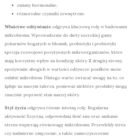
zmiany hormonalne,
różnorodne czynniki zewnętrzne.
Właściwe odżywianie
odgrywa kluczową rolę w budowaniu
mikrobiomu. Wprowadzenie do diety szerokiej gamy
pokarmów bogatych w błonnik, probiotyki i prebiotyki
sprzyja rozwojowi pozytywnych mikroorganizmów, które
mają korzystny wpływ na kondycję skóry. Z drugiej strony,
spożywanie ubogich w wartości odżywcze posiłków może
osłabić mikrobiom. Dlatego warto zwracać uwagę na to, co
ląduje na naszym talerzu, ponieważ niektóre produkty mogą
znacznie poprawić stan naszej skóry.
Styl życia
odgrywa równie istotną rolę. Regularna
aktywność fizyczna, odpowiednia ilość snu oraz unikanie
stresu wspierają równowagę mikrobiomu. Przewlekły stres
czy nadmierne zmęczenie, a także zanieczyszczenie