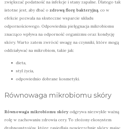
zwiększać podatność na infekcje i stany zapalne. Dlatego tak
istotne jest, aby dbać o
zdrową florę bakteryjną
, co w
efekcie pozwala na skuteczne wsparcie układu
odpornościowego. Odpowiednia pielęgnacja mikrobiomu
znacząco wpływa na odporność organizmu oraz kondycję
skóry. Warto zatem zwrócić uwagę na czynniki, które mogą
oddziaływać na mikrobiom, takie jak:
dieta,
styl życia,
odpowiednio dobrane kosmetyki.
Równowaga mikrobiomu skóry
Równowaga mikrobiomu skóry
odgrywa niezwykle ważną
rolę w zachowaniu zdrowia cery. To złożony ekosystem
drobnoustrojów, które zasiedlają powierzchnię skóry, mając