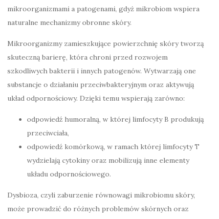
mikroorganizmami a patogenami, gdyż mikrobiom wspiera
naturalne mechanizmy obronne skóry.
Mikroorganizmy zamieszkujące powierzchnię skóry tworzą
skuteczną barierę, która chroni przed rozwojem
szkodliwych bakterii i innych patogenów. Wytwarzają one
substancje o działaniu przeciwbakteryjnym oraz aktywują
układ odpornościowy. Dzięki temu wspierają zarówno:
odpowiedź humoralną, w której limfocyty B produkują
przeciwciała,
odpowiedź komórkową, w ramach której limfocyty T
wydzielają cytokiny oraz mobilizują inne elementy
układu odpornościowego.
Dysbioza, czyli zaburzenie równowagi mikrobiomu skóry,
może prowadzić do różnych problemów skórnych oraz