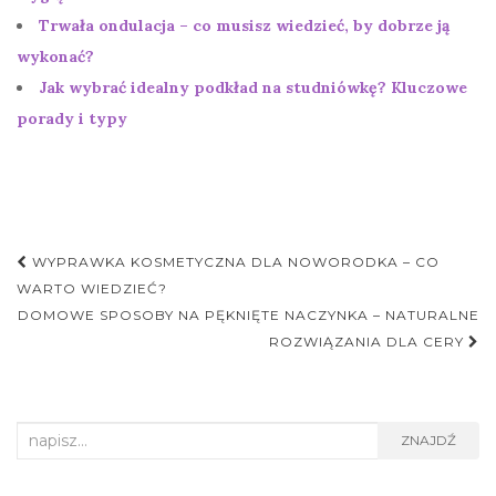
Trwała ondulacja – co musisz wiedzieć, by dobrze ją
wykonać?
Jak wybrać idealny podkład na studniówkę? Kluczowe
porady i typy
Nawigacja
WYPRAWKA KOSMETYCZNA DLA NOWORODKA – CO
postu
WARTO WIEDZIEĆ?
DOMOWE SPOSOBY NA PĘKNIĘTE NACZYNKA – NATURALNE
ROZWIĄZANIA DLA CERY
Search
ZNAJDŹ
for: