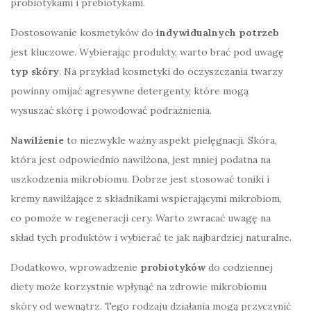
probiotykami i prebiotykami.
Dostosowanie kosmetyków do
indywidualnych potrzeb
jest kluczowe. Wybierając produkty, warto brać pod uwagę
typ skóry
. Na przykład kosmetyki do oczyszczania twarzy
powinny omijać agresywne detergenty, które mogą
wysuszać skórę i powodować podrażnienia.
Nawilżenie
to niezwykle ważny aspekt pielęgnacji. Skóra,
która jest odpowiednio nawilżona, jest mniej podatna na
uszkodzenia mikrobiomu. Dobrze jest stosować toniki i
kremy nawilżające z składnikami wspierającymi mikrobiom,
co pomoże w regeneracji cery. Warto zwracać uwagę na
skład tych produktów i wybierać te jak najbardziej naturalne.
Dodatkowo, wprowadzenie
probiotyków
do codziennej
diety może korzystnie wpłynąć na zdrowie mikrobiomu
skóry od wewnątrz. Tego rodzaju działania mogą przyczynić