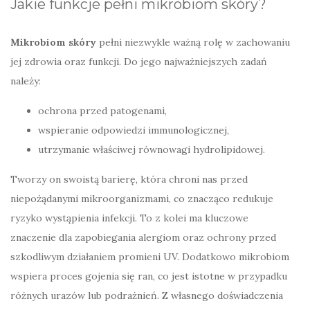
Jakie funkcje pełni mikrobiom skóry?
Mikrobiom skóry
pełni niezwykle ważną rolę w zachowaniu
jej zdrowia oraz funkcji. Do jego najważniejszych zadań
należy:
ochrona przed patogenami,
wspieranie odpowiedzi immunologicznej,
utrzymanie właściwej równowagi hydrolipidowej.
Tworzy on swoistą barierę, która chroni nas przed
niepożądanymi mikroorganizmami, co znacząco redukuje
ryzyko wystąpienia infekcji. To z kolei ma kluczowe
znaczenie dla zapobiegania alergiom oraz ochrony przed
szkodliwym działaniem promieni UV. Dodatkowo mikrobiom
wspiera proces gojenia się ran, co jest istotne w przypadku
różnych urazów lub podrażnień. Z własnego doświadczenia