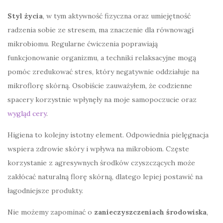
Styl życia
, w tym aktywność fizyczna oraz umiejętność
radzenia sobie ze stresem, ma znaczenie dla równowagi
mikrobiomu. Regularne ćwiczenia poprawiają
funkcjonowanie organizmu, a techniki relaksacyjne mogą
pomóc zredukować stres, który negatywnie oddziałuje na
mikroflorę skórną. Osobiście zauważyłem, że codzienne
spacery korzystnie wpłynęły na moje samopoczucie oraz
wygląd cery
.
Higiena to kolejny istotny element. Odpowiednia pielęgnacja
wspiera zdrowie skóry i wpływa na mikrobiom. Częste
korzystanie z agresywnych środków czyszczących może
zakłócać naturalną florę skórną, dlatego lepiej postawić na
łagodniejsze produkty.
Nie możemy zapominać o
zanieczyszczeniach środowiska
,