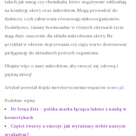
takich jak smog czy chemikalia, które negatywnie oddziałują
na kondycję skóry oraz mikrobiom. Mogą prowadzić do
dysbiozy, czyli zaburzenia równowagi mikroorganizmów.
Dodatkowo, zmiany hormonalne w różnych okresach życia
mają duże znaczenie dla składu mikrobiomu skóry. Na
przykład w okresie dojrzewania czy ciąży warto dostosować
pielęgnację do aktualnych potrzeb organizmu.
Dbajmy więc o nasz mikrobiom, aby cieszyć się zdrową i
piękną skórą!
Artykuł powstał dzięki merytorycznemu wsparciu
yonec.pl
.
Podobne wpisy
Dr Irena Eris – polska marka łącząca luksus z nauką w
kosmetykach
Części twarzy a emocje: jak wyrażamy siebie naszym
wyglądem?