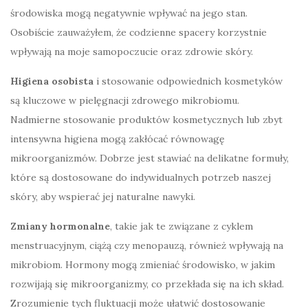
środowiska mogą negatywnie wpływać na jego stan.
Osobiście zauważyłem, że codzienne spacery korzystnie
wpływają na moje samopoczucie oraz zdrowie skóry.
Higiena osobista
i stosowanie odpowiednich kosmetyków
są kluczowe w pielęgnacji zdrowego mikrobiomu.
Nadmierne stosowanie produktów kosmetycznych lub zbyt
intensywna higiena mogą zakłócać równowagę
mikroorganizmów. Dobrze jest stawiać na delikatne formuły,
które są dostosowane do indywidualnych potrzeb naszej
skóry, aby wspierać jej naturalne nawyki.
Zmiany hormonalne
, takie jak te związane z cyklem
menstruacyjnym, ciążą czy menopauzą, również wpływają na
mikrobiom. Hormony mogą zmieniać środowisko, w jakim
rozwijają się mikroorganizmy, co przekłada się na ich skład.
Zrozumienie tych fluktuacji może ułatwić dostosowanie