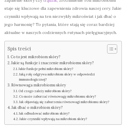
zapalenie skóry czy
trądzik
, zrozumienie roli mikrobiomu
staje się kluczowe dla zapewnienia zdrowia naszej cery. Jakie
czynniki wpływają na ten niezwykły mikroświat i jak dbać o
jego harmonię? To pytania, które stają się coraz bardziej
aktualne w naszych codziennych rutynach pielęgnacyjnych.
Spis treści
Co to jest mikrobiom skóry?
Jakie są funkcje i znaczenie mikrobiomu skóry?
Jakie funkcje pełni mikrobiom skóry?
Jaką rolę odgrywa mikrobiom skóry w odpowiedzi
immunologicznej?
Równowaga mikrobiomu skóry
Od czego zależy mikrobiom skóry?
Co może zaburzać równowagę mikrobiomu skóry?
Jak objawiają się zaburzenia równowagi mikrobiomu skóry?
Jak dbać o mikrobiom skóry?
Jak odbudować mikrobiom skóry?
Jakie czynniki wpływają na mikrobiom skóry?