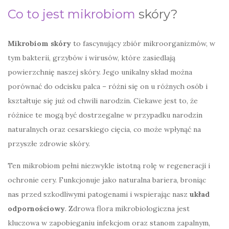
Co to jest mikrobiom
skóry?
Mikrobiom skóry
to fascynujący zbiór mikroorganizmów, w
tym bakterii, grzybów i wirusów, które zasiedlają
powierzchnię naszej skóry. Jego unikalny skład można
porównać do odcisku palca – różni się on u różnych osób i
kształtuje się już od chwili narodzin. Ciekawe jest to, że
różnice te mogą być dostrzegalne w przypadku narodzin
naturalnych oraz cesarskiego cięcia, co może wpłynąć na
przyszłe zdrowie skóry.
Ten mikrobiom pełni niezwykle istotną rolę w regeneracji i
ochronie cery. Funkcjonuje jako naturalna bariera, broniąc
nas przed szkodliwymi patogenami i wspierając nasz
układ
odpornościowy
. Zdrowa flora mikrobiologiczna jest
kluczowa w zapobieganiu infekcjom oraz stanom zapalnym,