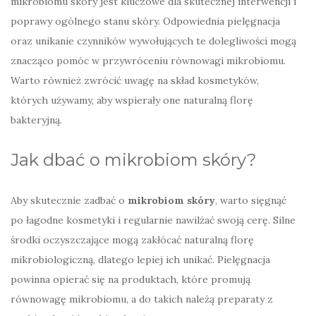
mikrobiomu skóry jest kluczowe dla skutecznej interwencji i
poprawy ogólnego stanu skóry. Odpowiednia pielęgnacja
oraz unikanie czynników wywołujących te dolegliwości mogą
znacząco pomóc w przywróceniu równowagi mikrobiomu.
Warto również zwrócić uwagę na skład kosmetyków,
których używamy, aby wspierały one naturalną florę
bakteryjną.
Jak dbać o mikrobiom skóry?
Aby skutecznie zadbać o
mikrobiom skóry
, warto sięgnąć
po łagodne kosmetyki i regularnie nawilżać swoją cerę. Silne
środki oczyszczające mogą zakłócać naturalną florę
mikrobiologiczną, dlatego lepiej ich unikać. Pielęgnacja
powinna opierać się na produktach, które promują
równowagę mikrobiomu, a do takich należą preparaty z