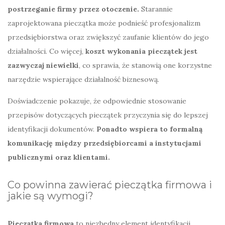
postrzeganie firmy przez otoczenie.
Starannie
zaprojektowana pieczątka może podnieść profesjonalizm
przedsiębiorstwa oraz zwiększyć zaufanie klientów do jego
działalności. Co więcej,
koszt wykonania pieczątek jest
zazwyczaj niewielki
, co sprawia, że stanowią one korzystne
narzędzie wspierające działalność biznesową.
Doświadczenie pokazuje, że odpowiednie stosowanie
przepisów dotyczących pieczątek przyczynia się do lepszej
identyfikacji dokumentów.
Ponadto wspiera to formalną
komunikację między przedsiębiorcami a instytucjami
publicznymi oraz klientami.
Co powinna zawierać pieczątka firmowa i
jakie są wymogi?
Pieczątka firmowa
to niezbędny element identyfikacji