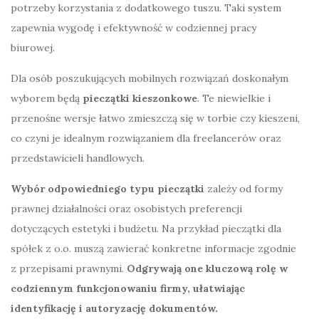
potrzeby korzystania z dodatkowego tuszu. Taki system
zapewnia wygodę i efektywność w codziennej pracy
biurowej.
Dla osób poszukujących mobilnych rozwiązań doskonałym
wyborem będą
pieczątki kieszonkowe
. Te niewielkie i
przenośne wersje łatwo zmieszczą się w torbie czy kieszeni,
co czyni je idealnym rozwiązaniem dla freelancerów oraz
przedstawicieli handlowych.
Wybór odpowiedniego typu pieczątki
zależy od formy
prawnej działalności oraz osobistych preferencji
dotyczących estetyki i budżetu. Na przykład pieczątki dla
spółek z o.o. muszą zawierać konkretne informacje zgodnie
z przepisami prawnymi.
Odgrywają one kluczową rolę w
codziennym funkcjonowaniu firmy, ułatwiając
identyfikację i autoryzację dokumentów.