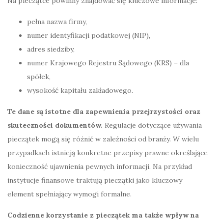
Na pieczątce powinny znajdować się kluczowe informacje:
pełna nazwa firmy,
numer identyfikacji podatkowej (NIP),
adres siedziby,
numer Krajowego Rejestru Sądowego (KRS) – dla
spółek,
wysokość kapitału zakładowego.
Te dane są istotne dla zapewnienia przejrzystości oraz
skuteczności dokumentów.
Regulacje dotyczące używania
pieczątek mogą się różnić w zależności od branży. W wielu
przypadkach istnieją konkretne przepisy prawne określające
konieczność ujawnienia pewnych informacji. Na przykład
instytucje finansowe traktują pieczątki jako kluczowy
element spełniający wymogi formalne.
Codzienne korzystanie z pieczątek ma także wpływ na