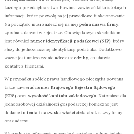
każdego przedsiębiorstwa. Powinna zawierać kilka istotnych
informacji, które pozwolą na jej prawidłowe funkcjonowanie.
Na początek, musi znaleźć się na niej
pełna nazwa firmy
,
zgodna z danymi w rejestrze. Obowiązkowym składnikiem
jest również
numer identyfikacji podatkowej (NIP)
, który
służy do jednoznacznej identyfikacji podatnika. Dodatkowo
ważne jest umieszczenie
adresu siedziby
, co ułatwia
kontakt z klientami.
W przypadku spółek prawa handlowego pieczątka powinna
także zawierać
numer Krajowego Rejestru Sądowego
(KRS)
oraz
wysokość kapitału zakładowego
. Natomiast dla
jednoosobowej działalności gospodarczej konieczne jest
dodanie
imienia i nazwiska właściciela
obok nazwy firmy
oraz adresu.
Wszystkie te informacje muszą być czytelne i odpowiednio