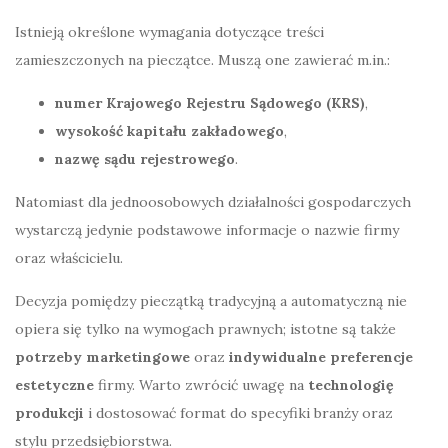
Istnieją określone wymagania dotyczące treści
zamieszczonych na pieczątce. Muszą one zawierać m.in.:
numer Krajowego Rejestru Sądowego (KRS)
,
wysokość kapitału zakładowego
,
nazwę sądu rejestrowego
.
Natomiast dla jednoosobowych działalności gospodarczych
wystarczą jedynie podstawowe informacje o nazwie firmy
oraz właścicielu.
Decyzja pomiędzy pieczątką tradycyjną a automatyczną nie
opiera się tylko na wymogach prawnych; istotne są także
potrzeby marketingowe
oraz
indywidualne preferencje
estetyczne
firmy. Warto zwrócić uwagę na
technologię
produkcji
i dostosować format do specyfiki branży oraz
stylu przedsiębiorstwa.