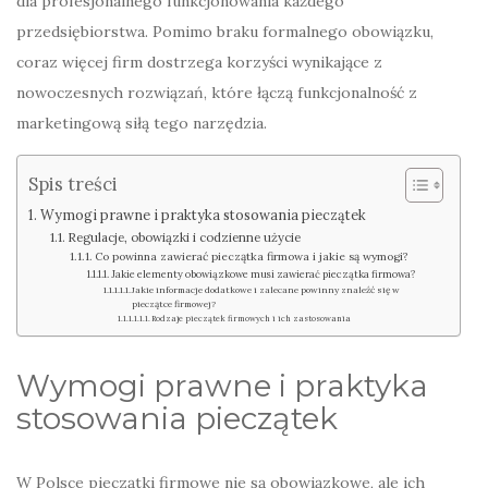
dla profesjonalnego funkcjonowania każdego
przedsiębiorstwa. Pomimo braku formalnego obowiązku,
coraz więcej firm dostrzega korzyści wynikające z
nowoczesnych rozwiązań, które łączą funkcjonalność z
marketingową siłą tego narzędzia.
Spis treści
Wymogi prawne i praktyka stosowania pieczątek
Regulacje, obowiązki i codzienne użycie
Co powinna zawierać pieczątka firmowa i jakie są wymogi?
Jakie elementy obowiązkowe musi zawierać pieczątka firmowa?
Jakie informacje dodatkowe i zalecane powinny znaleźć się w
pieczątce firmowej?
Rodzaje pieczątek firmowych i ich zastosowania
Wymogi prawne i praktyka
stosowania pieczątek
W Polsce pieczątki firmowe nie są obowiązkowe, ale ich