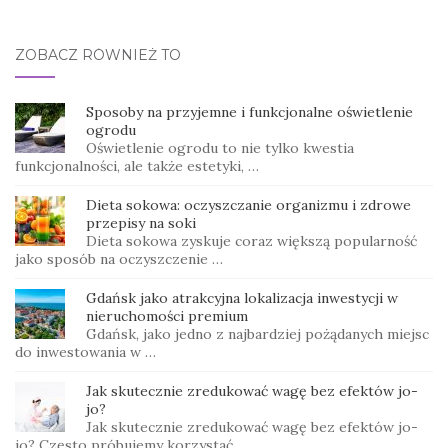
ZOBACZ RÓWNIEŻ TO
Sposoby na przyjemne i funkcjonalne oświetlenie
ogrodu
Oświetlenie ogrodu to nie tylko kwestia
funkcjonalności, ale także estetyki, …
Dieta sokowa: oczyszczanie organizmu i zdrowe
przepisy na soki
Dieta sokowa zyskuje coraz większą popularność
jako sposób na oczyszczenie …
Gdańsk jako atrakcyjna lokalizacja inwestycji w
nieruchomości premium
Gdańsk, jako jedno z najbardziej pożądanych miejsc
do inwestowania w …
Jak skutecznie zredukować wagę bez efektów jo-
jo?
Jak skutecznie zredukować wagę bez efektów jo-
jo? Często próbujemy korzystać …