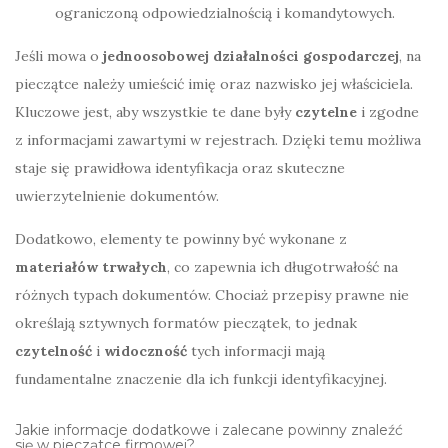
ograniczoną odpowiedzialnością i komandytowych.
Jeśli mowa o
jednoosobowej działalności gospodarczej
, na
pieczątce należy umieścić imię oraz nazwisko jej właściciela.
Kluczowe jest, aby wszystkie te dane były
czytelne
i zgodne
z informacjami zawartymi w rejestrach. Dzięki temu możliwa
staje się prawidłowa identyfikacja oraz skuteczne
uwierzytelnienie dokumentów.
Dodatkowo, elementy te powinny być wykonane z
materiałów trwałych
, co zapewnia ich długotrwałość na
różnych typach dokumentów. Chociaż przepisy prawne nie
określają sztywnych formatów pieczątek, to jednak
czytelność
i
widoczność
tych informacji mają
fundamentalne znaczenie dla ich funkcji identyfikacyjnej.
Jakie informacje dodatkowe i zalecane powinny znaleźć
się w pieczątce firmowej?