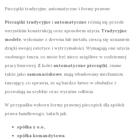
Pieczątki tradycyjne, automatyczne i formy prawne
Pieczątki tradycyjne
i
automatyczne
różnią się przede
wszystkim konstrukcją oraz sposobem użycia.
Tradycyjne
modele
, wykonane z drewna lub metalu, cieszą się uznaniem
dzięki swojej estetyce i wytrzymałości. Wymagają one użycia
osobnego tuszu, co może być nieco uciążliwe w codziennej
pracy biurowej. Z kolei
automatyczne pieczątki
, znane
także jako
samonaciskowe
, mają wbudowany mechanizm
tuszujący, co sprawia, że są bardzo łatwe w obsłudze i
pozwalają na szybkie oraz wyraźne odbicia.
W przypadku wyboru formy prawnej pieczątek dla spółek
prawa handlowego, takich jak:
spółka z o.o.
,
spółka komandytowa
.