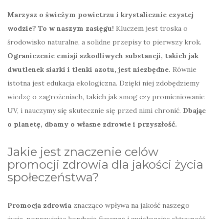
Marzysz o świeżym powietrzu i krystalicznie czystej
wodzie? To w naszym zasięgu!
Kluczem jest troska o
środowisko naturalne, a solidne przepisy to pierwszy krok.
Ograniczenie emisji szkodliwych substancji, takich jak
dwutlenek siarki i tlenki azotu, jest niezbędne.
Równie
istotna jest edukacja ekologiczna. Dzięki niej zdobędziemy
wiedzę o zagrożeniach, takich jak smog czy promieniowanie
UV, i nauczymy się skutecznie się przed nimi chronić.
Dbając
o planetę, dbamy o własne zdrowie i przyszłość.
Jakie jest znaczenie celów
promocji zdrowia dla jakości życia
społeczeństwa?
Promocja zdrowia
znacząco wpływa na jakość naszego
życia, poprawiając kondycję fizyczną i zwiększając aktywność.