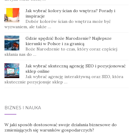
Jak wybrać kolory ścian do wnętrza? Porady i
inspiracje
Dobór kolorów ścian do wnętrza może być
wyzwaniem, ale także …
Gdzie spędzić Boże Narodzenie? Najlepsze
kierunki w Polsce i za granicą
Boże Narodzenie to czas, który coraz częściej
skłania nas do …
Jak wybrać skuteczną agencję SEO i pozycjonować
sklep online
Jak wybrać agencję interaktywną oraz SEO, która
skutecznie pozycjonuje sklep …
BIZNES I NAUKA
W jaki sposób dostosować swoje działania biznesowe do
zmieniających się warunków gospodarczych?