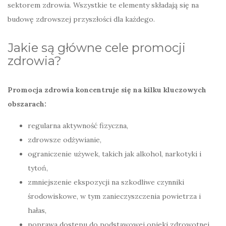
sektorem zdrowia. Wszystkie te elementy składają się na
budowę zdrowszej przyszłości dla każdego.
Jakie są główne cele promocji
zdrowia?
Promocja zdrowia koncentruje się na kilku kluczowych
obszarach:
regularna aktywność fizyczna,
zdrowsze odżywianie,
ograniczenie używek, takich jak alkohol, narkotyki i
tytoń,
zmniejszenie ekspozycji na szkodliwe czynniki
środowiskowe, w tym zanieczyszczenia powietrza i
hałas,
poprawa dostępu do podstawowej opieki zdrowotnej.