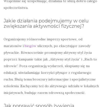
Wzajemnie się uzupełniając, działania te służą dobru całego
społeczeństwa.
Jakie działania podejmujemy w celu
zwiększania aktywności fizycznej?
Organizujemy różnorodne imprezy sportowe, od
maratonów i
biegów
ulicznych, po ekscytujące zawody
pływackie. Równocześnie promujemy aktywny styl życia
poprzez kampanie takie jak „Aktywny styl życia” i „Ruch to
zdrowie”. Poza organizacją wydarzeń, skupiamy się na
edukacji, uświadamiając korzyści płynące z regularnego
ruchu. Służą temu broszury informacyjne i specjalistyczne
szkolenia. Zachęcamy też do aktywnego udziału w lokalnych
inicjatywach, budując razem zdrowszą społeczność.
Jak poprawić sposób żywienia