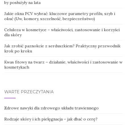
by posłużyły na lata
Jakie okna PCV wybrać: kluczowe parametry profilu, szyb i
okuć (Uw, komory, szczelność, bezpieczeństwo)
Celuloza w kosmetyce – właściwości, zastosowanie i korzyści
dla skóry
Jak zrobić paznokcie z serduszkiem? Praktyczny przewodnik
krok po kroku
Kwas fitowy na twarz – działanie, właściwości i zastosowanie w
kosmetykach
WARTE PRZECZYTANIA
Zdrowe nawyki dla zdrowego układu trawiennego
Rodzaje skóry i ich pielęgnacja – jak dbać o cerę?