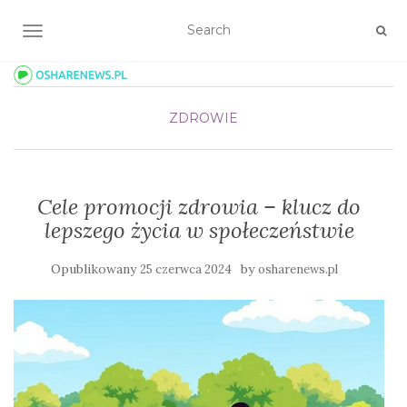
TOGGLE NAVIGATION
ZDROWIE
Cele promocji zdrowia – klucz do
lepszego życia w społeczeństwie
Opublikowany
by
25 czerwca 2024
osharenews.pl