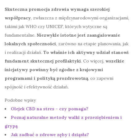
Skuteczna promocja zdrowia wymaga szerokiej
współpracy
, zwłaszcza z międzynarodowymi organizacjami,
takimi jak WHO czy UNICEF, których wytyczne są
fundamentalne.
Niezwykle istotne jest zaangażowanie
lokalnych społeczności
, zarówno na etapie planowania, jak
i realizacji działań.
To właśnie ich aktywny udział stanowi
fundament skutecznej profilaktyki
. Co więcej,
wszelkie
inicjatywy powinny być zgodne z krajowymi
programami i polityką prozdrowotną
, co zapewni
spójność i efektywność działań.
Podobne wpisy
Olejek CBD na stres – czy pomaga?
Poznaj naturalne metody walki z przeziębieniem i
grypą
Jak zadbać o zdrowe zęby i dziąsła?