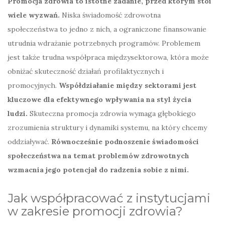
Promocja zdrowia to istotne zadanie, przed którym stoi
wiele wyzwań.
Niska świadomość zdrowotna
społeczeństwa to jedno z nich, a ograniczone finansowanie
utrudnia wdrażanie potrzebnych programów. Problemem
jest także trudna współpraca międzysektorowa, która może
obniżać skuteczność działań profilaktycznych i
promocyjnych.
Współdziałanie między sektorami jest
kluczowe dla efektywnego wpływania na styl życia
ludzi.
Skuteczna promocja zdrowia wymaga głębokiego
zrozumienia struktury i dynamiki systemu, na który chcemy
oddziaływać.
Równocześnie podnoszenie świadomości
społeczeństwa na temat problemów zdrowotnych
wzmacnia jego potencjał do radzenia sobie z nimi.
Jak współpracować z instytucjami
w zakresie promocji zdrowia?