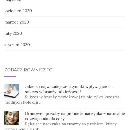
kwiecień 2020
marzec 2020
luty 2020
styczeń 2020
ZOBACZ RÓWNIEŻ TO
Jakie są najważniejsze czynniki wpływające na
sukces w branży odzieżowej?
Sukces w branży odzieżowej to nie tylko kwestia
modnych kolekcji …
Domowe sposoby na pęknięte naczynka – naturalne
rozwiązania dla cery
Pękające naczynka na twarzy to problem, który
dotyka wiele osób, …