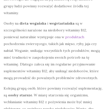
grupy ludzi powinny rozważyć dodatkowe źródła tej
witaminy.
Osoby na
dieta wegańska
i
wegetariańska
są w
szczególności narażone na niedobory witaminy B12,
ponieważ naturalnie występuje ona w
produktach
pochodzenia zwierzęcego, takich jak mięso, ryby, jaja czy
nabiał. Weganie, unikając wszystkich tych produktów, mogą
mieć trudności w zaspokojeniu swoich potrzeb na tę
witaminę. Dlatego zaleca się im regularne przyjmowanie
suplementów witaminy B12, aby uniknąć niedoborów, które
mogą prowadzić do poważnych problemów zdrowotnych.
Kolejną grupą osób, które powinny rozważyć suplementację,
są
osoby starsze
. W miarę starzenia się organizmu,
wchłanianie witaminy B12 z pożywienia może być mniej
efektywne, co zwiększa ryzyko niedoborów. Warto, aby