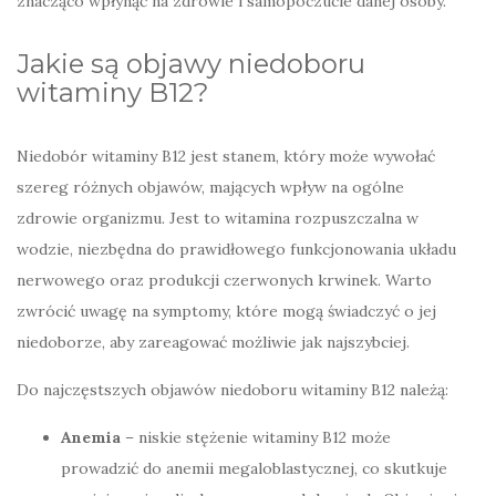
znacząco wpłynąć na zdrowie i samopoczucie danej osoby.
Jakie są objawy niedoboru
witaminy B12?
Niedobór witaminy B12 jest stanem, który może wywołać
szereg różnych objawów, mających wpływ na ogólne
zdrowie organizmu. Jest to witamina rozpuszczalna w
wodzie, niezbędna do prawidłowego funkcjonowania układu
nerwowego oraz produkcji czerwonych krwinek. Warto
zwrócić uwagę na symptomy, które mogą świadczyć o jej
niedoborze, aby zareagować możliwie jak najszybciej.
Do najczęstszych objawów niedoboru witaminy B12 należą:
Anemia
– niskie stężenie witaminy B12 może
prowadzić do anemii megaloblastycznej, co skutkuje