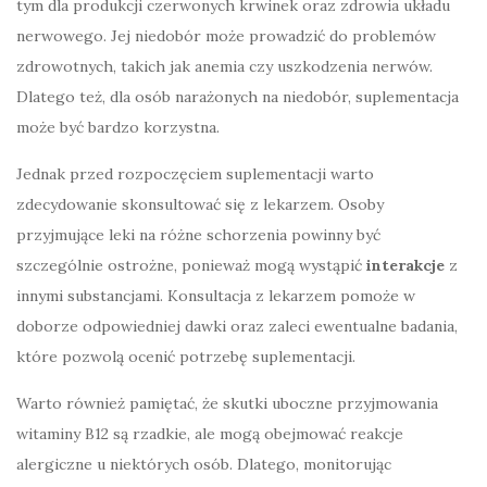
tym dla produkcji czerwonych krwinek oraz zdrowia układu
nerwowego. Jej niedobór może prowadzić do problemów
zdrowotnych, takich jak anemia czy uszkodzenia nerwów.
Dlatego też, dla osób narażonych na niedobór, suplementacja
może być bardzo korzystna.
Jednak przed rozpoczęciem suplementacji warto
zdecydowanie skonsultować się z lekarzem. Osoby
przyjmujące leki na różne schorzenia powinny być
szczególnie ostrożne, ponieważ mogą wystąpić
interakcje
z
innymi substancjami. Konsultacja z lekarzem pomoże w
doborze odpowiedniej dawki oraz zaleci ewentualne badania,
które pozwolą ocenić potrzebę suplementacji.
Warto również pamiętać, że skutki uboczne przyjmowania
witaminy B12 są rzadkie, ale mogą obejmować reakcje
alergiczne u niektórych osób. Dlatego, monitorując