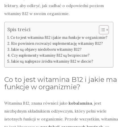
lektury, aby odkryć, jak zadbać o odpowiedni poziom
witaminy B12 w swoim organizmie.
Spis treści
Co to jest witamina B12 i jakie ma funkcje w organizmie?
Kto powinien rozważyć suplementację witaminy B12?
Jakie są objawy niedoboru witaminy B12?
Czy suplementy witaminy B12 są bezpieczne?
Jakie są najlepsze źródła witaminy B12 w diecie?
Co to jest witamina B12 i jakie ma
funkcje w organizmie?
Witamina B12, znana również jako
kobalamina
, jest
niezbędnym składnikiem odżywczym, który pełni wiele
istotnych funkcji w organizmie. Przede wszystkim, witamina
ta jest kluczowa w
produkcji czerwonych krwinek
, co