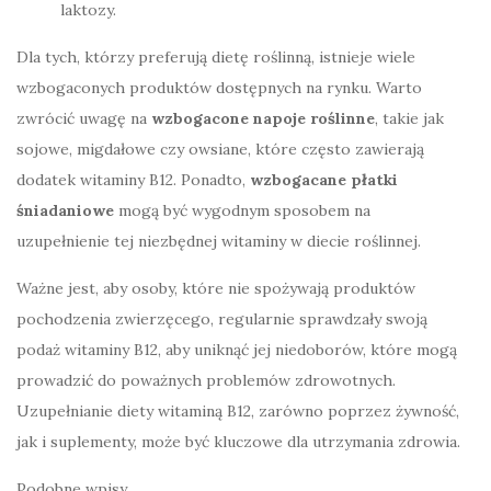
laktozy.
Dla tych, którzy preferują dietę roślinną, istnieje wiele
wzbogaconych produktów dostępnych na rynku. Warto
zwrócić uwagę na
wzbogacone napoje roślinne
, takie jak
sojowe, migdałowe czy owsiane, które często zawierają
dodatek witaminy B12. Ponadto,
wzbogacane płatki
śniadaniowe
mogą być wygodnym sposobem na
uzupełnienie tej niezbędnej witaminy w diecie roślinnej.
Ważne jest, aby osoby, które nie spożywają produktów
pochodzenia zwierzęcego, regularnie sprawdzały swoją
podaż witaminy B12, aby uniknąć jej niedoborów, które mogą
prowadzić do poważnych problemów zdrowotnych.
Uzupełnianie diety witaminą B12, zarówno poprzez żywność,
jak i suplementy, może być kluczowe dla utrzymania zdrowia.
Podobne wpisy