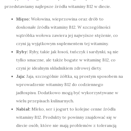
przedstawiamy najlepsze źródła witaminy B12 w diecie.
Mięso:
Wołowina, wieprzowina oraz drób to
doskonałe źródła witaminy B12. W szczególności
wątróbka wołowa zawiera jej najwyższe stężenie, co
czyni ją wyjątkowym suplementem tej witaminy.
Ryby:
Ryby, takie jak łosoś, tuńczyk i sardynki, są nie
tylko smaczne, ale także bogate w witaminę B12, co
czyni je idealnym składnikiem zdrowej diety.
Jaja:
Jaja, szczególnie żółtka, są prostym sposobem na
wprowadzenie witaminy B12 do codziennego
jadłospisu. Dodatkowo mogą być wykorzystywane w
wielu przepisach kulinarnych.
Nabiał:
Mleko, ser i jogurt to kolejne cenne źródła
witaminy B12. Produkty te powinny znajdować się w
diecie osób, które nie mają problemów z tolerancją