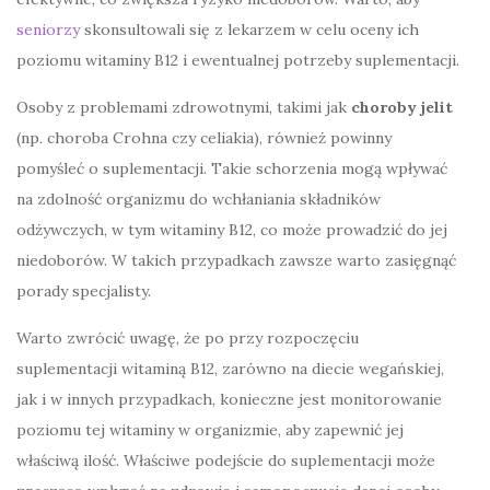
seniorzy
skonsultowali się z lekarzem w celu oceny ich
poziomu witaminy B12 i ewentualnej potrzeby suplementacji.
Osoby z problemami zdrowotnymi, takimi jak
choroby jelit
(np. choroba Crohna czy celiakia), również powinny
pomyśleć o suplementacji. Takie schorzenia mogą wpływać
na zdolność organizmu do wchłaniania składników
odżywczych, w tym witaminy B12, co może prowadzić do jej
niedoborów. W takich przypadkach zawsze warto zasięgnąć
porady specjalisty.
Warto zwrócić uwagę, że po przy rozpoczęciu
suplementacji witaminą B12, zarówno na diecie wegańskiej,
jak i w innych przypadkach, konieczne jest monitorowanie
poziomu tej witaminy w organizmie, aby zapewnić jej
właściwą ilość. Właściwe podejście do suplementacji może