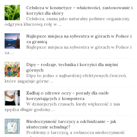
Celuloza w kosmetyce – właściwości, zastosowanie i
korzyści dla skóry
Celuloza, znana jako naturalny polimer organiczny,
odgrywa kluczową rolę w …
Najlepsze miejsca na sylwestra w górach w Polsce i
za granicą
Najlepsze miejsca na sylwestra w górach w Polsce i
za …
Dipy – rodzaje, technika i korzyści dla mięśni
górnych
Dipy to jedno z najbardziej efektywnych ćwiczeń,
które angażuje górne …
Zadbaj o zdrowe oczy – porady dla osób
korzystających z komputera
W dzisiejszych czasach, kiedy większość z nas
spędza długie godziny …
Niedoczynność tarczycy a odchudzanie – jak
skutecznie schudnąć?
Problemy z tarczycą, a zwłaszcza niedoczynność