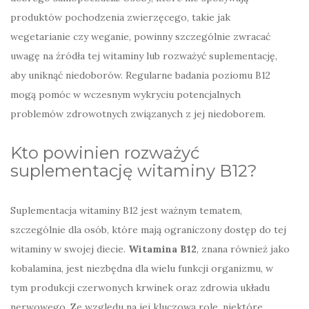
produktów pochodzenia zwierzęcego, takie jak
wegetarianie czy weganie, powinny szczególnie zwracać
uwagę na źródła tej witaminy lub rozważyć suplementację,
aby uniknąć niedoborów. Regularne badania poziomu B12
mogą pomóc w wczesnym wykryciu potencjalnych
problemów zdrowotnych związanych z jej niedoborem.
Kto powinien rozważyć
suplementację witaminy B12?
Suplementacja witaminy B12 jest ważnym tematem,
szczególnie dla osób, które mają ograniczony dostęp do tej
witaminy w swojej diecie.
Witamina B12
, znana również jako
kobalamina, jest niezbędna dla wielu funkcji organizmu, w
tym produkcji czerwonych krwinek oraz zdrowia układu
nerwowego. Ze względu na jej kluczową rolę, niektóre