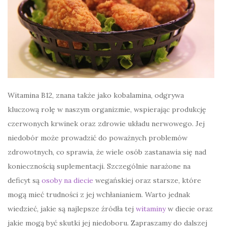
Witamina B12, znana także jako kobalamina, odgrywa
kluczową rolę w naszym organizmie, wspierając produkcję
czerwonych krwinek oraz zdrowie układu nerwowego. Jej
niedobór może prowadzić do poważnych problemów
zdrowotnych, co sprawia, że wiele osób zastanawia się nad
koniecznością suplementacji. Szczególnie narażone na
deficyt są
osoby na diecie
wegańskiej oraz starsze, które
mogą mieć trudności z jej wchłanianiem. Warto jednak
wiedzieć, jakie są najlepsze źródła tej
witaminy
w diecie oraz
jakie mogą być skutki jej niedoboru. Zapraszamy do dalszej