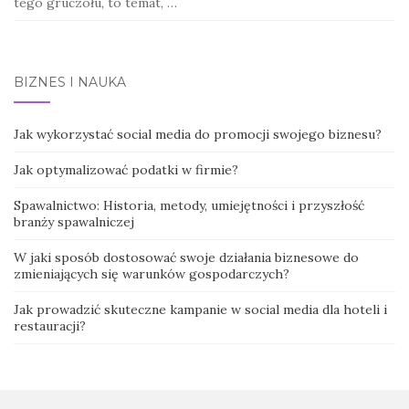
tego gruczołu, to temat, …
BIZNES I NAUKA
Jak wykorzystać social media do promocji swojego biznesu?
Jak optymalizować podatki w firmie?
Spawalnictwo: Historia, metody, umiejętności i przyszłość
branży spawalniczej
W jaki sposób dostosować swoje działania biznesowe do
zmieniających się warunków gospodarczych?
Jak prowadzić skuteczne kampanie w social media dla hoteli i
restauracji?