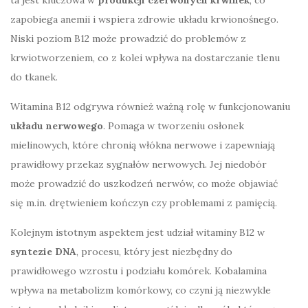
zapobiega anemii i wspiera zdrowie układu krwionośnego.
Niski poziom B12 może prowadzić do problemów z
krwiotworzeniem, co z kolei wpływa na dostarczanie tlenu
do tkanek.
Witamina B12 odgrywa również ważną rolę w funkcjonowaniu
układu nerwowego
. Pomaga w tworzeniu osłonek
mielinowych, które chronią włókna nerwowe i zapewniają
prawidłowy przekaz sygnałów nerwowych. Jej niedobór
może prowadzić do uszkodzeń nerwów, co może objawiać
się m.in. drętwieniem kończyn czy problemami z pamięcią.
Kolejnym istotnym aspektem jest udział witaminy B12 w
syntezie DNA
, procesu, który jest niezbędny do
prawidłowego wzrostu i podziału komórek. Kobalamina
wpływa na metabolizm komórkowy, co czyni ją niezwykle