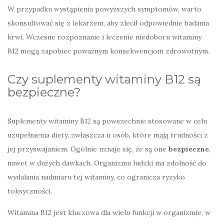
W przypadku wystąpienia powyższych symptomów, warto
skonsultować się z lekarzem, aby zlecił odpowiednie badania
krwi. Wczesne rozpoznanie i leczenie niedoboru witaminy
B12 mogą zapobiec poważnym konsekwencjom zdrowotnym.
Czy suplementy witaminy B12 są
bezpieczne?
Suplementy witaminy B12 są powszechnie stosowane w celu
uzupełnienia diety, zwłaszcza u osób, które mają trudności z
jej przyswajaniem. Ogólnie uznaje się, że są one
bezpieczne
,
nawet w dużych dawkach. Organizmu ludzki ma zdolność do
wydalania nadmiaru tej witaminy, co ogranicza ryzyko
toksyczności.
Witamina B12 jest kluczowa dla wielu funkcji w organizmie, w