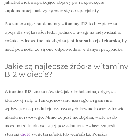
jakiekolwiek niepokojące objawy po rozpoczęciu
suplementacji, należy zgłosić się do specjalisty.
Podsumowując, suplementy witaminy B12 to bezpieczna
opcja dla większości ludzi, jednak z uwagi na indywidualne
różnice zdrowotne, niezbędna jest
konsultacja lekarska
, by
mieć pewność, że są one odpowiednie w danym przypadku.
Jakie są najlepsze źródła witaminy
B12 w diecie?
Witamina B12, znana również jako kobalamina, odgrywa
kluczową rolę w funkcjonowaniu naszego organizmu,
wpływając na produkcję czerwonych krwinek oraz zdrowie
układu nerwowego. Mimo że jest niezbędna, wiele osób
może mieć trudności z jej pozyskaniem, zwłaszcza jeśli
stosują
dietę
wegetariańską lub wegańską. Poniżej