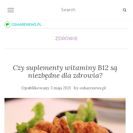
TOGGLE NAVIGATION
ZDROWIE
Czy suplementy witaminy B12 są
niezbędne dla zdrowia?
Opublikowany
by
3 maja 2021
osharenews.pl