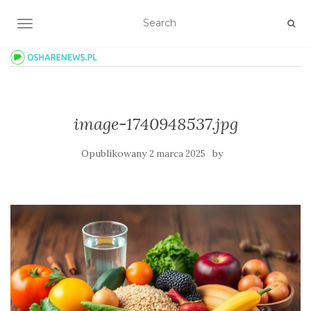
TOGGLE NAVIGATION
image-1740948537.jpg
Opublikowany
by
2 marca 2025