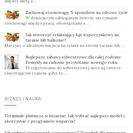
między dietą a …
Zachowaj równowagę: 5 sposobów na zdrowe życie
W dzisiejszym zabieganym świecie, utrzymanie
równowagi między pracą, obowiązkami a …
Jak stworzyć relaksujący kąt wypoczynkowy na
tarasie lub balkonie?
Marzysz o idealnym miejscu na relaks na swoim tarasie lub …
Najlepsze zabawy sylwestrowe dla całej rodziny:
Pomysły na radosne przywitanie nowego roku
Przygotowania do sylwestrowej nocy są zawsze
ekscytującym czasem, gdyż to …
BIZNES I NAUKA
Terminale płatnicze w biznesie: Jak wybrać najlepszy model i
skorzystać z programów wsparcia?
Jak wybrać pierścionek zaręczynowy? Poradnik dla mężczyzn