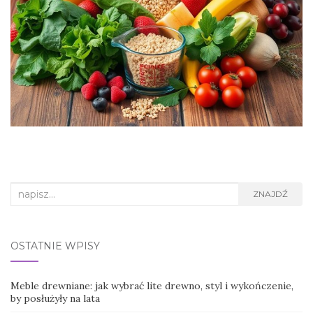
Search
ZNAJDŹ
for:
OSTATNIE WPISY
Meble drewniane: jak wybrać lite drewno, styl i wykończenie,
by posłużyły na lata