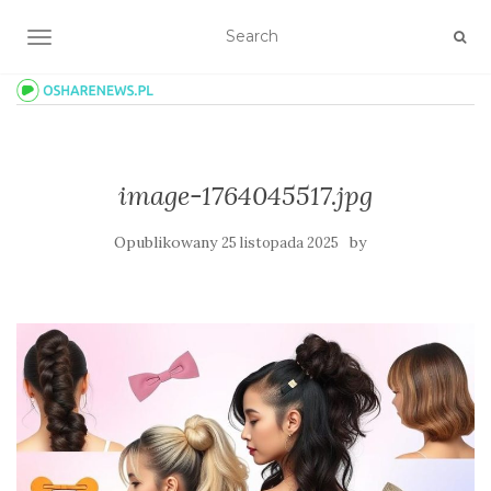
TOGGLE NAVIGATION
image-1764045517.jpg
Opublikowany
by
25 listopada 2025