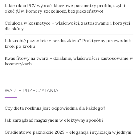
Jakie okna PCV wybrać: kluczowe parametry profilu, szyb i
okuć (Uw, komory, szczelność, bezpieczeństwo)
Celuloza w kosmetyce – właściwości, zastosowanie i korzyści
dla skóry
Jak zrobić paznokcie z serduszkiem? Praktyczny przewodnik
krok po kroku
Kwas fitowy na twarz – działanie, właściwości i zastosowanie w
kosmetykach
WARTE PRZECZYTANIA
Czy dieta roślinna jest odpowiednia dla każdego?
Jak zarządzać magazynem w efektywny sposób?
Gradientowe paznokcie 2025 – elegancja i stylizacja w jednym