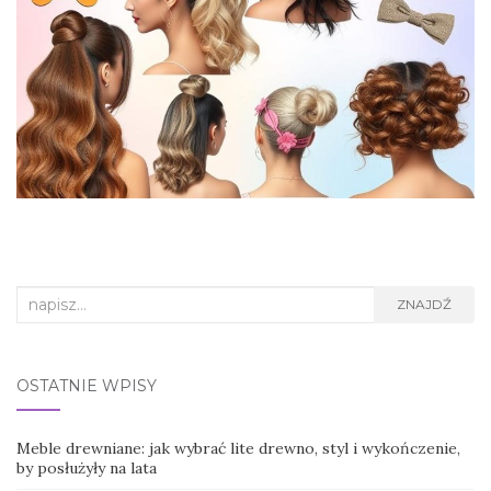
Search
ZNAJDŹ
for:
OSTATNIE WPISY
Meble drewniane: jak wybrać lite drewno, styl i wykończenie,
by posłużyły na lata