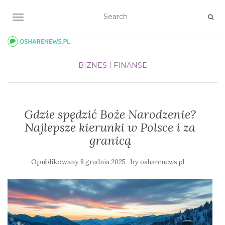
TOGGLE NAVIGATION
BIZNES I FINANSE
Gdzie spędzić Boże Narodzenie?
Najlepsze kierunki w Polsce i za
granicą
Opublikowany
by
8 grudnia 2025
osharenews.pl