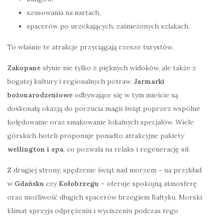
szusowania na nartach,
spacerów po urzekających, zaśnieżonych szlakach.
To właśnie te atrakcje przyciągają rzesze turystów.
Zakopane
słynie nie tylko z pięknych widoków, ale także z
bogatej kultury i regionalnych potraw.
Jarmarki
bożonarodzeniowe
odbywające się w tym mieście są
doskonałą okazją do poczucia magii świąt poprzez wspólne
kolędowanie oraz smakowanie lokalnych specjałów. Wiele
górskich hoteli proponuje ponadto atrakcyjne pakiety
wellington i spa
, co pozwala na relaks i regenerację sił.
Z drugiej strony, spędzenie świąt nad morzem – na przykład
w
Gdańsku
czy
Kołobrzegu
– oferuje spokojną atmosferę
oraz możliwość długich spacerów brzegiem Bałtyku. Morski
klimat sprzyja odprężeniu i wyciszeniu podczas tego