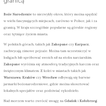
granicą
Boże Narodzenie
to niezwykły okres, który można spędzić
w wielu fascynujących miejscach, zarówno w Polsce, jak i za
granicą. W kraju szczególnie popularne są górskie regiony
oraz tętniące życiem miasta.
W polskich górach, takich jak
Zakopane
czy
Karpacz
,
zachwycają zimowe pejzaże. Można tam uczestniczyć w
kuligach lub spróbować swoich sił na stoku narciarskim.
Zakopane
wyróżnia się atmosferą tradycyjnych karczm oraz
świątecznym klimatem. Z kolei w miastach takich jak
Warszawa
,
Kraków
czy
Wrocław
odbywają się barwne
jarmarki bożonarodzeniowe, gdzie można skosztować
lokalnych specjałów oraz podziwiać rękodzieło.
Nad morzem warto zwrócić uwagę na
Gdańsk
i
Kołobrzeg
.