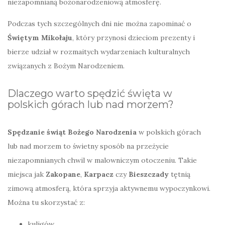
niezapomnianą bożonarodzeniową atmosferę.
Podczas tych szczególnych dni nie można zapominać o
Świętym Mikołaju
, który przynosi dzieciom prezenty i
bierze udział w rozmaitych wydarzeniach kulturalnych
związanych z Bożym Narodzeniem.
Dlaczego warto spędzić święta w
polskich górach lub nad morzem?
Spędzanie świąt Bożego Narodzenia
w polskich górach
lub nad morzem to świetny sposób na przeżycie
niezapomnianych chwil w malowniczym otoczeniu. Takie
miejsca jak
Zakopane
,
Karpacz
czy
Bieszczady
tętnią
zimową atmosferą, która sprzyja aktywnemu wypoczynkowi.
Można tu skorzystać z:
kuligów,