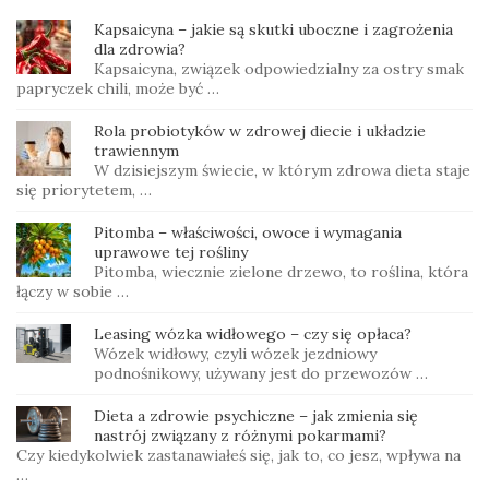
Kapsaicyna – jakie są skutki uboczne i zagrożenia
dla zdrowia?
Kapsaicyna, związek odpowiedzialny za ostry smak
papryczek chili, może być …
Rola probiotyków w zdrowej diecie i układzie
trawiennym
W dzisiejszym świecie, w którym zdrowa dieta staje
się priorytetem, …
Pitomba – właściwości, owoce i wymagania
uprawowe tej rośliny
Pitomba, wiecznie zielone drzewo, to roślina, która
łączy w sobie …
Leasing wózka widłowego – czy się opłaca?
Wózek widłowy, czyli wózek jezdniowy
podnośnikowy, używany jest do przewozów …
Dieta a zdrowie psychiczne – jak zmienia się
nastrój związany z różnymi pokarmami?
Czy kiedykolwiek zastanawiałeś się, jak to, co jesz, wpływa na
…