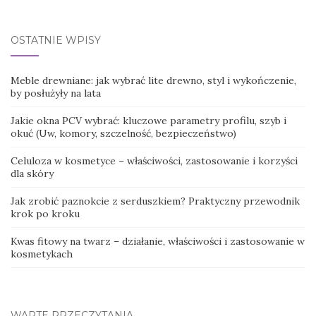
for:
OSTATNIE WPISY
Meble drewniane: jak wybrać lite drewno, styl i wykończenie,
by posłużyły na lata
Jakie okna PCV wybrać: kluczowe parametry profilu, szyb i
okuć (Uw, komory, szczelność, bezpieczeństwo)
Celuloza w kosmetyce – właściwości, zastosowanie i korzyści
dla skóry
Jak zrobić paznokcie z serduszkiem? Praktyczny przewodnik
krok po kroku
Kwas fitowy na twarz – działanie, właściwości i zastosowanie w
kosmetykach
WARTE PRZECZYTANIA