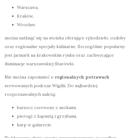
Warszawa,
Kraków,
Wrocław.
można natknąć się na stoiska oferujące rękodzieło, ozdoby
oraz regionalne specjały kulinarne. Szczególnie popularny
jest jarmark na krakowskim rynku oraz zachwycające
iluminacje warszawskiej Starówki.
Nie można zapomnieć o
regionalnych potrawach
serwowanych podczas Wigilii. Do najbardziej
rozpoznawalnych należą:
barszcz czerwony z uszkami,
pierogi z kapustą i grzybami,
karp w galarecie.
Te klasyczne dania często przygotowywane są według