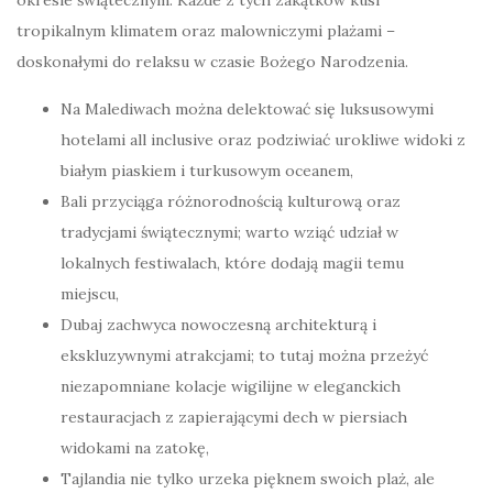
tropikalnym klimatem oraz malowniczymi plażami –
doskonałymi do relaksu w czasie Bożego Narodzenia.
Na Malediwach można delektować się luksusowymi
hotelami all inclusive oraz podziwiać urokliwe widoki z
białym piaskiem i turkusowym oceanem,
Bali przyciąga różnorodnością kulturową oraz
tradycjami świątecznymi; warto wziąć udział w
lokalnych festiwalach, które dodają magii temu
miejscu,
Dubaj zachwyca nowoczesną architekturą i
ekskluzywnymi atrakcjami; to tutaj można przeżyć
niezapomniane kolacje wigilijne w eleganckich
restauracjach z zapierającymi dech w piersiach
widokami na zatokę,
Tajlandia nie tylko urzeka pięknem swoich plaż, ale