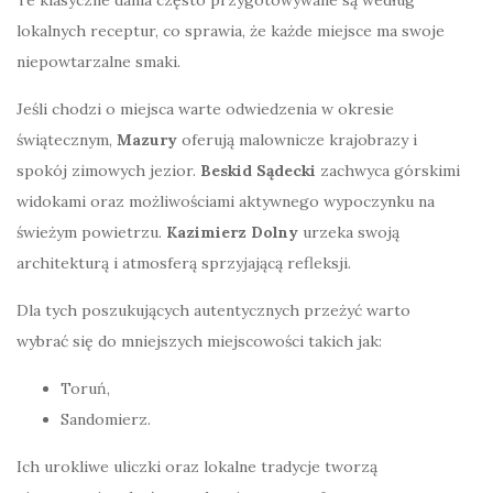
lokalnych receptur, co sprawia, że każde miejsce ma swoje
niepowtarzalne smaki.
Jeśli chodzi o miejsca warte odwiedzenia w okresie
świątecznym,
Mazury
oferują malownicze krajobrazy i
spokój zimowych jezior.
Beskid Sądecki
zachwyca górskimi
widokami oraz możliwościami aktywnego wypoczynku na
świeżym powietrzu.
Kazimierz Dolny
urzeka swoją
architekturą i atmosferą sprzyjającą refleksji.
Dla tych poszukujących autentycznych przeżyć warto
wybrać się do mniejszych miejscowości takich jak:
Toruń,
Sandomierz.
Ich urokliwe uliczki oraz lokalne tradycje tworzą