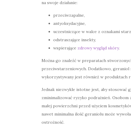
na swoje działanie:
przeciwzapalne,
antyoksydacyjne,
uczestniczące w walce z oznakami starz
odstraszające insekty,
wspierające
zdrowy wygląd skóry
.
Można go znaleźć w preparatach stworzonych
przeciwstarzeniowych. Dodatkowo, geraniol m
wykorzystywany jest również w produktach r
Jednak niezwykle istotne jest, aby stosować 
zminimalizować ryzyko podrażnień. Osobom z
małej powierzchni przed użyciem kosmetyków
nawet minimalna ilość geraniolu może wywoła
ostrożność.