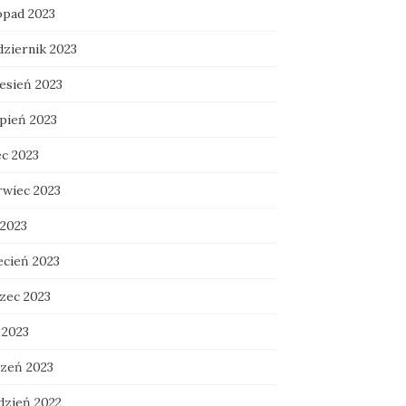
opad 2023
dziernik 2023
esień 2023
rpień 2023
ec 2023
rwiec 2023
 2023
ecień 2023
zec 2023
 2023
czeń 2023
dzień 2022