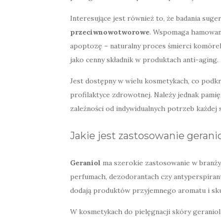
Interesujące jest również to, że badania suger
przeciwnowotworowe
. Wspomaga hamowani
apoptozę – naturalny proces śmierci komórek
jako cenny składnik w produktach anti-aging.
Jest dostępny w wielu kosmetykach, co podkre
profilaktyce zdrowotnej. Należy jednak pamię
zależności od indywidualnych potrzeb każdej 
Jakie jest zastosowanie geran
Geraniol
ma szerokie zastosowanie w branży 
perfumach, dezodorantach czy antyperspiran
dodają produktów przyjemnego aromatu i sku
W kosmetykach do pielęgnacji skóry geraniol