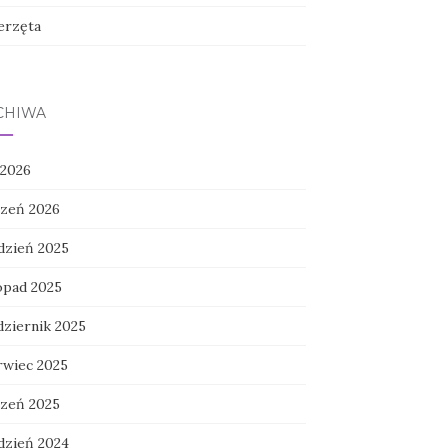
erzęta
CHIWA
 2026
czeń 2026
dzień 2025
topad 2025
dziernik 2025
rwiec 2025
czeń 2025
dzień 2024