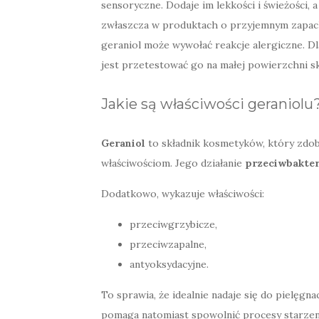
sensoryczne. Dodaje im lekkości i świeżości, 
zwłaszcza w produktach o przyjemnym zapachu
geraniol może wywołać reakcje alergiczne.
jest przetestować go na małej powierzchni s
Jakie są właściwości geraniolu
Geraniol
to składnik kosmetyków, który zdo
właściwościom. Jego działanie
przeciwbakter
Dodatkowo, wykazuje właściwości:
przeciwgrzybicze,
przeciwzapalne,
antyoksydacyjne.
To sprawia, że idealnie nadaje się do pielęgna
pomaga natomiast spowolnić procesy starzeni