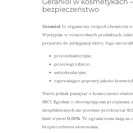
Geraniol w kosmetykach —
bezpieczeństwo
Geraniol
to organiczny związek chemiczny o
Występuje w różnorodnych produktach, takich
preparaty do pielęgnacji skóry. Jego niezwykł
przeciwbakteryjne,
przeciwgrzybicze,
antyoksydacyjne,
zapewniające poprawę jakości kosmety
Warto jednak pamiętać o konieczności właści
INCI. Zgodnie z obowiązującymi przepisami,
niespłukiwanych nie powinno przekraczać
0,
limit wynosi
0,01%
. Te ograniczenia mają na
bezpieczeństwa stosowania.