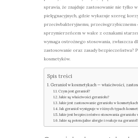
sprawia, że znajduje zastosowanie nie tylko 
pielęgnacyjnych, gdzie wykazuje szereg korzy
przeciwbakteryjnemu, przeciwgrzybicznemu o
sprzymierzeńcem w walce z oznakami starzenia
wymaga ostrożnego stosowania, zwłaszcza dla 
zastosowanie oraz zasady bezpieczeństwa? Pr
kosmetyków.
Spis treści
Geraniol w kosmetykach — właściwości, zasto
Czym jest geraniol?
Jakie są właściwości geraniolu?
Jakie jest zastosowanie geraniolu w kosmetykac
Jak geraniol występuje w różnych typach kosme
Jakie jest bezpieczeństwo stosowania geraniolu
Jakie są potencjalne alergie i reakcje na geraniol