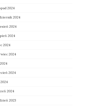
topad 2024
dziernik 2024
esień 2024
rpień 2024
ec 2024
rwiec 2024
 2024
ecień 2024
 2024
czeń 2024
dzień 2023