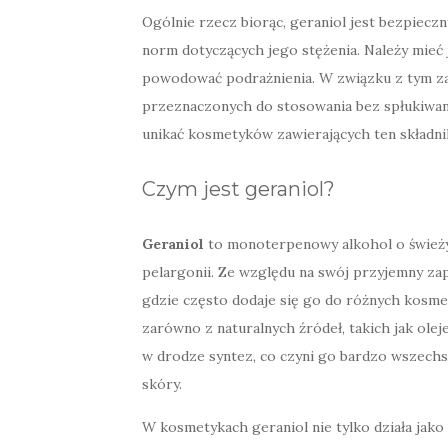
Ogólnie rzecz biorąc, geraniol jest bezpiecz
norm dotyczących jego stężenia. Należy mieć
powodować podrażnienia. W związku z tym za
przeznaczonych do stosowania bez spłukiwani
unikać kosmetyków zawierających ten składnik
Czym jest geraniol?
Geraniol
to monoterpenowy alkohol o śwież
pelargonii. Ze względu na swój przyjemny za
gdzie często dodaje się go do różnych kosme
zarówno z naturalnych źródeł, takich jak oleje
w drodze syntez, co czyni go bardzo wszechs
skóry.
W kosmetykach geraniol nie tylko działa jako