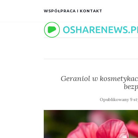
WSPÓŁPRACA I KONTAKT
Geraniol w kosmetykach
bez
Opublikowany
9 s