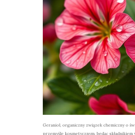
Geraniol, organiczny związek chemiczny o ś
przemyśle kosmetycznym, będąc składnikiem