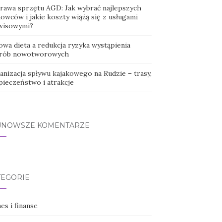
rawa sprzętu AGD: Jak wybrać najlepszych
owców i jakie koszty wiążą się z usługami
wisowymi?
owa dieta a redukcja ryzyka wystąpienia
rób nowotworowych
anizacja spływu kajakowego na Rudzie – trasy,
pieczeństwo i atrakcje
JNOWSZE KOMENTARZE
TEGORIE
es i finanse