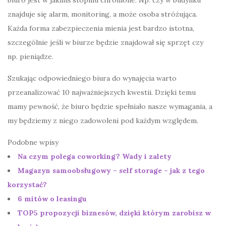
znajduje się alarm, monitoring, a może osoba stróżująca.
Każda forma zabezpieczenia mienia jest bardzo istotna,
szczególnie jeśli w biurze będzie znajdował się sprzęt czy
np. pieniądze.
Szukając odpowiedniego biura do wynajęcia warto
przeanalizować 10 najważniejszych kwestii. Dzięki temu
mamy pewność, że biuro będzie spełniało nasze wymagania, a
my będziemy z niego zadowoleni pod każdym względem.
Podobne wpisy
Na czym polega coworking? Wady i zalety
Magazyn samoobsługowy – self storage – jak z tego
korzystać?
6 mitów o leasingu
TOP5 propozycji biznesów, dzięki którym zarobisz w