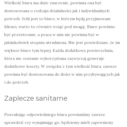
Wielkość biura ma duże znaczenie, powinna ona być
dostosowana o rodzaju działalności jak i indywidualnych
potrzeb. Jeśli jest to biuro, w którym będą przyjmowani
klienci, warto to również wziąć pod uwagę. Biuro powinno
być przestronne, a praca w nim nie powinna być w
jakimkolwiek stopniu utrudniona. Nie jest powiedziane, że im
większe biuro tym lepiej. Każda dodatkowa powierzchnia,
która nie zostanie wykorzystana zazwyczaj generuje
dodatkowe koszty. W związku z tym wielkość biura, zawsze
powinna być dostosowana do ilości w nim przybywających jak
i do potrzeb.
Zaplecze sanitarne
Poszukując odpowiedniego biura powinniśmy zawsze
sprawdzić czy wynajmując go, będziemy mieli zapewniony