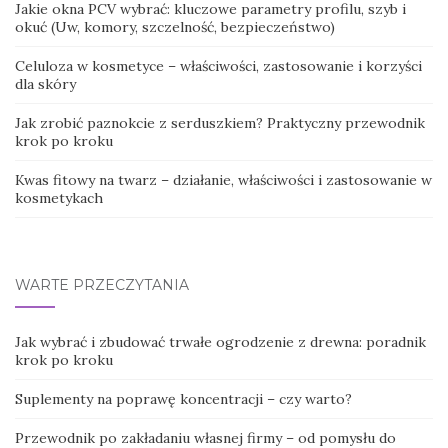
Jakie okna PCV wybrać: kluczowe parametry profilu, szyb i
okuć (Uw, komory, szczelność, bezpieczeństwo)
Celuloza w kosmetyce – właściwości, zastosowanie i korzyści
dla skóry
Jak zrobić paznokcie z serduszkiem? Praktyczny przewodnik
krok po kroku
Kwas fitowy na twarz – działanie, właściwości i zastosowanie w
kosmetykach
WARTE PRZECZYTANIA
Jak wybrać i zbudować trwałe ogrodzenie z drewna: poradnik
krok po kroku
Suplementy na poprawę koncentracji – czy warto?
Przewodnik po zakładaniu własnej firmy – od pomysłu do