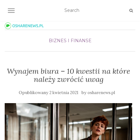
TOGGLE NAVIGATION
BIZNES I FINANSE
Wynajem biura – 10 kwestii na które
należy zwrócić uwag
Opublikowany
by
2 kwietnia 2021
osharenews.pl