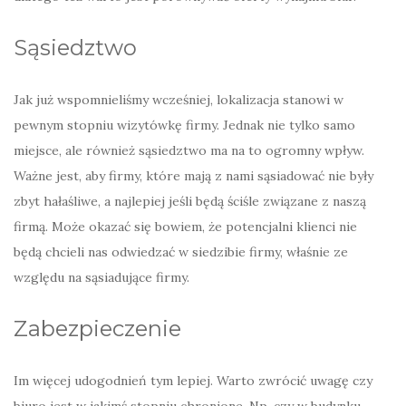
Sąsiedztwo
Jak już wspomnieliśmy wcześniej, lokalizacja stanowi w
pewnym stopniu wizytówkę firmy. Jednak nie tylko samo
miejsce, ale również sąsiedztwo ma na to ogromny wpływ.
Ważne jest, aby firmy, które mają z nami sąsiadować nie były
zbyt hałaśliwe, a najlepiej jeśli będą ściśle związane z naszą
firmą. Może okazać się bowiem, że potencjalni klienci nie
będą chcieli nas odwiedzać w siedzibie firmy, właśnie ze
względu na sąsiadujące firmy.
Zabezpieczenie
Im więcej udogodnień tym lepiej. Warto zwrócić uwagę czy
biuro jest w jakimś stopniu chronione. Np. czy w budynku