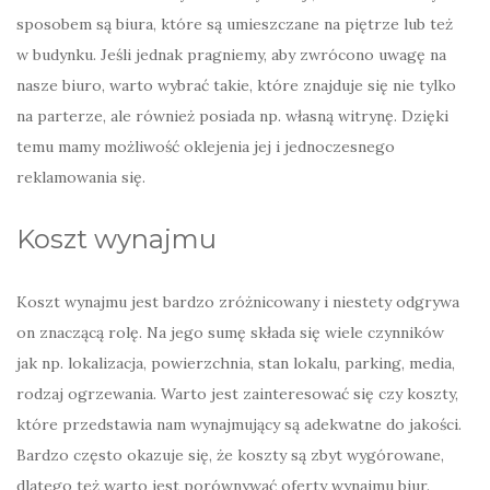
sposobem są biura, które są umieszczane na piętrze lub też
w budynku. Jeśli jednak pragniemy, aby zwrócono uwagę na
nasze biuro, warto wybrać takie, które znajduje się nie tylko
na parterze, ale również posiada np. własną witrynę. Dzięki
temu mamy możliwość oklejenia jej i jednoczesnego
reklamowania się.
Koszt wynajmu
Koszt wynajmu jest bardzo zróżnicowany i niestety odgrywa
on znaczącą rolę. Na jego sumę składa się wiele czynników
jak np. lokalizacja, powierzchnia, stan lokalu, parking, media,
rodzaj ogrzewania. Warto jest zainteresować się czy koszty,
które przedstawia nam wynajmujący są adekwatne do jakości.
Bardzo często okazuje się, że koszty są zbyt wygórowane,
dlatego też warto jest porównywać oferty wynajmu biur.