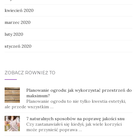
kwiecień 2020
marzec 2020
luty 2020
styczeń 2020
ZOBACZ RÓWNIEŻ TO
Planowanie ogrodu: jak wykorzystać przestrzeń do
maksimum?
Planowanie ogrodu to nie tylko kwestia estetyki,
ale przede wszystkim …
7 naturalnych sposobów na poprawę jakości snu
Czy zastanawiałeś się kiedyś, jak wiele korzyści
może przynieść poprawa …