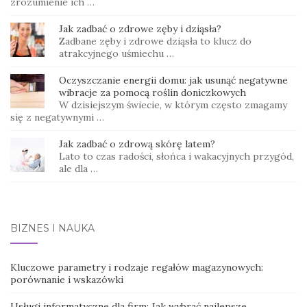
zrozumienie ich …
Jak zadbać o zdrowe zęby i dziąsła?
Zadbane zęby i zdrowe dziąsła to klucz do
atrakcyjnego uśmiechu …
Oczyszczanie energii domu: jak usunąć negatywne
wibracje za pomocą roślin doniczkowych
W dzisiejszym świecie, w którym często zmagamy
się z negatywnymi …
Jak zadbać o zdrową skórę latem?
Lato to czas radości, słońca i wakacyjnych przygód,
ale dla …
BIZNES I NAUKA
Kluczowe parametry i rodzaje regałów magazynowych:
porównanie i wskazówki
Usługi informatyczne dla firm: Jak wybrać najlepsze