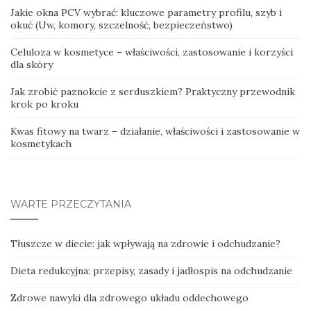
Jakie okna PCV wybrać: kluczowe parametry profilu, szyb i
okuć (Uw, komory, szczelność, bezpieczeństwo)
Celuloza w kosmetyce – właściwości, zastosowanie i korzyści
dla skóry
Jak zrobić paznokcie z serduszkiem? Praktyczny przewodnik
krok po kroku
Kwas fitowy na twarz – działanie, właściwości i zastosowanie w
kosmetykach
WARTE PRZECZYTANIA
Tłuszcze w diecie: jak wpływają na zdrowie i odchudzanie?
Dieta redukcyjna: przepisy, zasady i jadłospis na odchudzanie
Zdrowe nawyki dla zdrowego układu oddechowego