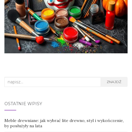
Search
ZNAJDŹ
for:
OSTATNIE WPISY
Meble drewniane: jak wybrać lite drewno, styl i wykończenie,
by posłużyły na lata