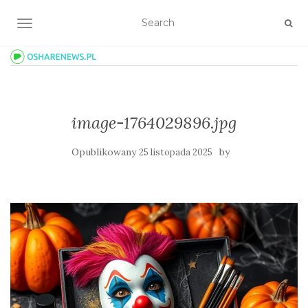
TOGGLE NAVIGATION
image-1764029896.jpg
Opublikowany
by
25 listopada 2025