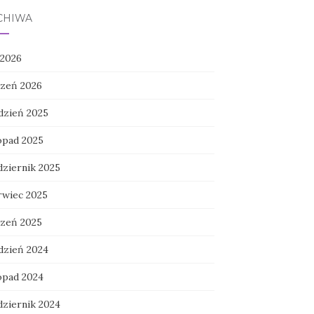
CHIWA
 2026
czeń 2026
dzień 2025
topad 2025
dziernik 2025
rwiec 2025
czeń 2025
dzień 2024
topad 2024
dziernik 2024