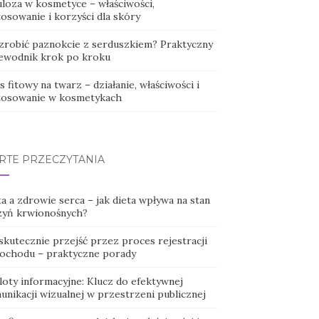
uloza w kosmetyce – właściwości,
osowanie i korzyści dla skóry
 zrobić paznokcie z serduszkiem? Praktyczny
ewodnik krok po kroku
 fitowy na twarz – działanie, właściwości i
tosowanie w kosmetykach
RTE PRZECZYTANIA
a a zdrowie serca – jak dieta wpływa na stan
zyń krwionośnych?
skutecznie przejść przez proces rejestracji
ochodu – praktyczne porady
loty informacyjne: Klucz do efektywnej
unikacji wizualnej w przestrzeni publicznej