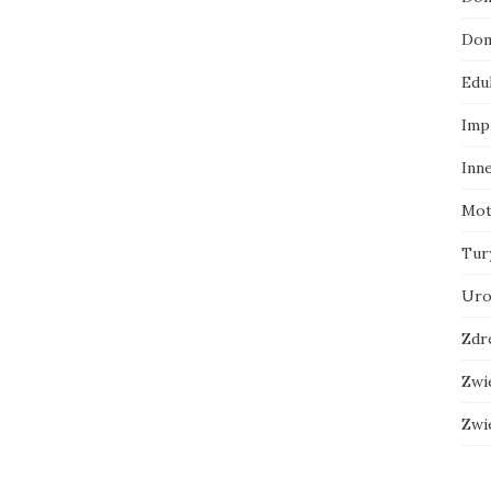
Dom
Edu
Imp
Inn
Mot
Tur
Uro
Zdr
Zwi
Zwi