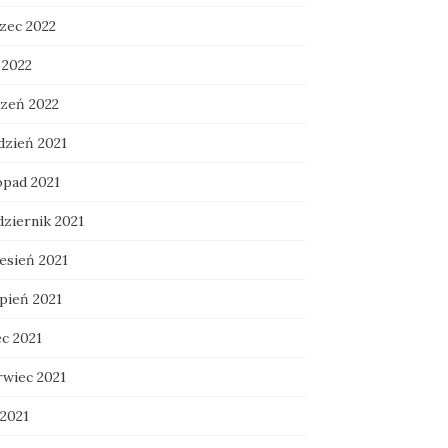
zec 2022
 2022
czeń 2022
dzień 2021
opad 2021
dziernik 2021
esień 2021
rpień 2021
ec 2021
rwiec 2021
 2021