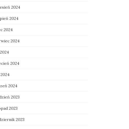
esień 2024
rpień 2024
ec 2024
rwiec 2024
 2024
ecień 2024
 2024
czeń 2024
dzień 2023
opad 2023
dziernik 2023