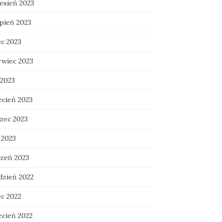
esień 2023
rpień 2023
ec 2023
rwiec 2023
 2023
ecień 2023
zec 2023
 2023
czeń 2023
dzień 2022
ec 2022
ecień 2022