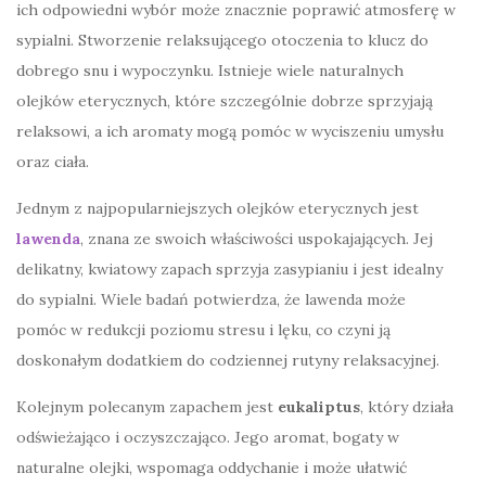
ich odpowiedni wybór może znacznie poprawić atmosferę w
sypialni. Stworzenie relaksującego otoczenia to klucz do
dobrego snu i wypoczynku. Istnieje wiele naturalnych
olejków eterycznych, które szczególnie dobrze sprzyjają
relaksowi, a ich aromaty mogą pomóc w wyciszeniu umysłu
oraz ciała.
Jednym z najpopularniejszych olejków eterycznych jest
lawenda
, znana ze swoich właściwości uspokajających. Jej
delikatny, kwiatowy zapach sprzyja zasypianiu i jest idealny
do sypialni. Wiele badań potwierdza, że lawenda może
pomóc w redukcji poziomu stresu i lęku, co czyni ją
doskonałym dodatkiem do codziennej rutyny relaksacyjnej.
Kolejnym polecanym zapachem jest
eukaliptus
, który działa
odświeżająco i oczyszczająco. Jego aromat, bogaty w
naturalne olejki, wspomaga oddychanie i może ułatwić