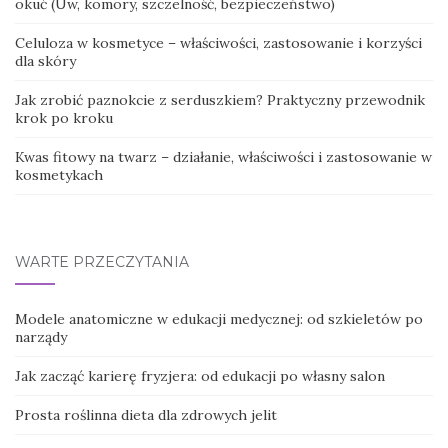
okuć (Uw, komory, szczelność, bezpieczeństwo)
Celuloza w kosmetyce – właściwości, zastosowanie i korzyści
dla skóry
Jak zrobić paznokcie z serduszkiem? Praktyczny przewodnik
krok po kroku
Kwas fitowy na twarz – działanie, właściwości i zastosowanie w
kosmetykach
WARTE PRZECZYTANIA
Modele anatomiczne w edukacji medycznej: od szkieletów po
narządy
Jak zacząć karierę fryzjera: od edukacji po własny salon
Prosta roślinna dieta dla zdrowych jelit