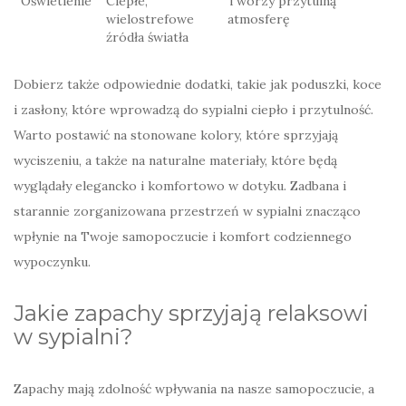
Oświetlenie
Ciepłe,
Tworzy przytulną
wielostrefowe
atmosferę
źródła światła
Dobierz także odpowiednie dodatki, takie jak poduszki, koce
i zasłony, które wprowadzą do sypialni ciepło i przytulność.
Warto postawić na stonowane kolory, które sprzyjają
wyciszeniu, a także na naturalne materiały, które będą
wyglądały elegancko i komfortowo w dotyku. Zadbana i
starannie zorganizowana przestrzeń w sypialni znacząco
wpłynie na Twoje samopoczucie i komfort codziennego
wypoczynku.
Jakie zapachy sprzyjają relaksowi
w sypialni?
Zapachy mają zdolność wpływania na nasze samopoczucie, a