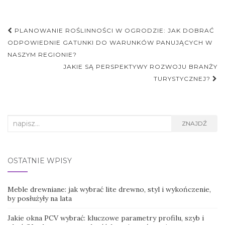
Nawigacja
PLANOWANIE ROŚLINNOŚCI W OGRODZIE: JAK DOBRAĆ
postu
ODPOWIEDNIE GATUNKI DO WARUNKÓW PANUJĄCYCH W
NASZYM REGIONIE?
JAKIE SĄ PERSPEKTYWY ROZWOJU BRANŻY
TURYSTYCZNEJ?
Search
ZNAJDŹ
for:
OSTATNIE WPISY
Meble drewniane: jak wybrać lite drewno, styl i wykończenie,
by posłużyły na lata
Jakie okna PCV wybrać: kluczowe parametry profilu, szyb i