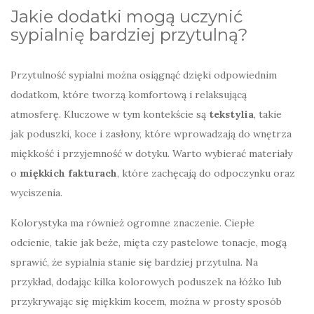
Jakie dodatki mogą uczynić
sypialnię bardziej przytulną?
Przytulność sypialni można osiągnąć dzięki odpowiednim
dodatkom, które tworzą komfortową i relaksującą
atmosferę. Kluczowe w tym kontekście są
tekstylia
, takie
jak poduszki, koce i zasłony, które wprowadzają do wnętrza
miękkość i przyjemność w dotyku. Warto wybierać materiały
o
miękkich fakturach
, które zachęcają do odpoczynku oraz
wyciszenia.
Kolorystyka ma również ogromne znaczenie. Ciepłe
odcienie, takie jak beże, mięta czy pastelowe tonacje, mogą
sprawić, że sypialnia stanie się bardziej przytulna. Na
przykład, dodając kilka kolorowych poduszek na łóżko lub
przykrywając się miękkim kocem, można w prosty sposób