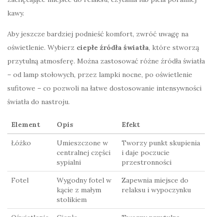
kawy.
Aby jeszcze bardziej podnieść komfort, zwróć uwagę na
oświetlenie. Wybierz
ciepłe źródła światła
, które stworzą
przytulną atmosferę. Można zastosować różne źródła światła
– od lamp stołowych, przez lampki nocne, po oświetlenie
sufitowe – co pozwoli na łatwe dostosowanie intensywności
światła do nastroju.
Element
Opis
Efekt
Łóżko
Umieszczone w
Tworzy punkt skupienia
centralnej części
i daje poczucie
sypialni
przestronności
Fotel
Wygodny fotel w
Zapewnia miejsce do
kącie z małym
relaksu i wypoczynku
stolikiem