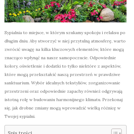
Sypialnia to miejsce, w którym szukamy spokoju i relaksu po
długim dniu. Aby stworzyć w niej przytulną atmosferę, warto
zwrócić uwagę na kilka kluczowych elementów, które mogą
znacząco wpłynąć na nasze samopoczucie. Odpowiednie
kolory, oświetlenie i dodatki to tylko niektóre z aspektów,
które mogą przekształcić naszą przestrzeń w prawdziwe
sanktuarium. Wybór idealnych tekstyliów, zorganizowanie
przestrzeni oraz odpowiednie zapachy również odgrywają
istotną rolę w budowaniu harmonijnego klimatu. Przekonaj
się, jak drobne zmiany mogą wprowadzić wielką różnicę w
Twojej sypialni.
Spis treści