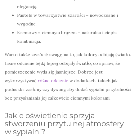
elegancją.
Pastele w towarzystwie szarości – nowoczesne i
wygodne.
Kremowy z ciemnym brązem – naturalna i ciepła
kombinacja.
Warto także zwrócić uwagę na to, jak kolory odbijają światło.
Jasne odcienie będą lepiej odbijały światło, co sprawi, że
pomieszczenie wyda się jasniejsze. Dobrze jest
wykorzystywać
różne odcienie
w dodatkach, takich jak
poduszki, zasłony czy dywany, aby dodać sypialni przytulności
bez przysłaniania jej całkowicie ciemnymi kolorami.
Jakie oświetlenie sprzyja
stworzeniu przytulnej atmosfery
w sypialni?