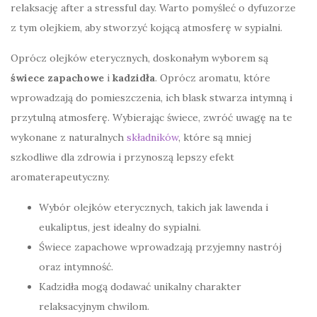
relaksację after a stressful day. Warto pomyśleć o dyfuzorze
z tym olejkiem, aby stworzyć kojącą atmosferę w sypialni.
Oprócz olejków eterycznych, doskonałym wyborem są
świece zapachowe
i
kadzidła
. Oprócz aromatu, które
wprowadzają do pomieszczenia, ich blask stwarza intymną i
przytulną atmosferę. Wybierając świece, zwróć uwagę na te
wykonane z naturalnych
składników
, które są mniej
szkodliwe dla zdrowia i przynoszą lepszy efekt
aromaterapeutyczny.
Wybór olejków eterycznych, takich jak lawenda i
eukaliptus, jest idealny do sypialni.
Świece zapachowe wprowadzają przyjemny nastrój
oraz intymność.
Kadzidła mogą dodawać unikalny charakter
relaksacyjnym chwilom.