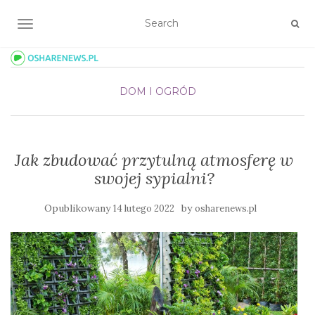
TOGGLE NAVIGATION
DOM I OGRÓD
Jak zbudować przytulną atmosferę w
swojej sypialni?
Opublikowany
by
14 lutego 2022
osharenews.pl