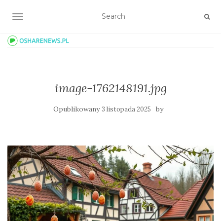
TOGGLE NAVIGATION
image-1762148191.jpg
Opublikowany
by
3 listopada 2025