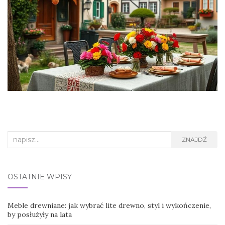
Search
ZNAJDŹ
for:
OSTATNIE WPISY
Meble drewniane: jak wybrać lite drewno, styl i wykończenie,
by posłużyły na lata