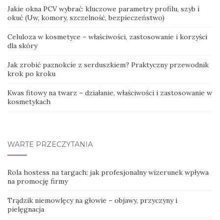
Jakie okna PCV wybrać: kluczowe parametry profilu, szyb i
okuć (Uw, komory, szczelność, bezpieczeństwo)
Celuloza w kosmetyce – właściwości, zastosowanie i korzyści
dla skóry
Jak zrobić paznokcie z serduszkiem? Praktyczny przewodnik
krok po kroku
Kwas fitowy na twarz – działanie, właściwości i zastosowanie w
kosmetykach
WARTE PRZECZYTANIA
Rola hostess na targach: jak profesjonalny wizerunek wpływa
na promocję firmy
Trądzik niemowlęcy na głowie – objawy, przyczyny i
pielęgnacja