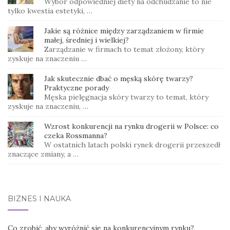
Wybór odpowiedniej diety na odchudzanie to nie
tylko kwestia estetyki, …
Jakie są różnice między zarządzaniem w firmie
małej, średniej i wielkiej?
Zarządzanie w firmach to temat złożony, który
zyskuje na znaczeniu …
Jak skutecznie dbać o męską skórę twarzy?
Praktyczne porady
Męska pielęgnacja skóry twarzy to temat, który
zyskuje na znaczeniu, …
Wzrost konkurencji na rynku drogerii w Polsce: co
czeka Rossmanna?
W ostatnich latach polski rynek drogerii przeszedł
znaczące zmiany, a …
BIZNES I NAUKA
Co zrobić, aby wyróżnić się na konkurencyjnym rynku?