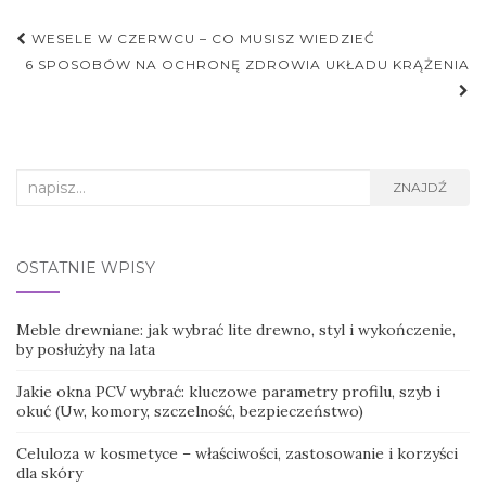
Nawigacja
WESELE W CZERWCU – CO MUSISZ WIEDZIEĆ
postu
6 SPOSOBÓW NA OCHRONĘ ZDROWIA UKŁADU KRĄŻENIA
Search
ZNAJDŹ
for:
OSTATNIE WPISY
Meble drewniane: jak wybrać lite drewno, styl i wykończenie,
by posłużyły na lata
Jakie okna PCV wybrać: kluczowe parametry profilu, szyb i
okuć (Uw, komory, szczelność, bezpieczeństwo)
Celuloza w kosmetyce – właściwości, zastosowanie i korzyści
dla skóry