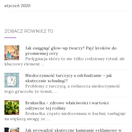
styczeń 2020
ZOBACZ RÓWNIEŻ TO
Jak osiągnąć glow-up twarzy? Pięć kroków do
promiennej cery
Pielęgnacja skóry to nie tylko codzienny rytuał, ale
kluczowy element …
Niedoczynność tarczycy a odchudzanie – jak
skutecznie schudnąć?
Problemy z tarczycą, a zwłaszcza niedoczynność
tego gruczołu, to temat, …
Brukselka – zdrowe właściwości i wartości
odżywcze tej rośliny
Brukselka, często niedoceniana w kuchni, zasługuje
na większą uwagę ze …
Jak prowadzić skuteczne kampanie reklamowe w