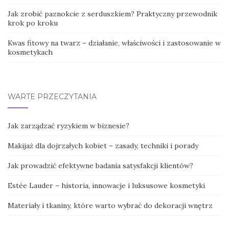
Jak zrobić paznokcie z serduszkiem? Praktyczny przewodnik
krok po kroku
Kwas fitowy na twarz – działanie, właściwości i zastosowanie w
kosmetykach
WARTE PRZECZYTANIA
Jak zarządzać ryzykiem w biznesie?
Makijaż dla dojrzałych kobiet – zasady, techniki i porady
Jak prowadzić efektywne badania satysfakcji klientów?
Estée Lauder – historia, innowacje i luksusowe kosmetyki
Materiały i tkaniny, które warto wybrać do dekoracji wnętrz