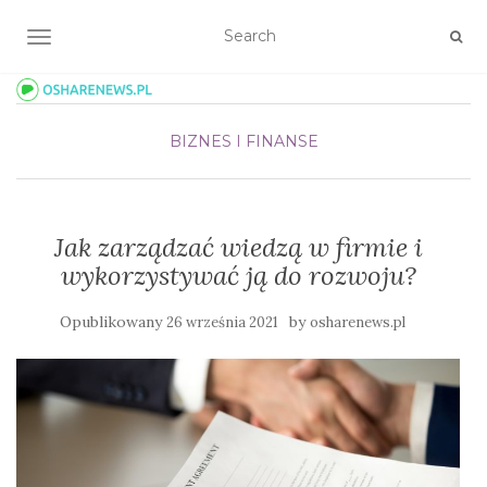
TOGGLE NAVIGATION
BIZNES I FINANSE
Jak zarządzać wiedzą w firmie i
wykorzystywać ją do rozwoju?
Opublikowany
by
26 września 2021
osharenews.pl