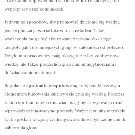
stworzenie odpowiednich warunków, które zachęcają do
współpracy oraz komunikacji.
Jednym ze sposobów, aby promować dzielenie się wiedzą,
jest organizacja
warsztatów
oraz
szkoleń
. Takie
wydarzenia mogą być skierowane zarówno do całego
zespołu, jak i do mniejszych grup, w zależności od potrzeb.
Dzięki nim pracownicy mają okazję nie tylko zdobyć nową
wiedzę, ale także podzielić się swoimi umiejętnościami i
doświadczeniem z innymi.
Regularne
spotkania zespołowe
są kolejnym kluczowym
elementem budowania kultury dzielenia się wiedzą. Podczas
takich spotkań można omawiać osiągnięcia, wyzwania oraz
wprowadzać innowacyjne pomysły. Ważne jest, aby w trakcie
tych spotkań wszyscy czuli się swobodnie i byli zachęcani do
zabierania głosu.