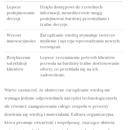
Lepsze
Dzięki dostępowi do rzetelnych
podejmowanie
informacji, menedżerowie mogą
decyzji
podejmować bardziej przemyślane i
trafne decyzje.
Wzrost
Zarządzanie wiedzą stymuluje twórcze
innowacyjności
myślenie i sprzyja wprowadzaniu nowych
rozwiązań.
Zwiększenie
Lepsze zrozumienie potrzeb klientów
satysfakcji
pozwala na bardziej trafne dostosowanie
klientów
oferty, co przekłada się na ich
zadowolenie.
Warto zaznaczyć, że skuteczne zarządzanie wiedzą nie
wymaga jedynie odpowiednich narzędzi technologicznych,
ale również zaangażowania całego zespołu w procesy
dzielenia się wiedzą i materiałami. Kultura organizacyjna,
która promuje otwartość i współpracę, znacząco ułatwia