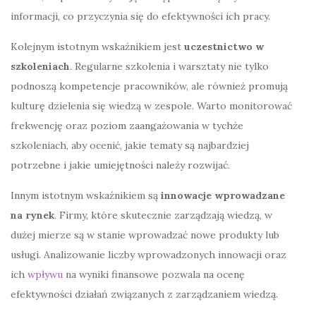
informacji, co przyczynia się do efektywności ich pracy.
Kolejnym istotnym wskaźnikiem jest
uczestnictwo w
szkoleniach
. Regularne szkolenia i warsztaty nie tylko
podnoszą kompetencje pracowników, ale również promują
kulturę dzielenia się wiedzą w zespole. Warto monitorować
frekwencję oraz poziom zaangażowania w tychże
szkoleniach, aby ocenić, jakie tematy są najbardziej
potrzebne i jakie umiejętności należy rozwijać.
Innym istotnym wskaźnikiem są
innowacje wprowadzane
na rynek
. Firmy, które skutecznie zarządzają wiedzą, w
dużej mierze są w stanie wprowadzać nowe produkty lub
usługi. Analizowanie liczby wprowadzonych innowacji oraz
ich
wpływu
na wyniki finansowe pozwala na ocenę
efektywności działań związanych z zarządzaniem wiedzą.