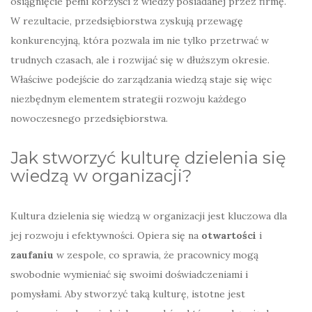
osiągnięcie pełni korzyści z wiedzy posiadanej przez firmę.
W rezultacie, przedsiębiorstwa zyskują przewagę
konkurencyjną, która pozwala im nie tylko przetrwać w
trudnych czasach, ale i rozwijać się w dłuższym okresie.
Właściwe podejście do zarządzania wiedzą staje się więc
niezbędnym elementem strategii rozwoju każdego
nowoczesnego przedsiębiorstwa.
Jak stworzyć kulturę dzielenia się
wiedzą w organizacji?
Kultura dzielenia się wiedzą w organizacji jest kluczowa dla
jej rozwoju i efektywności. Opiera się na
otwartości
i
zaufaniu
w zespole, co sprawia, że pracownicy mogą
swobodnie wymieniać się swoimi doświadczeniami i
pomysłami. Aby stworzyć taką kulturę, istotne jest