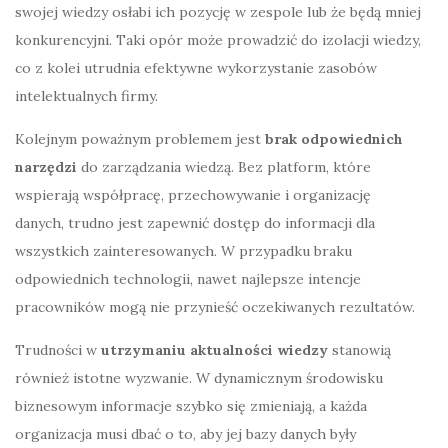
swojej wiedzy osłabi ich pozycję w zespole lub że będą mniej
konkurencyjni. Taki opór może prowadzić do izolacji wiedzy,
co z kolei utrudnia efektywne wykorzystanie zasobów
intelektualnych firmy.
Kolejnym poważnym problemem jest
brak odpowiednich
narzędzi
do zarządzania wiedzą. Bez platform, które
wspierają współpracę, przechowywanie i organizację
danych, trudno jest zapewnić dostęp do informacji dla
wszystkich zainteresowanych. W przypadku braku
odpowiednich technologii, nawet najlepsze intencje
pracowników mogą nie przynieść oczekiwanych rezultatów.
Trudności w
utrzymaniu aktualności wiedzy
stanowią
również istotne wyzwanie. W dynamicznym środowisku
biznesowym informacje szybko się zmieniają, a każda
organizacja musi dbać o to, aby jej bazy danych były