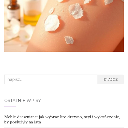
Search
ZNAJDŹ
for:
OSTATNIE WPISY
Meble drewniane: jak wybrać lite drewno, styl i wykończenie,
by posłużyły na lata