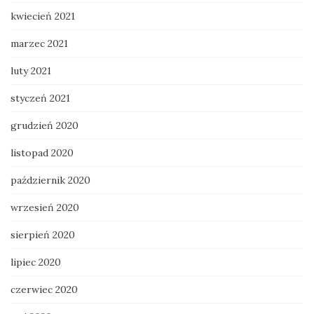
kwiecień 2021
marzec 2021
luty 2021
styczeń 2021
grudzień 2020
listopad 2020
październik 2020
wrzesień 2020
sierpień 2020
lipiec 2020
czerwiec 2020