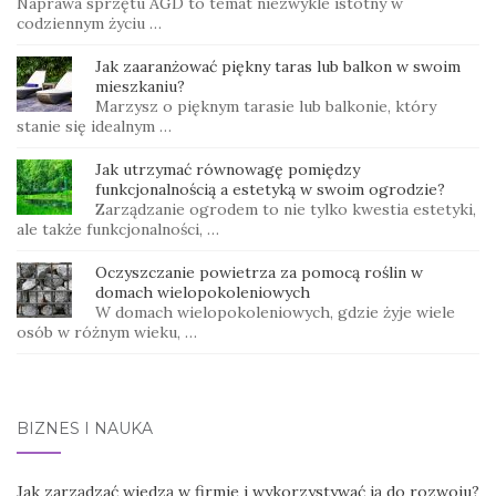
Naprawa sprzętu AGD to temat niezwykle istotny w
codziennym życiu …
Jak zaaranżować piękny taras lub balkon w swoim
mieszkaniu?
Marzysz o pięknym tarasie lub balkonie, który
stanie się idealnym …
Jak utrzymać równowagę pomiędzy
funkcjonalnością a estetyką w swoim ogrodzie?
Zarządzanie ogrodem to nie tylko kwestia estetyki,
ale także funkcjonalności, …
Oczyszczanie powietrza za pomocą roślin w
domach wielopokoleniowych
W domach wielopokoleniowych, gdzie żyje wiele
osób w różnym wieku, …
BIZNES I NAUKA
Jak zarządzać wiedzą w firmie i wykorzystywać ją do rozwoju?