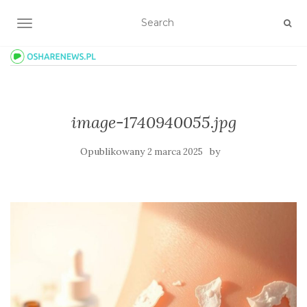
TOGGLE NAVIGATION
image-1740940055.jpg
Opublikowany
by
2 marca 2025