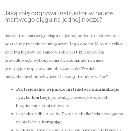
Jaką rolę odgrywa instruktor w nauce
martwego ciągu na jednej nodze?
Instruktor martwego ciągu na jednej nodze to nieoceniona
postać w procesie treningowym. Jego obecność to nie tylko
korekta błędów, co samo w sobie jest kluczowe dla
prawidłowego wykonywania ćwiczenia, ale również
precyzyjne dopasowanie obciążenia do Twoich
indywidualnych możliwości. Dlaczego to takie ważne?
Profesjonalne wsparcie instruktora minimalizuje
ryzyko kontuzji
, pozwalając ćwiczyć w sposób
bezpieczny i kontrolowany,
instruktor dba o to, by Twoja technika była nienaganna,
na bieżąco ją korygując,
w efekcie, każdy trening staje się bardziej efektywny i