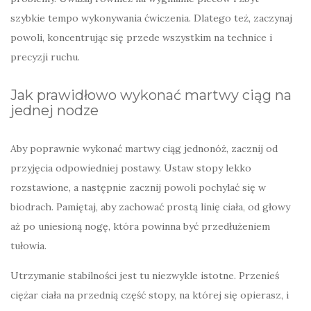
szybkie tempo wykonywania ćwiczenia. Dlatego też, zaczynaj
powoli, koncentrując się przede wszystkim na technice i
precyzji ruchu.
Jak prawidłowo wykonać martwy ciąg na
jednej nodze
Aby poprawnie wykonać martwy ciąg jednonóż, zacznij od
przyjęcia odpowiedniej postawy. Ustaw stopy lekko
rozstawione, a następnie zacznij powoli pochylać się w
biodrach. Pamiętaj, aby zachować prostą linię ciała, od głowy
aż po uniesioną nogę, która powinna być przedłużeniem
tułowia.
Utrzymanie stabilności jest tu niezwykle istotne. Przenieś
ciężar ciała na przednią część stopy, na której się opierasz, i