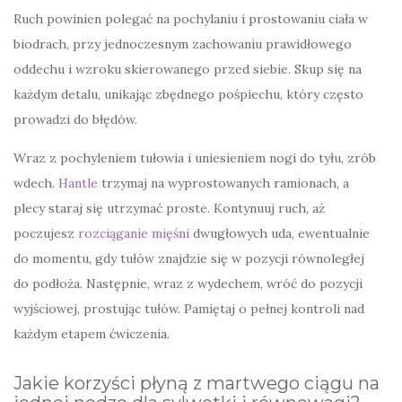
Ruch powinien polegać na pochylaniu i prostowaniu ciała w
biodrach, przy jednoczesnym zachowaniu prawidłowego
oddechu i wzroku skierowanego przed siebie. Skup się na
każdym detalu, unikając zbędnego pośpiechu, który często
prowadzi do błędów.
Wraz z pochyleniem tułowia i uniesieniem nogi do tyłu, zrób
wdech.
Hantle
trzymaj na wyprostowanych ramionach, a
plecy staraj się utrzymać proste. Kontynuuj ruch, aż
poczujesz
rozciąganie mięśni
dwugłowych uda, ewentualnie
do momentu, gdy tułów znajdzie się w pozycji równoległej
do podłoża. Następnie, wraz z wydechem, wróć do pozycji
wyjściowej, prostując tułów. Pamiętaj o pełnej kontroli nad
każdym etapem ćwiczenia.
Jakie korzyści płyną z martwego ciągu na