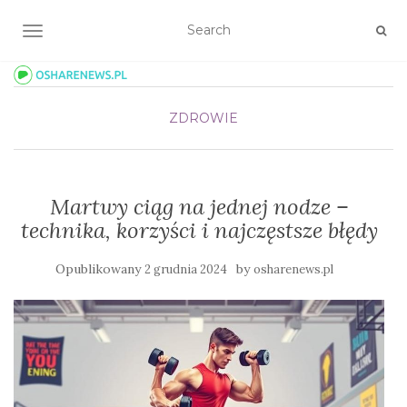
TOGGLE NAVIGATION
ZDROWIE
Martwy ciąg na jednej nodze –
technika, korzyści i najczęstsze błędy
Opublikowany
by
2 grudnia 2024
osharenews.pl