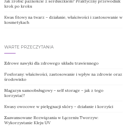
Jak zrobić paznokcie z serduszkiem? Praktyczny przewodnik
krok po kroku
Kwas fitowy na twarz – działanie, właściwości i zastosowanie w
kosmetykach
WARTE PRZECZYTANIA
Zdrowe nawyki dla zdrowego układu trawiennego
Fosforany: właściwości, zastosowanie i wpływ na zdrowie oraz
środowisko
Magazyn samoobsługowy – self storage – jak z tego
korzystać?
Kwasy owocowe w pielęgnacji skóry – działanie i korzyści
Zaawansowane Rozwiązania w Łączeniu Tworzyw:
Wykorzystanie Kleju UV