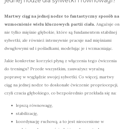
jednej nodze dla sylwetki i równowagi?
Martwy ciąg na jednej nodze to fantastyczny sposób na
wzmocnienie wielu kluczowych partii ciała.
Angażuje on
nie tylko mięśnie głębokie, które są fundamentem stabilnej
sylwetki, ale również intensywnie pracuje nad mięśniami
dwugłowymi ud i pośladkami, modelując je i wzmacniając.
Jakie konkretne korzyści płyną z włączenia tego ćwiczenia
do treningu? Przede wszystkim, zauważysz wyraźną
poprawę w wyglądzie swojej sylwetki. Co więcej, martwy
ciąg na jednej nodze to doskonałe ćwiczenie propriocepcji,
czyli czucia głębokiego, co bezpośrednio przekłada się na:
lepszą równowagę,
stabilizację,
koordynację ruchową, a to jest nieocenione w