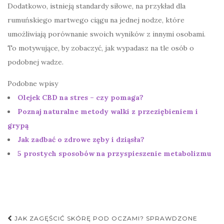
Dodatkowo, istnieją standardy siłowe, na przykład dla
rumuńskiego martwego ciągu na jednej nodze, które
umożliwiają porównanie swoich wyników z innymi osobami.
To motywujące, by zobaczyć, jak wypadasz na tle osób o
podobnej wadze.
Podobne wpisy
Olejek CBD na stres – czy pomaga?
Poznaj naturalne metody walki z przeziębieniem i
grypą
Jak zadbać o zdrowe zęby i dziąsła?
5 prostych sposobów na przyspieszenie metabolizmu
Nawigacja
JAK ZAGĘŚCIĆ SKÓRĘ POD OCZAMI? SPRAWDZONE