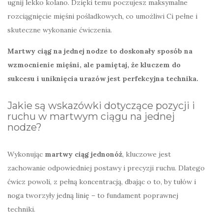
ugnij lekko kolano. Dzięki temu poczujesz maksymalne
rozciągnięcie mięśni pośladkowych, co umożliwi Ci pełne i
skuteczne wykonanie ćwiczenia.
Martwy ciąg na jednej nodze to doskonały sposób na
wzmocnienie mięśni, ale pamiętaj, że kluczem do
sukcesu i uniknięcia urazów jest perfekcyjna technika.
Jakie są wskazówki dotyczące pozycji i
ruchu w martwym ciągu na jednej
nodze?
Wykonując
martwy ciąg jednonóż
, kluczowe jest
zachowanie odpowiedniej postawy i precyzji ruchu. Dlatego
ćwicz powoli, z pełną koncentracją, dbając o to, by tułów i
noga tworzyły jedną linię – to fundament poprawnej
techniki.