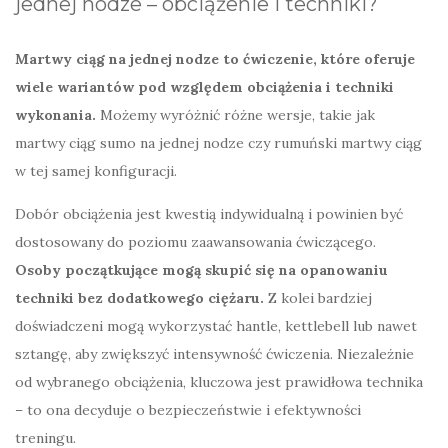
jednej nodze – obciążenie i techniki?
Martwy ciąg na jednej nodze to ćwiczenie, które oferuje
wiele wariantów pod względem obciążenia i techniki
wykonania.
Możemy wyróżnić różne wersje, takie jak
martwy ciąg sumo na jednej nodze czy rumuński martwy ciąg
w tej samej konfiguracji.
Dobór obciążenia jest kwestią indywidualną i powinien być
dostosowany do poziomu zaawansowania ćwiczącego.
Osoby początkujące mogą skupić się na opanowaniu
techniki bez dodatkowego ciężaru.
Z kolei bardziej
doświadczeni mogą wykorzystać hantle, kettlebell lub nawet
sztangę, aby zwiększyć intensywność ćwiczenia. Niezależnie
od wybranego obciążenia, kluczowa jest prawidłowa technika
– to ona decyduje o bezpieczeństwie i efektywności
treningu.