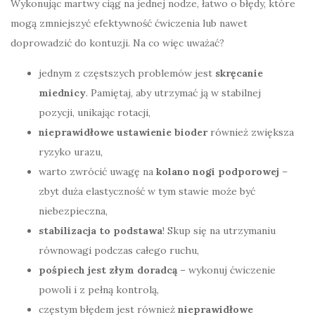
Wykonując martwy ciąg na jednej nodze, łatwo o błędy, które
mogą zmniejszyć efektywność ćwiczenia lub nawet
doprowadzić do kontuzji. Na co więc uważać?
jednym z częstszych problemów jest
skręcanie
miednicy
. Pamiętaj, aby utrzymać ją w stabilnej
pozycji, unikając rotacji,
nieprawidłowe ustawienie bioder
również zwiększa
ryzyko urazu,
warto zwrócić uwagę na
kolano nogi podporowej
–
zbyt duża elastyczność w tym stawie może być
niebezpieczna,
stabilizacja to podstawa
! Skup się na utrzymaniu
równowagi podczas całego ruchu,
pośpiech jest złym doradcą
– wykonuj ćwiczenie
powoli i z pełną kontrolą,
częstym błędem jest również
nieprawidłowe