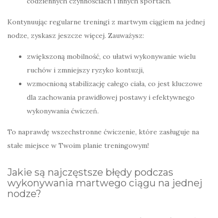
codziennych czynnościach i innych sportach.
Kontynuując regularne treningi z martwym ciągiem na jednej
nodze, zyskasz jeszcze więcej. Zauważysz:
zwiększoną mobilność, co ułatwi wykonywanie wielu
ruchów i zmniejszy ryzyko kontuzji,
wzmocnioną stabilizację całego ciała, co jest kluczowe
dla zachowania prawidłowej postawy i efektywnego
wykonywania ćwiczeń.
To naprawdę wszechstronne ćwiczenie, które zasługuje na
stałe miejsce w Twoim planie treningowym!
Jakie są najczęstsze błędy podczas
wykonywania martwego ciągu na jednej
nodze?