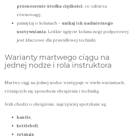
przenoszenie środka ciężkości
, co zaburza
równowagę,
pamiętaj o kolanach –
unikaj ich nadmiernego
usztywniania
. Lekkie ugięcie kolana nogi podporowej
jest kluczowe dla prawidłowej techniki.
Warianty martwego ciągu na
jednej nodze i rola instruktora
Martwy ciąg na jednej nodze występuje w wielu wariantach,
różniących się sposobem obciążenia i techniką.
Jeśli chodzi o obciążenie, najczęściej spotykane są:
hantle
,
kettlebell
,
sztanga
.