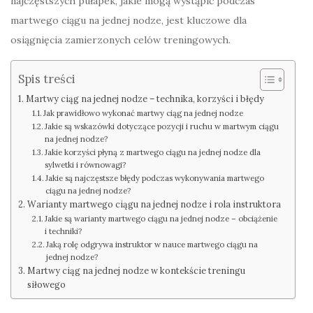
najczęstszych pułapek, jakie mogą wystąpić podczas
martwego ciągu na jednej nodze, jest kluczowe dla
osiągnięcia zamierzonych celów treningowych.
Spis treści
Martwy ciąg na jednej nodze – technika, korzyści i błędy
Jak prawidłowo wykonać martwy ciąg na jednej nodze
Jakie są wskazówki dotyczące pozycji i ruchu w martwym ciągu
na jednej nodze?
Jakie korzyści płyną z martwego ciągu na jednej nodze dla
sylwetki i równowagi?
Jakie są najczęstsze błędy podczas wykonywania martwego
ciągu na jednej nodze?
Warianty martwego ciągu na jednej nodze i rola instruktora
Jakie są warianty martwego ciągu na jednej nodze – obciążenie
i techniki?
Jaką rolę odgrywa instruktor w nauce martwego ciągu na
jednej nodze?
Martwy ciąg na jednej nodze w kontekście treningu
siłowego