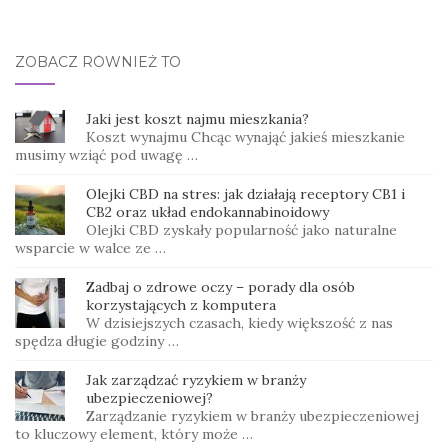
ZOBACZ RÓWNIEŻ TO
Jaki jest koszt najmu mieszkania?
Koszt wynajmu Chcąc wynająć jakieś mieszkanie
musimy wziąć pod uwagę …
Olejki CBD na stres: jak działają receptory CB1 i
CB2 oraz układ endokannabinoidowy
Olejki CBD zyskały popularność jako naturalne
wsparcie w walce ze …
Zadbaj o zdrowe oczy – porady dla osób
korzystających z komputera
W dzisiejszych czasach, kiedy większość z nas
spędza długie godziny …
Jak zarządzać ryzykiem w branży
ubezpieczeniowej?
Zarządzanie ryzykiem w branży ubezpieczeniowej
to kluczowy element, który może …