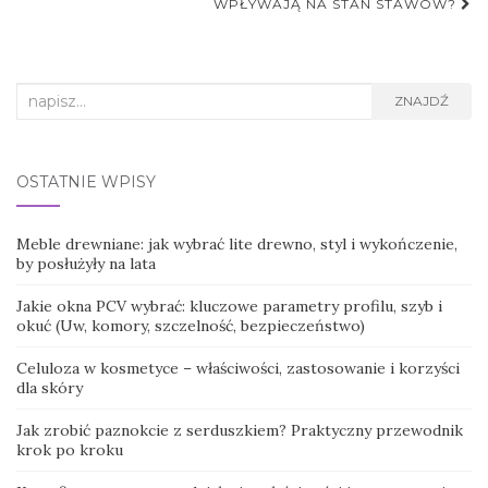
WPŁYWAJĄ NA STAN STAWÓW?
Search
ZNAJDŹ
for:
OSTATNIE WPISY
Meble drewniane: jak wybrać lite drewno, styl i wykończenie,
by posłużyły na lata
Jakie okna PCV wybrać: kluczowe parametry profilu, szyb i
okuć (Uw, komory, szczelność, bezpieczeństwo)
Celuloza w kosmetyce – właściwości, zastosowanie i korzyści
dla skóry
Jak zrobić paznokcie z serduszkiem? Praktyczny przewodnik
krok po kroku