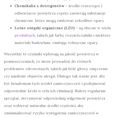
Chemikalia z detergentów
– środki czyszczące i
odświeżacze powietrza często zawierają substancje
chemiczne, które mogą emitować szkodliwe opary.
Lotne związki organiczne (LZO)
– są obecne w wielu
produktach
, takich jak farby, rozcieńczalniki i niektóre
materiały budowlane, emitując toksyczne opary.
Wszystkie te czynniki wpływają na jakość powietrza w
pomieszczeniach, co może prowadzić do różnych
problemów zdrowotnych, takich jak bóle głowy, zmęczenie
czy nasilenie objawów alergii. Dlatego tak ważne jest, aby
być świadomym tych źródeł zanieczyszczeń i podejmować
odpowiednie kroki w celu ich eliminacji. Należy regularnie
sprzątać, utrzymywać odpowiednią wilgotność powietrza
oraz wybierać naturalne środki czystości, aby
zminimalizować ryzyko wystąpienia zanieczyszczeń w