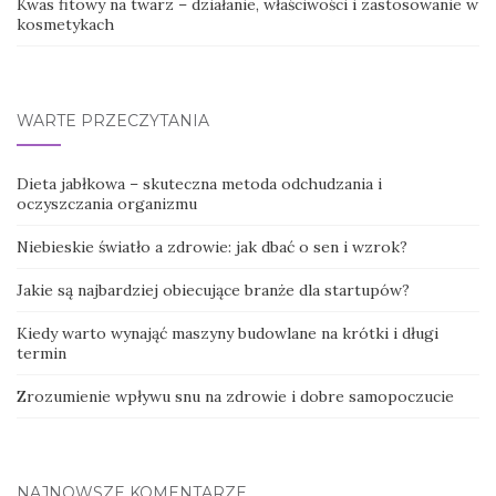
Kwas fitowy na twarz – działanie, właściwości i zastosowanie w
kosmetykach
WARTE PRZECZYTANIA
Dieta jabłkowa – skuteczna metoda odchudzania i
oczyszczania organizmu
Niebieskie światło a zdrowie: jak dbać o sen i wzrok?
Jakie są najbardziej obiecujące branże dla startupów?
Kiedy warto wynająć maszyny budowlane na krótki i długi
termin
Zrozumienie wpływu snu na zdrowie i dobre samopoczucie
NAJNOWSZE KOMENTARZE