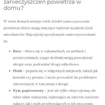
zanieczyszczeń powietrza w
domu?
W wielu domach istnieje wiele źródeł zanieczyszczenia
powietrza, które mogą znacząco wpływać na jakość życia
mieszkańców. Najczęściej spotykanymi zanieczyszczeniami
są:
Kurz
– zbiera się w zakamarkach, na meblach i
powierzchniach, a jego drobinki mogą powodować
alergie oraz podrażniać drogi oddechowe.
Pleśń
– pojawia się w wilgotnych miejscach, takich jak
łazienki czy piwnice, i może prowadzić do problemów
zdrowotnych, w tym astmy i alergii.
Dym papierosowy
– jest nie tylko nieprzyjemny, ale
także silnie toksyczny, wpływający na zdrowie zarówno
palaczy, jak i osób przebywających w ich otoczeniu.