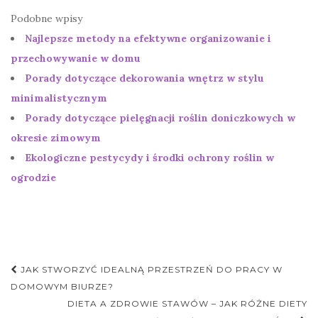
Podobne wpisy
Najlepsze metody na efektywne organizowanie i
przechowywanie w domu
Porady dotyczące dekorowania wnętrz w stylu
minimalistycznym
Porady dotyczące pielęgnacji roślin doniczkowych w
okresie zimowym
Ekologiczne pestycydy i środki ochrony roślin w
ogrodzie
Nawigacja
JAK STWORZYĆ IDEALNĄ PRZESTRZEŃ DO PRACY W
postu
DOMOWYM BIURZE?
DIETA A ZDROWIE STAWÓW – JAK RÓŻNE DIETY