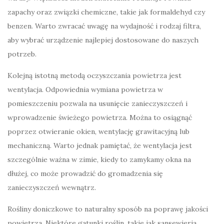
zapachy oraz związki chemiczne, takie jak formaldehyd czy
benzen. Warto zwracać uwagę na wydajność i rodzaj filtra,
aby wybrać urządzenie najlepiej dostosowane do naszych
potrzeb.
Kolejną istotną metodą oczyszczania powietrza jest
wentylacja. Odpowiednia wymiana powietrza w
pomieszczeniu pozwala na usunięcie zanieczyszczeń i
wprowadzenie świeżego powietrza. Można to osiągnąć
poprzez otwieranie okien, wentylację grawitacyjną lub
mechaniczną. Warto jednak pamiętać, że wentylacja jest
szczególnie ważna w zimie, kiedy to zamykamy okna na
dłużej, co może prowadzić do gromadzenia się
zanieczyszczeń wewnątrz.
Rośliny doniczkowe to naturalny sposób na poprawę jakości
powietrza. Niektóre gatunki roślin, takie jak sansewieria,