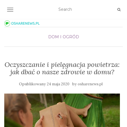
TOGGLE NAVIGATION
DOM I OGRÓD
Oczyszczanie i pielęgnacja powietrza:
jak dbać o nasze zdrowie w domu?
Opublikowany
by
24 maja 2020
osharenews.pl