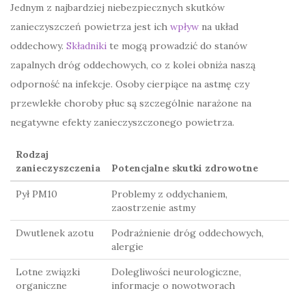
Jednym z najbardziej niebezpiecznych skutków
zanieczyszczeń powietrza jest ich
wpływ
na układ
oddechowy.
Składniki
te mogą prowadzić do stanów
zapalnych dróg oddechowych, co z kolei obniża naszą
odporność na infekcje. Osoby cierpiące na astmę czy
przewlekłe choroby płuc są szczególnie narażone na
negatywne efekty zanieczyszczonego powietrza.
Rodzaj
zanieczyszczenia
Potencjalne skutki zdrowotne
Pył PM10
Problemy z oddychaniem,
zaostrzenie astmy
Dwutlenek azotu
Podrażnienie dróg oddechowych,
alergie
Lotne związki
Dolegliwości neurologiczne,
organiczne
informacje o nowotworach