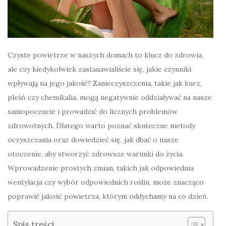
Czyste powietrze w naszych domach to klucz do zdrowia,
ale czy kiedykolwiek zastanawialiście się, jakie czynniki
wpływają na jego jakość? Zanieczyszczenia, takie jak kurz,
pleśń czy chemikalia, mogą negatywnie oddziaływać na nasze
samopoczucie i prowadzić do licznych problemów
zdrowotnych. Dlatego warto poznać skuteczne metody
oczyszczania oraz dowiedzieć się, jak dbać o nasze
otoczenie, aby stworzyć zdrowsze warunki do życia.
Wprowadzenie prostych zmian, takich jak odpowiednia
wentylacja czy wybór odpowiednich roślin, może znacząco
poprawić jakość powietrza, którym oddychamy na co dzień.
Spis treści