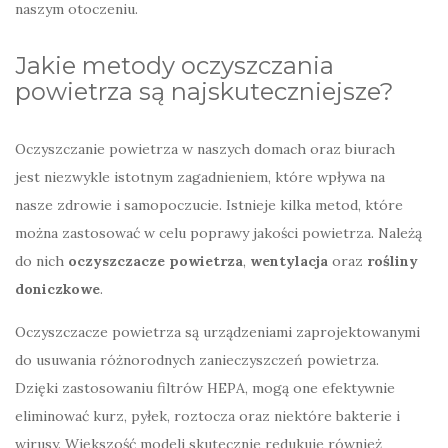
naszym otoczeniu.
Jakie metody oczyszczania
powietrza są najskuteczniejsze?
Oczyszczanie powietrza w naszych domach oraz biurach
jest niezwykle istotnym zagadnieniem, które wpływa na
nasze zdrowie i samopoczucie. Istnieje kilka metod, które
można zastosować w celu poprawy jakości powietrza. Należą
do nich
oczyszczacze powietrza
,
wentylacja
oraz
rośliny
doniczkowe
.
Oczyszczacze powietrza są urządzeniami zaprojektowanymi
do usuwania różnorodnych zanieczyszczeń powietrza.
Dzięki zastosowaniu filtrów HEPA, mogą one efektywnie
eliminować kurz, pyłek, roztocza oraz niektóre bakterie i
wirusy. Większość modeli skutecznie redukuje również