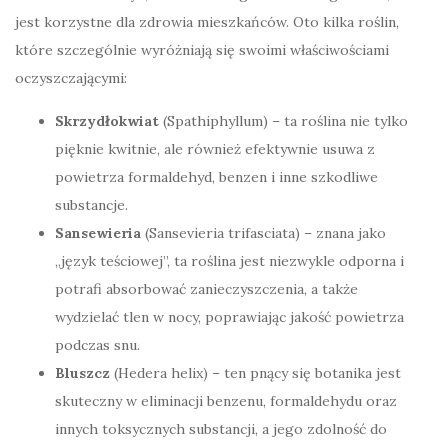
jest korzystne dla zdrowia mieszkańców. Oto kilka roślin,
które szczególnie wyróżniają się swoimi właściwościami
oczyszczającymi:
Skrzydłokwiat
(Spathiphyllum) – ta roślina nie tylko
pięknie kwitnie, ale również efektywnie usuwa z
powietrza formaldehyd, benzen i inne szkodliwe
substancje.
Sansewieria
(Sansevieria trifasciata) – znana jako
„język teściowej”, ta roślina jest niezwykle odporna i
potrafi absorbować zanieczyszczenia, a także
wydzielać tlen w nocy, poprawiając jakość powietrza
podczas snu.
Bluszcz
(Hedera helix) – ten pnący się botanika jest
skuteczny w eliminacji benzenu, formaldehydu oraz
innych toksycznych substancji, a jego zdolność do