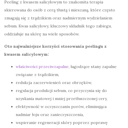
Peeling z kwasem salicylowym to znakomita terapia
skierowana do osób z cerą tłustą i mieszaną, które często
zmagają się z trądzikiem oraz nadmiernym wydzielaniem
sebum. Kwas salicylowy, kluczowy składnik tego zabiegu,
oddziałuje na skórę na wiele sposobów.
Oto najważniejsze korzyści stosowania peelingu z
kwasem salicylowym:
właściwości przeciwzapalne
, łagodzące stany zapalne
związane z trądzikiem,
redukcja zaczerwienień oraz obrzęków,
regulacja produkcji sebum, co przyczynia się do
uzyskania matowej i mniej przetłuszczonej cery,
efektywność w oczyszczaniu porów, eliminująca
nadmiar łoju oraz zanieczyszczenia,
wspieranie regeneracji skóry poprzez poprawę