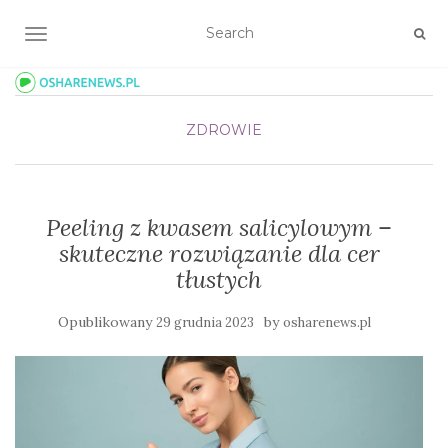
TOGGLE NAVIGATION
ZDROWIE
Peeling z kwasem salicylowym –
skuteczne rozwiązanie dla cer
tłustych
Opublikowany
by
29 grudnia 2023
osharenews.pl