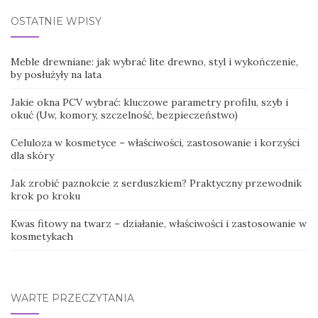
OSTATNIE WPISY
Meble drewniane: jak wybrać lite drewno, styl i wykończenie,
by posłużyły na lata
Jakie okna PCV wybrać: kluczowe parametry profilu, szyb i
okuć (Uw, komory, szczelność, bezpieczeństwo)
Celuloza w kosmetyce – właściwości, zastosowanie i korzyści
dla skóry
Jak zrobić paznokcie z serduszkiem? Praktyczny przewodnik
krok po kroku
Kwas fitowy na twarz – działanie, właściwości i zastosowanie w
kosmetykach
WARTE PRZECZYTANIA