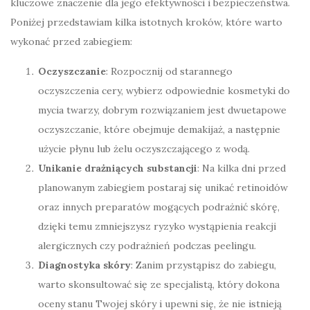
kluczowe znaczenie dla jego efektywności i bezpieczeństwa.
Poniżej przedstawiam kilka istotnych kroków, które warto
wykonać przed zabiegiem:
Oczyszczanie
: Rozpocznij od starannego
oczyszczenia cery, wybierz odpowiednie kosmetyki do
mycia twarzy, dobrym rozwiązaniem jest dwuetapowe
oczyszczanie, które obejmuje demakijaż, a następnie
użycie płynu lub żelu oczyszczającego z wodą.
Unikanie drażniących substancji
: Na kilka dni przed
planowanym zabiegiem postaraj się unikać retinoidów
oraz innych preparatów mogących podrażnić skórę,
dzięki temu zmniejszysz ryzyko wystąpienia reakcji
alergicznych czy podrażnień podczas peelingu.
Diagnostyka skóry
: Zanim przystąpisz do zabiegu,
warto skonsultować się ze specjalistą, który dokona
oceny stanu Twojej skóry i upewni się, że nie istnieją