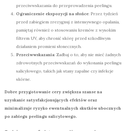
przeciwwskazania do przeprowadzenia peelingu.
Ograniczenie ekspozycji na słońce
: Przez tydzień
przed zabiegiem zrezygnuj z intensywnego opalania,
pamiętaj również o stosowaniu kremów z wysokim
filtrem UV, aby chronić skórę przed szkodliwym
działaniem promieni słonecznych.
Przeciwwskazania
: Zadbaj o to, aby nie mieć żadnych
zdrowotnych przeciwwskazań do wykonania peelingu
salicylowego, takich jak stany zapalne czy infekcje
skórne.
Dobre przygotowanie cery zwiększa szanse na
uzyskanie satysfakcjonujących efektów oraz
minimalizuje ryzyko ewentualnych skutków ubocznych
po zabiegu peelingu salicylowego.