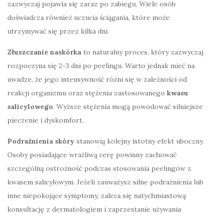
zazwyczaj pojawia się zaraz po zabiegu. Wiele osób
doświadcza również uczucia ściągania, które może
utrzymywać się przez kilka dni.
Złuszczanie naskórka
to naturalny proces, który zazwyczaj
rozpoczyna się 2-3 dni po peelingu. Warto jednak mieć na
uwadze, że jego intensywność różni się w zależności od
reakcji organizmu oraz stężenia zastosowanego
kwasu
salicylowego
. Wyższe stężenia mogą powodować silniejsze
pieczenie i dyskomfort.
Podrażnienia skóry
stanowią kolejny istotny efekt uboczny.
Osoby posiadające wrażliwą cerę powinny zachować
szczególną ostrożność podczas stosowania peelingów z
kwasem salicylowym. Jeżeli zauważysz silne podrażnienia lub
inne niepokojące symptomy, zaleca się natychmiastową
konsultację z dermatologiem i zaprzestanie używania