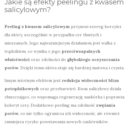
Jakie są efekty peelingu z kwasem
salicylowym?
Peeling z kwasem salicylowym
przynosi szereg korzyści
dla skóry, szczególnie w przypadku cer tłustych i
mieszanych. Jego najważniejszym działaniem jest walka z
trądzikiem, co wynika z jego
przeciwzapalnych
właściwości
oraz zdolności do
głębokiego oczyszczania
porów
. Dzięki temu skóra staje się bardziej matowa i czysta.
Innym istotnym efektem jest
redukcja widoczności blizn
potrądzikowych
oraz przebarwień. Kwas salicylowy działa
złuszczająco, co wspomaga regenerację naskórka i poprawia
koloryt cery. Dodatkowo peeling ma zdolność
zwężania
porów
, co nie tylko ogranicza ich widoczność, ale również
zmniejsza ryzyko powstawania nowych zaskórników.