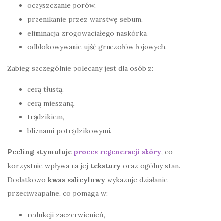
oczyszczanie porów,
przenikanie przez warstwę sebum,
eliminacja zrogowaciałego naskórka,
odblokowywanie ujść gruczołów łojowych.
Zabieg szczególnie polecany jest dla osób z:
cerą tłustą,
cerą mieszaną,
trądzikiem,
bliznami potrądzikowymi.
Peeling stymuluje
proces regeneracji skóry
, co
korzystnie wpływa na jej
tekstury
oraz ogólny stan.
Dodatkowo
kwas salicylowy
wykazuje działanie
przeciwzapalne, co pomaga w:
redukcji zaczerwienień,