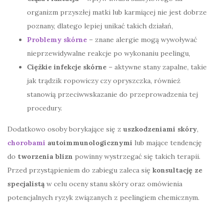
organizm przyszłej matki lub karmiącej nie jest dobrze
poznany, dlatego lepiej unikać takich działań,
Problemy skórne
– znane alergie mogą wywoływać
nieprzewidywalne reakcje po wykonaniu peelingu,
Ciężkie infekcje skórne
– aktywne stany zapalne, takie
jak trądzik ropowiczy czy opryszczka, również
stanowią przeciwwskazanie do przeprowadzenia tej
procedury.
Dodatkowo osoby borykające się z
uszkodzeniami skóry
,
chorobami
autoimmunologicznymi
lub mające tendencję
do
tworzenia blizn
powinny wystrzegać się takich terapii.
Przed przystąpieniem do zabiegu zaleca się
konsultację ze
specjalistą
w celu oceny stanu skóry oraz omówienia
potencjalnych ryzyk związanych z peelingiem chemicznym.