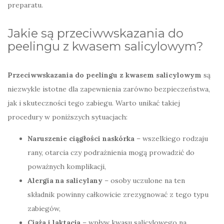
preparatu.
Jakie są przeciwwskazania do
peelingu z kwasem salicylowym?
Przeciwwskazania do peelingu z kwasem salicylowym
są
niezwykle istotne dla zapewnienia zarówno bezpieczeństwa,
jak i skuteczności tego zabiegu. Warto unikać takiej
procedury w poniższych sytuacjach:
Naruszenie ciągłości naskórka
– wszelkiego rodzaju
rany, otarcia czy podrażnienia mogą prowadzić do
poważnych komplikacji,
Alergia na salicylany
– osoby uczulone na ten
składnik powinny całkowicie zrezygnować z tego typu
zabiegów,
Ciąża i laktacja
– wpływ kwasu salicylowego na