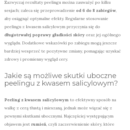
Zazwyczaj rezultaty peelingu można zauważyć po kilku
sesjach; zaleca się przeprowadzenie
od 6 do 8 zabiegów
,
aby osiągnąć optymalne efekty. Regularne stosowanie
peelingu z kwasem salicylowym przyczynia się do
długotrwałej poprawy gładkości skóry
oraz jej ogólnego
wyglądu. Dodatkowe wskazówki po zabiegu mogą jeszcze
bardziej wesprzeć te pozytywne zmiany, pomagając uzyskać
zdrowy i promienny wygląd cery.
Jakie są możliwe skutki uboczne
peelingu z kwasem salicylowym?
Peeling z kwasem salicylowym
to efektywny sposób na
walkę z cerą tłustą i mieszaną, jednak może wiązać się z
pewnymi skutkami ubocznymi. Najczęściej występującym
objawem jest
rumień
, czyli zaczerwienienie skóry, które