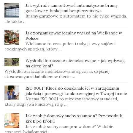
Jak wybrać i zamontować automatyczne bramy
garażowe z funkcjami bezpieczeństwa
Bramy garażowe z automatem to nie tylko wygoda,
ale także …
Jak zorganizować idealny wyjazd na Wielkanoc w
Polsce
Wielkanoc to czas pełen tradycji, zwyczajów i
rodzinnych spotkań, który …
Wysłodki buraczane niemelasowane – jak wpływają
na dietę koni?
Wysłodki buraczane niemelasowane są coraz częściej
stosowanym składnikiem w diecie …
ISO 9001: Klucz do doskonałości w zarządzaniu
jakością i przewagi konkurencyjnej w Twojej firmie
Norma ISO 9001 to międzynarodowy standard,
który odgrywa kluczową rolę …
Jak zrobić domowy suchy szampon? Przewodnik
krok po kroku
Jak zrobić suchy szampon w domu? W dobie
rosnącej świadomości …