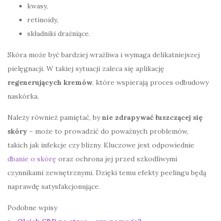
kwasy,
retinoidy,
składniki drażniące.
Skóra może być bardziej wrażliwa i wymaga delikatniejszej
pielęgnacji. W takiej sytuacji zaleca się aplikację
regenerujących kremów
, które wspierają proces odbudowy
naskórka.
Należy również pamiętać, by
nie zdrapywać łuszczącej się
skóry
– może to prowadzić do poważnych problemów,
takich jak infekcje czy blizny. Kluczowe jest odpowiednie
dbanie o skórę
oraz ochrona jej przed szkodliwymi
czynnikami zewnętrznymi. Dzięki temu efekty peelingu będą
naprawdę satysfakcjonujące.
Podobne wpisy