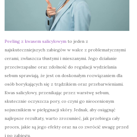
Peeling z kwasem salicylowym
to jeden z
najskuteczniejszych zabiegów w walce z problematycznymi
cerami, zwłaszcza tłustymi i mieszanymi. Jego działanie
przeciwzapalne oraz zdolność do regulacji wydzielania
sebum sprawiają, że jest on doskonałym rozwiązaniem dla
osób borykających się z trądzikiem oraz przebarwieniami.
Kwas salicylowy, przenikając przez warstwę sebum,
skutecznie oczyszcza pory, co czyni go nieocenionym
sojusznikiem w pielęgnacji skóry. Jednak, aby osiągnąć
najlepsze rezultaty, warto zrozumieć, jak przebiega cały
proces, jakie są jego efekty oraz na co zwrócić uwagę przed
i po zabiegu.