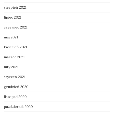
sierpień 2021
lipiec 2021
czerwiec 2021
maj 2021
kwiecień 2021
marzec 2021
luty 2021
styczeń 2021
grudzień 2020
listopad 2020
październik 2020