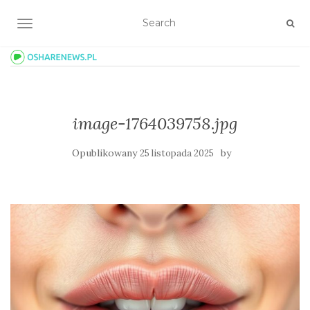
TOGGLE NAVIGATION
image-1764039758.jpg
Opublikowany
by
25 listopada 2025