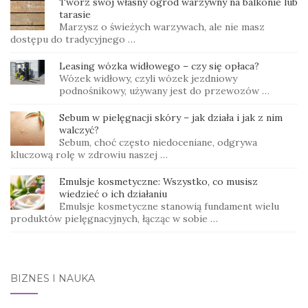
Twórz swój własny ogród warzywny na balkonie lub
tarasie
Marzysz o świeżych warzywach, ale nie masz
dostępu do tradycyjnego …
Leasing wózka widłowego – czy się opłaca?
Wózek widłowy, czyli wózek jezdniowy
podnośnikowy, używany jest do przewozów …
Sebum w pielęgnacji skóry – jak działa i jak z nim
walczyć?
Sebum, choć często niedoceniane, odgrywa
kluczową rolę w zdrowiu naszej …
Emulsje kosmetyczne: Wszystko, co musisz
wiedzieć o ich działaniu
Emulsje kosmetyczne stanowią fundament wielu
produktów pielęgnacyjnych, łącząc w sobie …
BIZNES I NAUKA