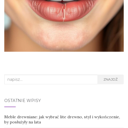
Search
ZNAJDŹ
for:
OSTATNIE WPISY
Meble drewniane: jak wybrać lite drewno, styl i wykończenie,
by posłużyły na lata