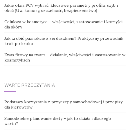
Jakie okna PCV wybrać: kluczowe parametry profilu, szyb i
okuć (Uw, komory, szczelność, bezpieczeństwo)
Celuloza w kosmetyce – właściwości, zastosowanie i korzyści
dla skóry
Jak zrobić paznokcie z serduszkiem? Praktyczny przewodnik
krok po kroku
Kwas fitowy na twarz – działanie, właściwości i zastosowanie w
kosmetykach
WARTE PRZECZYTANIA
Podstawy korzystania z przyczepy samochodowej i przepisy
dla kierowców
Samodzielne planowanie diety – jak to działa i dlaczego
warto?