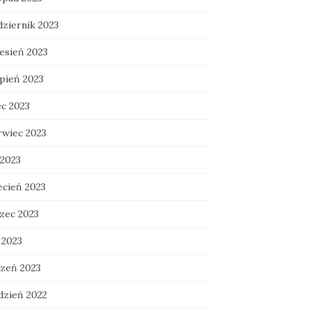
dziernik 2023
esień 2023
rpień 2023
ec 2023
rwiec 2023
 2023
ecień 2023
zec 2023
 2023
czeń 2023
dzień 2022