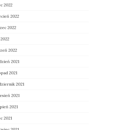
ec 2022
ecień 2022
zec 2022
 2022
czeń 2022
dzień 2021
opad 2021
dziernik 2021
esień 2021
rpień 2021
ec 2021
rwiec 2021