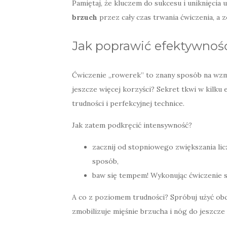
Pamiętaj, że kluczem do sukcesu i uniknięcia
brzuch
przez cały czas trwania ćwiczenia, a 
Jak poprawić efektywnoś
Ćwiczenie „rowerek” to znany sposób na wzmoc
jeszcze więcej korzyści? Sekret tkwi w kilku
trudności i perfekcyjnej technice.
Jak zatem podkręcić intensywność?
zacznij od stopniowego zwiększania lic
sposób,
baw się tempem! Wykonując ćwiczenie sz
A co z poziomem trudności? Spróbuj użyć obc
zmobilizuje mięśnie brzucha i nóg do jeszcze 