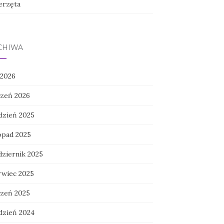
erzęta
CHIWA
 2026
czeń 2026
dzień 2025
topad 2025
dziernik 2025
rwiec 2025
czeń 2025
dzień 2024