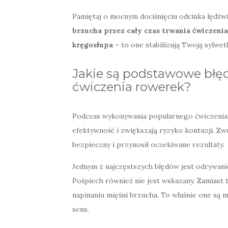
Pamiętaj o mocnym dociśnięciu odcinka lędź
brzucha przez cały czas trwania ćwiczenia
kręgosłupa
– to one stabilizują Twoją sylwet
Jakie są podstawowe błę
ćwiczenia rowerek?
Podczas wykonywania popularnego ćwiczenia „
efektywność i zwiększają ryzyko kontuzji. Zw
bezpieczny i przynosił oczekiwane rezultaty.
Jednym z najczęstszych błędów jest odrywanie 
Pośpiech również nie jest wskazany. Zamiast 
napinaniu mięśni brzucha. To właśnie one są m
sens.