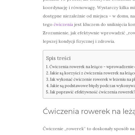
koordynację i równowagę. Wystarczy kilka minu
dostępne niezależnie od miejsca – w domu, na
tego
ćwiczenia
jest kluczem do uniknięcia ko
Zrozumienie, jak efektywnie wprowadzić „ro
lepszej kondycji fizycznej i zdrowia.
Spis treści
Ćwiczenia rowerek na leżąco – wprowadzenie 
Jakie są korzyści z ćwiczenia rowerek na leżąc
Jak wykonać ćwiczenie rowerek w leżeniu na p
Jakie są podstawowe błędy podczas wykonywa
Jak poprawić efektywność ćwiczenia rowerek
Ćwiczenia rowerek na leż
Ćwiczenie „rowerek” to doskonały sposób n