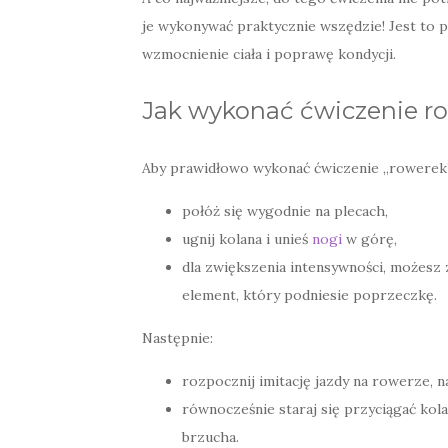
je wykonywać praktycznie wszędzie! Jest to 
wzmocnienie ciała i poprawę kondycji.
Jak wykonać ćwiczenie ro
Aby prawidłowo wykonać ćwiczenie „rowerek” 
połóż się wygodnie na plecach,
ugnij kolana i unieś
nogi
w górę,
dla zwiększenia intensywności, możesz
element, który podniesie poprzeczkę.
Następnie:
rozpocznij imitację jazdy na rowerze, 
równocześnie staraj się przyciągać kol
brzucha.