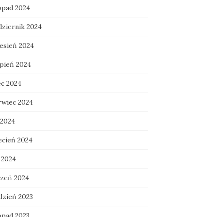
topad 2024
dziernik 2024
esień 2024
rpień 2024
ec 2024
rwiec 2024
 2024
ecień 2024
 2024
czeń 2024
dzień 2023
opad 2023