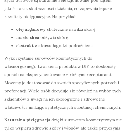
życia. Surowce są starannie selekcjonowane pod kątem
jakości oraz skuteczności działania, co zapewnia lepsze
rezultaty pielęgnacyjne. Na przykład:
olej arganowy
skutecznie nawilża skórę,
masło shea
odżywia skórę,
ekstrakt z aloesu
łagodzi podrażnienia.
Wykorzystanie surowców kosmetycznych do
własnoręcznego tworzenia produktów DIY to doskonały
sposób na eksperymentowanie z różnymi recepturami.
Możemy je dostosować do swoich specyficznych potrzeb i
preferencji. Wiele osób decyduje się również na wybór tych
składników z uwagi na ich ekologiczne i zdrowotne
właściwości, unikając syntetycznych substancji chemicznych.
Naturalna pielęgnacja
dzięki surowcom kosmetycznym nie
tylko wspiera zdrowie skóry i włosów, ale także przyczynia