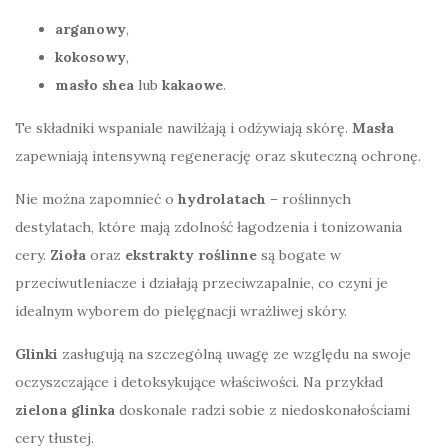
arganowy
,
kokosowy
,
masło shea
lub
kakaowe
.
Te składniki wspaniale nawilżają i odżywiają skórę.
Masła
zapewniają intensywną regenerację oraz skuteczną ochronę.
Nie można zapomnieć o
hydrolatach
– roślinnych
destylatach, które mają zdolność łagodzenia i tonizowania
cery.
Zioła
oraz
ekstrakty roślinne
są bogate w
przeciwutleniacze i działają przeciwzapalnie, co czyni je
idealnym wyborem do pielęgnacji wrażliwej skóry.
Glinki
zasługują na szczególną uwagę ze względu na swoje
oczyszczające i detoksykujące właściwości. Na przykład
zielona glinka
doskonale radzi sobie z niedoskonałościami
cery tłustej.