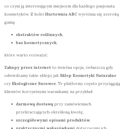
co czyni ją interesującym miejscem dla każdego pasjonata
kosmetyków. Z kolei
Hurtownia ABC
wyróżnia się szeroką
gamą:
ekstraktów roślinnych
,
baz kosmetycznych
,
które warto rozważyć.
Zakupy przez internet
to świetna opcja, zwłaszcza gdy
odwiedzamy takie sklepy jak
Sklep Kosmetyki Naturalne
czy
Ekologiczne Surowce
. Te platformy często przyciągają
klientów korzystnymi warunkami, na przykład:
darmową dostawą
przy zamówieniach
przekraczających określoną kwotę,
szczegółowymi opisami produktów
,
praktycznymi wskazówkami
dotyczącymi ich