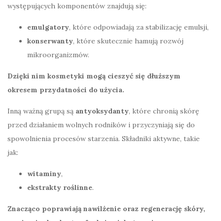
występujących komponentów znajdują się:
emulgatory
, które odpowiadają za stabilizację emulsji,
konserwanty
, które skutecznie hamują rozwój
mikroorganizmów.
Dzięki nim kosmetyki mogą cieszyć się dłuższym
okresem przydatności do użycia.
Inną ważną grupą są
antyoksydanty
, które chronią skórę
przed działaniem wolnych rodników i przyczyniają się do
spowolnienia procesów starzenia. Składniki aktywne, takie
jak:
witaminy
,
ekstrakty roślinne
.
Znacząco poprawiają nawilżenie oraz regenerację skóry,