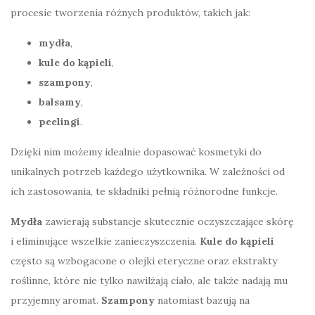
procesie tworzenia różnych produktów, takich jak:
mydła
,
kule do kąpieli
,
szampony
,
balsamy
,
peelingi
.
Dzięki nim możemy idealnie dopasować kosmetyki do
unikalnych potrzeb każdego użytkownika. W zależności od
ich zastosowania, te składniki pełnią różnorodne funkcje.
Mydła
zawierają substancje skutecznie oczyszczające skórę
i eliminujące wszelkie zanieczyszczenia.
Kule do kąpieli
często są wzbogacone o olejki eteryczne oraz ekstrakty
roślinne, które nie tylko nawilżają ciało, ale także nadają mu
przyjemny aromat.
Szampony
natomiast bazują na