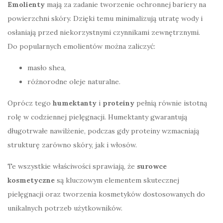
Emolienty
mają za zadanie tworzenie ochronnej bariery na
powierzchni skóry. Dzięki temu minimalizują utratę wody i
osłaniają przed niekorzystnymi czynnikami zewnętrznymi.
Do popularnych emolientów można zaliczyć:
masło shea,
różnorodne oleje naturalne.
Oprócz tego
humektanty
i
proteiny
pełnią równie istotną
rolę w codziennej pielęgnacji. Humektanty gwarantują
długotrwałe nawilżenie, podczas gdy proteiny wzmacniają
strukturę zarówno skóry, jak i włosów.
Te wszystkie właściwości sprawiają, że
surowce
kosmetyczne
są kluczowym elementem skutecznej
pielęgnacji oraz tworzenia kosmetyków dostosowanych do
unikalnych potrzeb użytkowników.