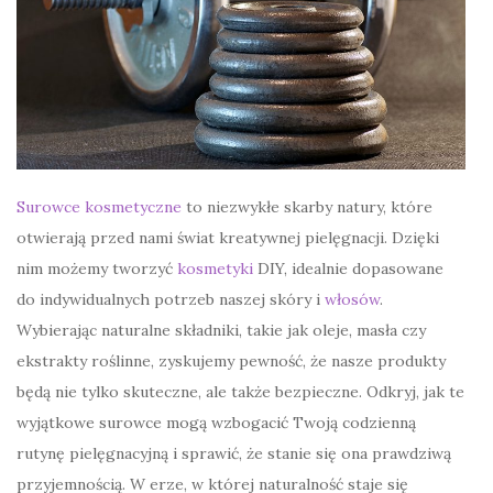
Surowce kosmetyczne
to niezwykłe skarby natury, które
otwierają przed nami świat kreatywnej pielęgnacji. Dzięki
nim możemy tworzyć
kosmetyki
DIY, idealnie dopasowane
do indywidualnych potrzeb naszej skóry i
włosów
.
Wybierając naturalne składniki, takie jak oleje, masła czy
ekstrakty roślinne, zyskujemy pewność, że nasze produkty
będą nie tylko skuteczne, ale także bezpieczne. Odkryj, jak te
wyjątkowe surowce mogą wzbogacić Twoją codzienną
rutynę pielęgnacyjną i sprawić, że stanie się ona prawdziwą
przyjemnością. W erze, w której naturalność staje się