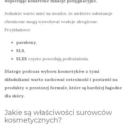
wspierając konkretne funkcje pielęgnacyjne.
Jednakże warto mieć na uwadze, że niektóre substancje
chemiczne mogą wywoływać reakcje alergiczne.
Przykładowo:
parabeny
,
SLS
,
SLES
często powodują podrażnienia.
Dlatego podczas wyboru kosmetyków z tymi
składnikami warto zachować ostrożność i postawić na
produkty o prostszej formule, które są bardziej łagodne
dla skóry.
Jakie są właściwości surowców
kosmetycznych?