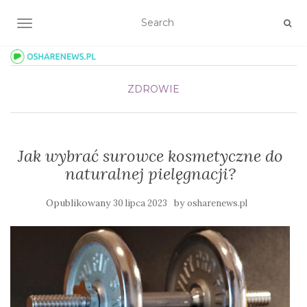
TOGGLE NAVIGATION
ZDROWIE
Jak wybrać surowce kosmetyczne do
naturalnej pielęgnacji?
Opublikowany
by
30 lipca 2023
osharenews.pl