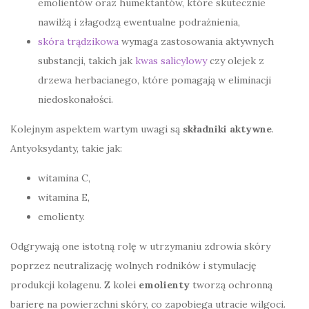
emolientów oraz humektantów, które skutecznie
nawilżą i złagodzą ewentualne podrażnienia,
skóra trądzikowa
wymaga zastosowania aktywnych
substancji, takich jak
kwas salicylowy
czy olejek z
drzewa herbacianego, które pomagają w eliminacji
niedoskonałości.
Kolejnym aspektem wartym uwagi są
składniki aktywne
.
Antyoksydanty, takie jak:
witamina C,
witamina E,
emolienty.
Odgrywają one istotną rolę w utrzymaniu zdrowia skóry
poprzez neutralizację wolnych rodników i stymulację
produkcji kolagenu. Z kolei
emolienty
tworzą ochronną
barierę na powierzchni skóry, co zapobiega utracie wilgoci.