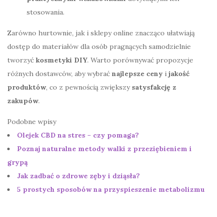
stosowania.
Zarówno hurtownie, jak i sklepy online znacząco ułatwiają
dostęp do materiałów dla osób pragnących samodzielnie
tworzyć
kosmetyki DIY
. Warto porównywać propozycje
różnych dostawców, aby wybrać
najlepsze ceny
i
jakość
produktów
, co z pewnością zwiększy
satysfakcję z
zakupów
.
Podobne wpisy
Olejek CBD na stres – czy pomaga?
Poznaj naturalne metody walki z przeziębieniem i
grypą
Jak zadbać o zdrowe zęby i dziąsła?
5 prostych sposobów na przyspieszenie metabolizmu