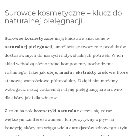
Surowce kosmetyczne – klucz do
naturalnej pielęgnacji
Surowce kosmetyczne
mają kluczowe znaczenie w
naturalnej pielęgnacji
, umożliwiając tworzenie produktów
dostosowanych do naszych indywidualnych potrzeb. W ich
skład wchodzą różnorodne komponenty pochodzenia
roślinnego, takie jak
oleje
,
masła
i
ekstrakty ziołowe
, które
stanowią wartościowe półprodukty. Dzięki nim możemy
wzbogacić naszą codzienną rutynę pielęgnacyjną zarówno
dla skóry, jak i dla włosów.
Z roku na rok
kosmetyki naturalne
cieszą się coraz
większym zainteresowaniem. Ich pozytywny wpływ na
kondycję skóry przyciąga wielu entuzjastów zdrowego stylu