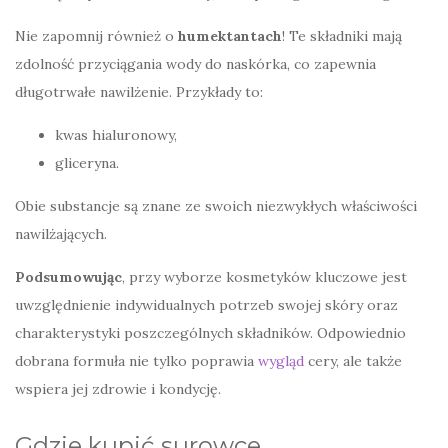
Nie zapomnij również o
humektantach
! Te składniki mają
zdolność przyciągania wody do naskórka, co zapewnia
długotrwałe nawilżenie. Przykłady to:
kwas hialuronowy,
gliceryna.
Obie substancje są znane ze swoich niezwykłych właściwości
nawilżających.
Podsumowując
, przy wyborze kosmetyków kluczowe jest
uwzględnienie indywidualnych potrzeb swojej skóry oraz
charakterystyki poszczególnych składników. Odpowiednio
dobrana formuła nie tylko poprawia
wygląd
cery, ale także
wspiera jej zdrowie i kondycję.
Gdzie kupić surowce