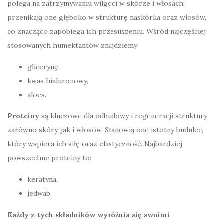
polega na zatrzymywaniu wilgoci w skórze i włosach;
przenikają one głęboko w strukturę naskórka oraz włosów,
co znacząco zapobiega ich przesuszeniu. Wśród najczęściej
stosowanych humektantów znajdziemy:
glicerynę,
kwas hialuronowy,
aloes.
Proteiny
są kluczowe dla odbudowy i regeneracji struktury
zarówno skóry, jak i włosów. Stanowią one istotny budulec,
który wspiera ich siłę oraz elastyczność. Najbardziej
powszechne proteiny to:
keratyna,
jedwab.
Każdy z tych składników wyróżnia się swoimi