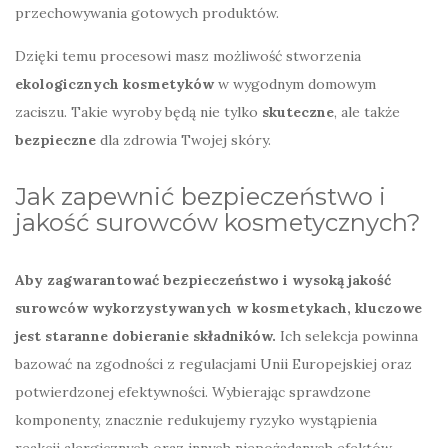
przechowywania gotowych produktów.
Dzięki temu procesowi masz możliwość stworzenia
ekologicznych kosmetyków
w wygodnym domowym
zaciszu. Takie wyroby będą nie tylko
skuteczne
, ale także
bezpieczne
dla zdrowia Twojej skóry.
Jak zapewnić bezpieczeństwo i
jakość surowców kosmetycznych?
Aby zagwarantować bezpieczeństwo i wysoką jakość
surowców wykorzystywanych w kosmetykach, kluczowe
jest staranne dobieranie składników.
Ich selekcja powinna
bazować na zgodności z regulacjami Unii Europejskiej oraz
potwierdzonej efektywności. Wybierając sprawdzone
komponenty, znacznie redukujemy ryzyko wystąpienia
reakcji alergicznych oraz innych niepożądanych efektów.