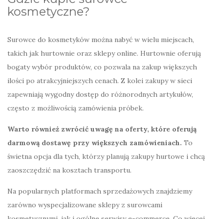
kosmetyczne?
Surowce do kosmetyków można nabyć w wielu miejscach,
takich jak hurtownie oraz sklepy online. Hurtownie oferują
bogaty wybór produktów, co pozwala na zakup większych
ilości po atrakcyjniejszych cenach. Z kolei zakupy w sieci
zapewniają wygodny dostęp do różnorodnych artykułów,
często z możliwością zamówienia próbek.
Warto również zwrócić uwagę na oferty, które oferują
darmową dostawę przy większych zamówieniach.
To
świetna opcja dla tych, którzy planują zakupy hurtowe i chcą
zaoszczędzić na kosztach transportu.
Na popularnych platformach sprzedażowych znajdziemy
zarówno wyspecjalizowane sklepy z surowcami
kosmetycznymi, jak i ogólne serwisy e-commerce. Co więcej,