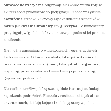
Surowce kosmetyczne
odgrywają niezwykle ważną rolę w
skuteczności produktów do pielęgnacji. Przede wszystkim,
nawilżenie
stanowi kluczowy aspekt działania składników
takich jak
kwas hialuronowy
czy
gliceryna
. Te humektanty
przyciągają wilgoć do skóry, co znacząco podnosi jej poziom
nawilżenia.
Nie można zapominać o właściwościach regeneracyjnych
tych surowców. Aktywne składniki, takie jak
witamina E
oraz różnorodne
oleje roślinne
, takie jak
olej arganowy
,
wspierają procesy odnowy komórkowej i przyspieszają
gojenie się podrażnień.
Dla osób z wrażliwą skórą szczególnie istotna jest funkcja
łagodzenia podrażnień. Ekstrakty roślinne, takie jak
aloes
czy
rumianek
, działają kojąco i redukują stany zapalne.