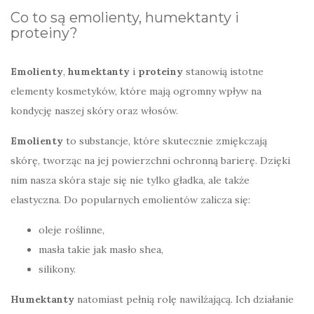
Co to są emolienty, humektanty i
proteiny?
Emolienty
,
humektanty
i
proteiny
stanowią istotne
elementy kosmetyków, które mają ogromny wpływ na
kondycję naszej skóry oraz włosów.
Emolienty
to substancje, które skutecznie zmiękczają
skórę, tworząc na jej powierzchni ochronną barierę. Dzięki
nim nasza skóra staje się nie tylko gładka, ale także
elastyczna. Do popularnych emolientów zalicza się:
oleje roślinne,
masła takie jak masło shea,
silikony.
Humektanty
natomiast pełnią rolę nawilżającą. Ich działanie