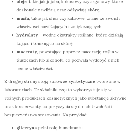
oleje
, takie jak jojoba, kokosowy czy arganowy, które
doskonale nawilżają oraz odżywiają skórę,
masła
, takie jak shea czy kakaowe, znane ze swoich
właściwości nawilżających i zmiękczających,
hydrolaty
– wodne ekstrakty roślinne, które działają
kojąco i tonizująco na skórę,
maceraty
, powstające poprzez macerację roślin w
tłuszczach lub alkoholu, co pozwala wydobyć z nich
cenne właściwości.
Z drugiej strony stoją
surowce syntetyczne
tworzone w
laboratoriach. Te składniki często wykorzystuje się w
różnych produktach kosmetycznych jako substancje aktywne
oraz konserwanty, co przyczynia się do ich trwałości i
bezpieczeństwa stosowania. Na przykład:
gliceryna
pełni rolę humektantu,