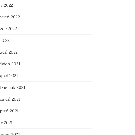
ec 2022
ecień 2022
zec 2022
 2022
czeń 2022
dzień 2021
opad 2021
dziernik 2021
esień 2021
rpień 2021
ec 2021
rwiec 2021