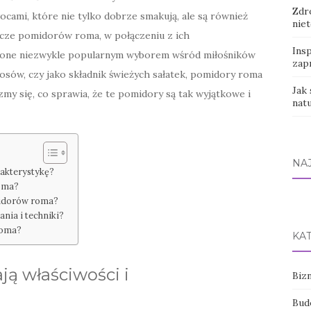
Zdr
ocami, które nie tylko dobrze smakują, ale są również
nie
wcze pomidorów roma, w połączeniu z ich
Insp
są one niezwykle popularnym wyborem wśród miłośników
zap
osów, czy jako składnik świeżych sałatek, pomidory roma
Jak 
y się, co sprawia, że te pomidory są tak wyjątkowe i
natu
NA
rakterystykę?
oma?
midorów roma?
nia i techniki?
roma?
KA
ją właściwości i
Bizn
Bud