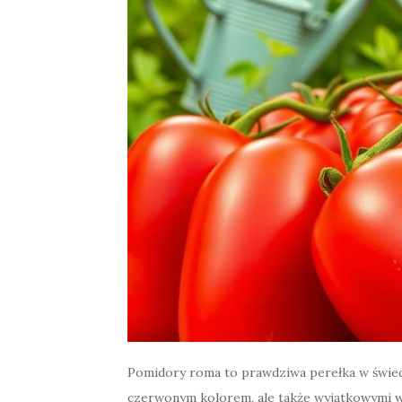
Pomidory roma to prawdziwa perełka w świec
czerwonym kolorem, ale także wyjątkowymi w