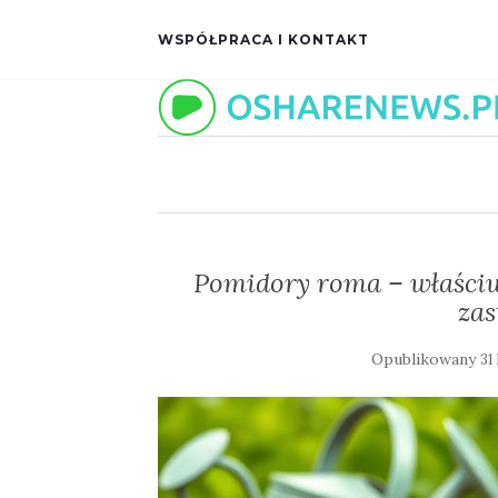
WSPÓŁPRACA I KONTAKT
Pomidory roma – właściw
za
Opublikowany
31