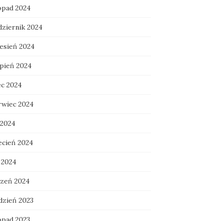
topad 2024
dziernik 2024
esień 2024
rpień 2024
ec 2024
rwiec 2024
 2024
ecień 2024
 2024
czeń 2024
dzień 2023
opad 2023