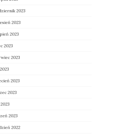
dziernik 2023
esień 2023
rpień 2023
ec 2023
rwiec 2023
 2023
ecień 2023
zec 2023
 2023
czeń 2023
dzień 2022