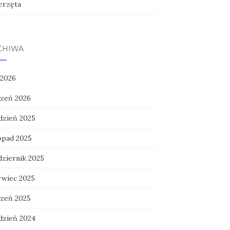
erzęta
CHIWA
 2026
czeń 2026
dzień 2025
topad 2025
dziernik 2025
rwiec 2025
czeń 2025
dzień 2024