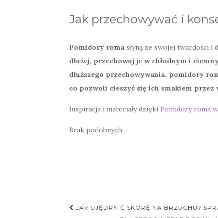
Jak przechowywać i kon
Pomidory roma
słyną ze swojej twardości i 
dłużej, przechowuj je w chłodnym i ciemny
dłuższego przechowywania, pomidory rom
co pozwoli cieszyć się ich smakiem przez 
Inspiracja i materiały dzięki
Pomidory roma wł
Brak podobnych
Nawigacja
JAK UJĘDRNIĆ SKÓRĘ NA BRZUCHU? SP