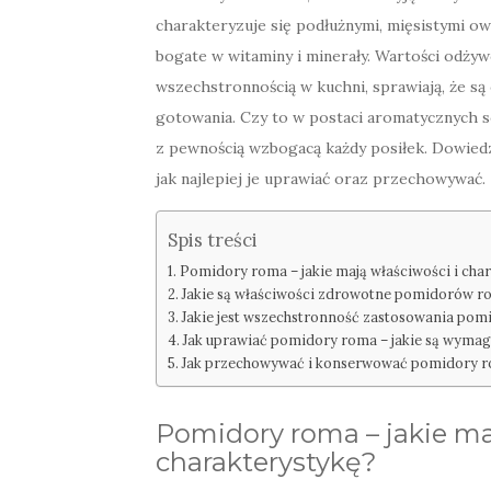
charakteryzuje się podłużnymi, mięsistymi ow
bogate w witaminy i minerały. Wartości odży
wszechstronnością w kuchni, sprawiają, że 
gotowania. Czy to w postaci aromatycznych s
z pewnością wzbogacą każdy posiłek. Dowiedzm
jak najlepiej je uprawiać oraz przechowywać.
Spis treści
Pomidory roma – jakie mają właściwości i cha
Jakie są właściwości zdrowotne pomidorów r
Jakie jest wszechstronność zastosowania po
Jak uprawiać pomidory roma – jakie są wymaga
Jak przechowywać i konserwować pomidory 
Pomidory roma – jakie ma
charakterystykę?