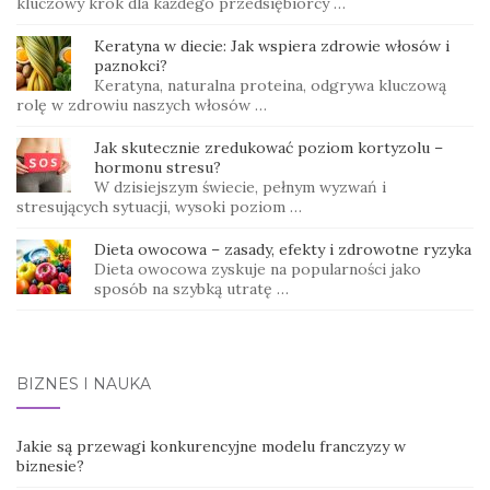
kluczowy krok dla każdego przedsiębiorcy …
Keratyna w diecie: Jak wspiera zdrowie włosów i
paznokci?
Keratyna, naturalna proteina, odgrywa kluczową
rolę w zdrowiu naszych włosów …
Jak skutecznie zredukować poziom kortyzolu –
hormonu stresu?
W dzisiejszym świecie, pełnym wyzwań i
stresujących sytuacji, wysoki poziom …
Dieta owocowa – zasady, efekty i zdrowotne ryzyka
Dieta owocowa zyskuje na popularności jako
sposób na szybką utratę …
BIZNES I NAUKA
Jakie są przewagi konkurencyjne modelu franczyzy w
biznesie?