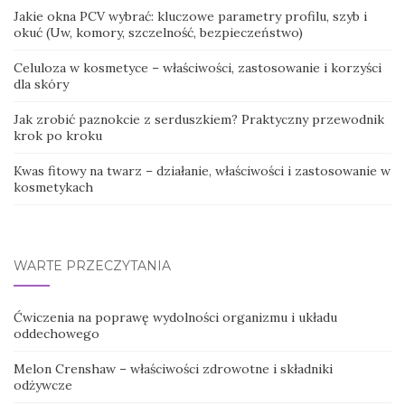
Jakie okna PCV wybrać: kluczowe parametry profilu, szyb i
okuć (Uw, komory, szczelność, bezpieczeństwo)
Celuloza w kosmetyce – właściwości, zastosowanie i korzyści
dla skóry
Jak zrobić paznokcie z serduszkiem? Praktyczny przewodnik
krok po kroku
Kwas fitowy na twarz – działanie, właściwości i zastosowanie w
kosmetykach
WARTE PRZECZYTANIA
Ćwiczenia na poprawę wydolności organizmu i układu
oddechowego
Melon Crenshaw – właściwości zdrowotne i składniki
odżywcze