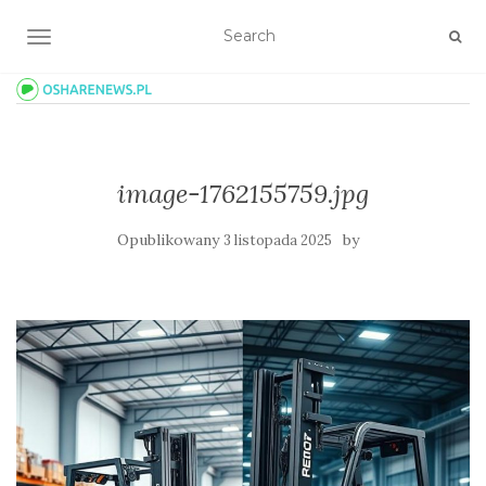
TOGGLE NAVIGATION
image-1762155759.jpg
Opublikowany
by
3 listopada 2025