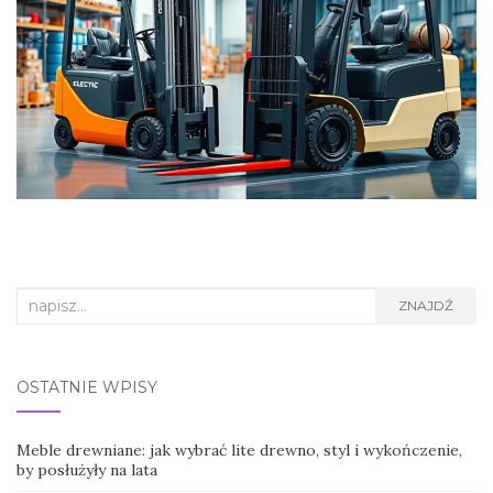
Search
ZNAJDŹ
for:
OSTATNIE WPISY
Meble drewniane: jak wybrać lite drewno, styl i wykończenie,
by posłużyły na lata