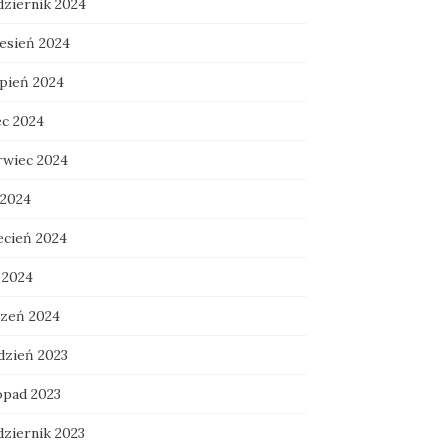
dziernik 2024
esień 2024
rpień 2024
ec 2024
rwiec 2024
 2024
ecień 2024
 2024
czeń 2024
dzień 2023
opad 2023
dziernik 2023