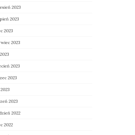
esień 2023
rpień 2023
ec 2023
rwiec 2023
 2023
ecień 2023
zec 2023
 2023
czeń 2023
dzień 2022
ec 2022