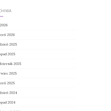
CHIWA
 2026
czeń 2026
dzień 2025
topad 2025
dziernik 2025
rwiec 2025
czeń 2025
dzień 2024
topad 2024