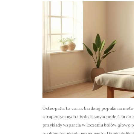
Osteopatia to coraz bardziej popularna metod
terapeutycznych i holisticznym podejściu do 
przykłady wsparcia w leczeniu bólów głowy,
problemów układu nerwowego. Dzięki delikat