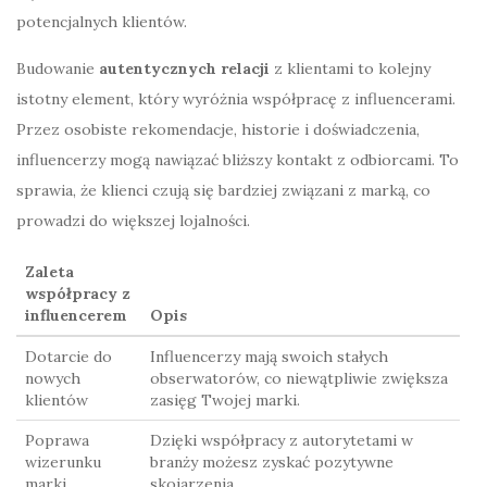
potencjalnych klientów.
Budowanie
autentycznych relacji
z klientami to kolejny
istotny element, który wyróżnia współpracę z influencerami.
Przez osobiste rekomendacje, historie i doświadczenia,
influencerzy mogą nawiązać bliższy kontakt z odbiorcami. To
sprawia, że klienci czują się bardziej związani z marką, co
prowadzi do większej lojalności.
Zaleta
współpracy z
influencerem
Opis
Dotarcie do
Influencerzy mają swoich stałych
nowych
obserwatorów, co niewątpliwie zwiększa
klientów
zasięg Twojej marki.
Poprawa
Dzięki współpracy z autorytetami w
wizerunku
branży możesz zyskać pozytywne
marki
skojarzenia.