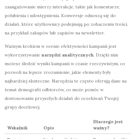
zaangażowanie mierzy interakcje, takie jak komentarze,
polubienia i udostępnienia. Konwersje odnoszą się do
działań, które użytkownicy podejmują po zobaczeniu treści,
na przykład zakupów lub zapisów na newsletter.
Ważnym krokiem w ocenie efektywności kampanii jest
wykorzystywanie
narzędzi analitycznych
. Dzięki nim
możesz śledzić wyniki kampanii w czasie rzeczywistym, co
pozwoli na lepsze zrozumienie, jakie elementy były
najbardziej skuteczne. Narzędzia te często oferują dane na
temat demografii odbiorców, co może pomóc w
dostosowaniu przyszłych działań do oczekiwań Twojej
grupy docelowej.
Dlaczego jest
Wskaźnik
Opis
ważny?