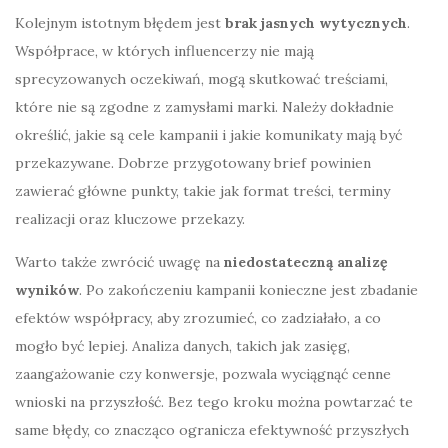
Kolejnym istotnym błędem jest
brak jasnych wytycznych
.
Współprace, w których influencerzy nie mają
sprecyzowanych oczekiwań, mogą skutkować treściami,
które nie są zgodne z zamysłami marki. Należy dokładnie
określić, jakie są cele kampanii i jakie komunikaty mają być
przekazywane. Dobrze przygotowany brief powinien
zawierać główne punkty, takie jak format treści, terminy
realizacji oraz kluczowe przekazy.
Warto także zwrócić uwagę na
niedostateczną analizę
wyników
. Po zakończeniu kampanii konieczne jest zbadanie
efektów współpracy, aby zrozumieć, co zadziałało, a co
mogło być lepiej. Analiza danych, takich jak zasięg,
zaangażowanie czy konwersje, pozwala wyciągnąć cenne
wnioski na przyszłość. Bez tego kroku można powtarzać te
same błędy, co znacząco ogranicza efektywność przyszłych