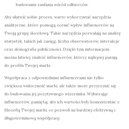
budowaniu zaufania wśród odbiorców.
Aby ułatwić sobie proces, warto wykorzystać narzędzia
analityczne, które pomogą ocenić wpływ influencerów na
Twoją grupę docelową. Takie narzędzia pozwalają na analizę
statystyk, takich jak zasięg, liczba obserwatorów, interakcje
oraz demografia publiczności. Dzięki tym informacjom
można łatwiej znaleźć influencerów, którzy najlepiej pasują
do profilu Twojej marki.
Współpraca z odpowiednimi influencerami nie tylko
zwiększa widoczność marki, ale także może przyczynić się
do budowania jej pozytywnego wizerunku. Wybierając
influencerów, pamiętaj, aby ich wartości były konsystentne z
filozofią Twojej marki, co pozwoli na bardziej efektywną i
długoterminową współpracę.