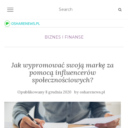
TOGGLE NAVIGATION
BIZNES I FINANSE
Jak wypromować swoją markę za
pomocą influencerów
społecznościowych?
Opublikowany
by
8 grudnia 2020
osharenews.pl