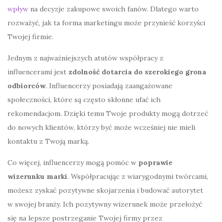
wpływ
na decyzje zakupowe swoich fanów. Dlatego warto
rozważyć, jak ta forma marketingu może przynieść korzyści
Twojej firmie.
Jednym z najważniejszych atutów współpracy z
influencerami jest
zdolność dotarcia do szerokiego grona
odbiorców
. Influencerzy posiadają zaangażowane
społeczności, które są często skłonne ufać ich
rekomendacjom. Dzięki temu Twoje produkty mogą dotrzeć
do nowych klientów, którzy być może wcześniej nie mieli
kontaktu z Twoją marką.
Co więcej, influencerzy mogą pomóc w
poprawie
wizerunku marki
. Współpracując z wiarygodnymi twórcami,
możesz zyskać pozytywne skojarzenia i budować autorytet
w swojej branży. Ich pozytywny wizerunek może przełożyć
się na lepsze postrzeganie Twojej firmy przez