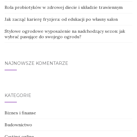
Rola probiotyków w zdrowej diecie i układzie trawiennym
Jak zacząć karierę fryzjera: od edukacji po własny salon
Stylowe ogrodowe wyposażenie na nadchodzący sezon: jak
wybrać pasujące do swojego ogrodu?
NAJNOWSZE KOMENTARZE
KATEGORIE
Biznes i finanse
Budownictwo
Casting online