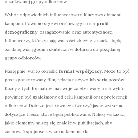
oczekiwanej grupy odbiorców.
Wybór odpowiednich influencerów to kluczowy element
kampanii. Powinno się zwrócić uwagę na ich
profil
demograficzny
, zaangażowanie oraz autentyczność.
Influencerzy, którzy mają wartości zbieżne z marką, będą
bardziej wiarygodni i skuteczni w dotarciu do pożądanej
grupy odbiorców.
Następnie, warto określić
format współpracy
. Może to być
post sponsorowany, film, relacja na żywo lub seria postów.
Każdy z tych formatów ma swoje zalety i wady, a ich wybór
powinien być uzależniony od celu kampanii oraz preferencji
odbiorców. Dobrze jest również stworzyć jasne wytyczne
dotyczące treści, które będą publikowane. Należy wskazać,
jakie elementy muszą się znaleźć w publikacjach, aby
zachować spójność z wizerunkiem marki.