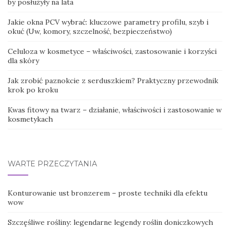
by posłużyły na lata
Jakie okna PCV wybrać: kluczowe parametry profilu, szyb i
okuć (Uw, komory, szczelność, bezpieczeństwo)
Celuloza w kosmetyce – właściwości, zastosowanie i korzyści
dla skóry
Jak zrobić paznokcie z serduszkiem? Praktyczny przewodnik
krok po kroku
Kwas fitowy na twarz – działanie, właściwości i zastosowanie w
kosmetykach
WARTE PRZECZYTANIA
Konturowanie ust bronzerem – proste techniki dla efektu
wow
Szczęśliwe rośliny: legendarne legendy roślin doniczkowych