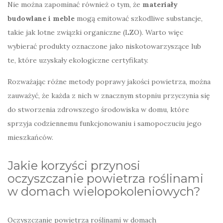
Nie można zapominać również o tym, że
materiały
budowlane i meble
mogą emitować szkodliwe substancje,
takie jak lotne związki organiczne (LZO). Warto więc
wybierać produkty oznaczone jako niskotowarzyszące lub
te, które uzyskały ekologiczne certyfikaty.
Rozważając różne metody poprawy jakości powietrza, można
zauważyć, że każda z nich w znacznym stopniu przyczynia się
do stworzenia zdrowszego środowiska w domu, które
sprzyja codziennemu funkcjonowaniu i samopoczuciu jego
mieszkańców.
Jakie korzyści przynosi
oczyszczanie powietrza roślinami
w domach wielopokoleniowych?
Oczyszczanie powietrza roślinami w domach