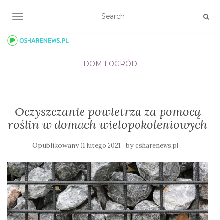
TOGGLE NAVIGATION
DOM I OGRÓD
Oczyszczanie powietrza za pomocą
roślin w domach wielopokoleniowych
Opublikowany
by
11 lutego 2021
osharenews.pl