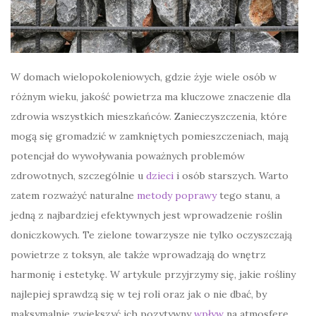
W domach wielopokoleniowych, gdzie żyje wiele osób w
różnym wieku, jakość powietrza ma kluczowe znaczenie dla
zdrowia wszystkich mieszkańców. Zanieczyszczenia, które
mogą się gromadzić w zamkniętych pomieszczeniach, mają
potencjał do wywoływania poważnych problemów
zdrowotnych, szczególnie u
dzieci
i osób starszych. Warto
zatem rozważyć naturalne
metody poprawy
tego stanu, a
jedną z najbardziej efektywnych jest wprowadzenie roślin
doniczkowych. Te zielone towarzysze nie tylko oczyszczają
powietrze z toksyn, ale także wprowadzają do wnętrz
harmonię i estetykę. W artykule przyjrzymy się, jakie rośliny
najlepiej sprawdzą się w tej roli oraz jak o nie dbać, by
maksymalnie zwiększyć ich pozytywny
wpływ
na atmosferę