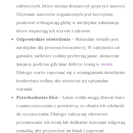
odżywczych, które można dostarczyć poprzez nawozy.
Używanie nawozów organicznych jest korzystne,
ponieważ wzbogacają glebę w niezbędne substancje,
które wspierają ich wzrost i zdrowie.
Odpowiednie oświetlenie
– Naturalne światło jest
niezbędne dla procesu fotosyntezy. W zależności od
gatunku, niektóre rośliny preferują jasne, słoneczne
miejsca, podczas gdy inne dobrze rosną w
cieniu
.
Dlatego warto zapoznać się z wymaganiami światlnymi
konkretnej rośliny, aby stworzyć jej optymalne
warunki.
Przechodzenie liści
– Liście roślin mogą zbierać kurz
i zanieczyszczenia z powietrza, co obniża ich zdolność
do oczyszczania. Dlatego zaleca się okresowe
przemywanie ich wodą lub delikatne ścieranie wilgotną
szmatką, aby przywrócić im blask i zapewnić