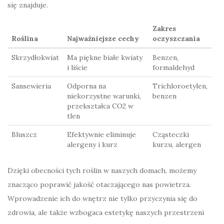
się znajduje.
Zakres
Roślina
Najważniejsze cechy
oczyszczania
Skrzydłokwiat
Ma piękne białe kwiaty
Benzen,
i liście
formaldehyd
Sansewieria
Odporna na
Trichloroetylen,
niekorzystne warunki,
benzen
przekształca CO2 w
tlen
Bluszcz
Efektywnie eliminuje
Cząsteczki
alergeny i kurz
kurzu, alergen
Dzięki obecności tych roślin w naszych domach, możemy
znacząco poprawić jakość otaczającego nas powietrza.
Wprowadzenie ich do wnętrz nie tylko przyczynia się do
zdrowia, ale także wzbogaca estetykę naszych przestrzeni