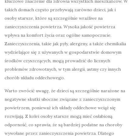
kluczowe znaczenie dla zdrowia wszystkich mieszkańców. W
takich domach często przebywają zarówno dzieci, jak i
osoby starsze, które są szczególnie wrażliwe na
zanieczyszczenia powietrza. Wysoka jakość powietrza
wpływa na komfort życia oraz ogólne samopoczucie.
Zanieczyszczenia, takie jak pyły, alergeny, a także chemikalia
wydzielające się z używanych w gospodarstwie domowym
środków czyszczących, mogą prowadzić do licznych
problemów zdrowotnych, w tym alergii, astmy czy innych
chorób układu oddechowego.
Warto zwrócić uwagę, że dzieci są szczególnie narażone na
negatywne skutki uboczne związane z zanieczyszczonym
powietrzem, ponieważ ich układy oddechowe wciąż się
rozwijają. Z kolei osoby starsze mogą mieć osłabioną
odporność, co sprawia, że są bardziej podatne na choroby
wywołane przez zanieczyszczenia powietrza. Dlatego