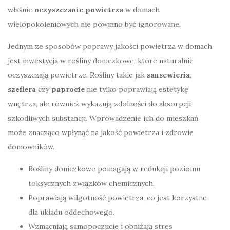
właśnie
oczyszczanie powietrza
w domach
wielopokoleniowych nie powinno być ignorowane.
Jednym ze sposobów poprawy jakości powietrza w domach
jest inwestycja w rośliny doniczkowe, które naturalnie
oczyszczają powietrze. Rośliny takie jak
sansewieria
,
szeflera
czy
paprocie
nie tylko poprawiają estetykę
wnętrza, ale również wykazują zdolności do absorpcji
szkodliwych substancji. Wprowadzenie ich do mieszkań
może znacząco wpłynąć na jakość powietrza i zdrowie
domowników.
Rośliny doniczkowe pomagają w redukcji poziomu
toksycznych związków chemicznych.
Poprawiają wilgotność powietrza, co jest korzystne
dla układu oddechowego.
Wzmacniają samopoczucie i obniżają stres