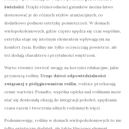
świeżości
. Dzięki różnorodności gatunków można łatwo
dostosować je do różnych stylów aranżacyjnych, co
dodatkowo podnosi estetykę pomieszczeń. W domach
wielopokoleniowych, gdzie często spędza się czas wspólnie,
estetyka staje się istotnym elementem wpływającym na
komfort życia. Rośliny nie tylko oczyszczają powietrze, ale
też dodają charakteru i przytulności wnętrzom.
Warto również zwrócić uwagę na korzyści edukacyjne, jakie
przynoszą rośliny.
Ucząc dzieci odpowiedzialności
związanej z pielęgnowaniem roślin
, rodzice przekazują
cenne wartości. Ponadto, wspólna opieka nad roślinami może
stać się doskonałą okazją do integracji pokoleń, spędzania
czasu razem i tworzenia silnych rodzinnych więzi.
Podsumowując, rośliny w domach wielopokoleniowych to nie
tylko estetyczny dodatek, ale także kluczowy element