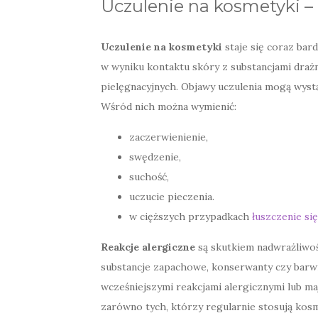
Uczulenie na kosmetyki – 
Uczulenie na kosmetyki
staje się coraz bar
w wyniku kontaktu skóry z substancjami drażn
pielęgnacyjnych. Objawy uczulenia mogą wystą
Wśród nich można wymienić:
zaczerwienienie,
swędzenie,
suchość,
uczucie pieczenia.
w cięższych przypadkach
łuszczenie si
Reakcje alergiczne
są skutkiem nadwrażliwośc
substancje zapachowe, konserwanty czy barw
wcześniejszymi reakcjami alergicznymi lub m
zarówno tych, którzy regularnie stosują kosme