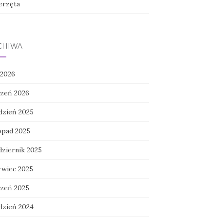
erzęta
CHIWA
 2026
czeń 2026
dzień 2025
topad 2025
dziernik 2025
rwiec 2025
czeń 2025
dzień 2024