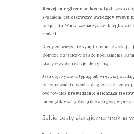
Reakcje alergiczne na kosmetyki
często obj
sygnałem jest
czerwony, swędzący wysyp
na
preparatu. Warto zaznaczyć, że dolegliwości 
reakcji.
Kiedy zauważysz te symptomy, nie zwlekaj — j
pomoże ograniczyć dalsze podrażnienia. Pami
który wywołał reakcję alergiczną.
Jeśli objawy nie ustępują lub wręcz się nasilaj
przeprowadzi dokładną diagnostykę i zaprop
być również
prowadzenie dziennika stoso
zidentyfikować potencjalne alergeny w przysz
Jakie testy alergiczne można w