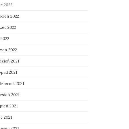
ec 2022
ecień 2022
zec 2022
 2022
czeń 2022
dzień 2021
opad 2021
dziernik 2021
esień 2021
rpień 2021
ec 2021
rwiec 2021