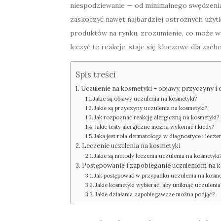
niespodziewanie — od minimalnego swędzenia 
zaskoczyć nawet najbardziej ostrożnych użyt
produktów na rynku, zrozumienie, co może wy
leczyć te reakcje, staje się kluczowe dla zac
Spis treści
Uczulenie na kosmetyki – objawy, przyczyny i 
Jakie są objawy uczulenia na kosmetyki?
Jakie są przyczyny uczulenia na kosmetyki?
Jak rozpoznać reakcję alergiczną na kosmetyki?
Jakie testy alergiczne można wykonać i kiedy?
Jaka jest rola dermatologa w diagnostyce i lecze
Leczenie uczulenia na kosmetyki
Jakie są metody leczenia uczulenia na kosmetyki
Postępowanie i zapobieganie uczuleniom na 
Jak postępować w przypadku uczulenia na kosme
Jakie kosmetyki wybierać, aby uniknąć uczulenia
Jakie działania zapobiegawcze można podjąć?