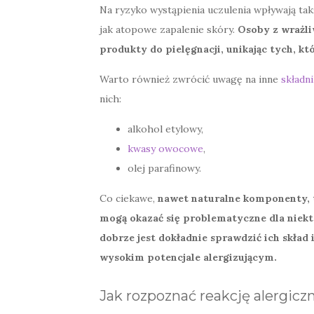
Na ryzyko wystąpienia uczulenia wpływają tak
jak atopowe zapalenie skóry.
Osoby z wrażli
produkty do pielęgnacji, unikając tych, kt
Warto również zwrócić uwagę na inne
składn
nich:
alkohol etylowy,
kwasy owocowe
,
olej parafinowy.
Co ciekawe,
nawet naturalne komponenty, ta
mogą okazać się problematyczne dla niekt
dobrze jest dokładnie sprawdzić ich skład
wysokim potencjale alergizującym.
Jak rozpoznać reakcję alergic