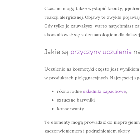
Czasami mogą także wystąpić
krosty
,
pęcher
reakcji alergicznej. Objawy te zwykle pojawi
Gdy tylko je zauważysz, warto natychmiast za
skonsultować się z dermatologiem dla dalszej 
Jakie są
przyczyny uczulenia
na
Uczulenie na kosmetyki często jest wynikiem 
w produktach pielęgnacyjnych. Najczęściej sp
różnorodne
składniki zapachowe
,
sztuczne barwniki,
konserwanty.
Te elementy mogą prowadzić do nieprzyjemnyc
zaczerwienieniem i podrażnieniem skóry.