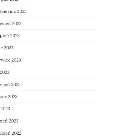
dziernik 2023
esień 2023
rpień 2023
ec 2023
rwiec 2023
 2023
ecień 2023
zec 2023
 2023
czeń 2023
dzień 2022