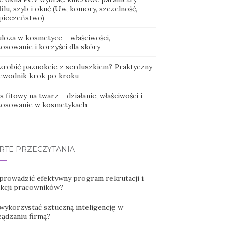
ilu, szyb i okuć (Uw, komory, szczelność,
pieczeństwo)
uloza w kosmetyce – właściwości,
osowanie i korzyści dla skóry
 zrobić paznokcie z serduszkiem? Praktyczny
ewodnik krok po kroku
 fitowy na twarz – działanie, właściwości i
tosowanie w kosmetykach
RTE PRZECZYTANIA
 prowadzić efektywny program rekrutacji i
ekcji pracowników?
 wykorzystać sztuczną inteligencję w
ządzaniu firmą?