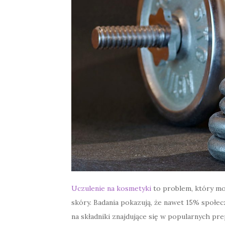
Uczulenie na kosmetyki
to problem, który mo
skóry. Badania pokazują, że nawet 15% społe
na składniki znajdujące się w popularnych pr