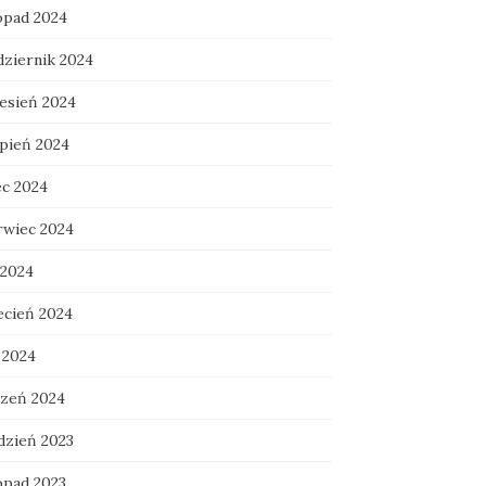
topad 2024
dziernik 2024
esień 2024
rpień 2024
ec 2024
rwiec 2024
 2024
ecień 2024
 2024
czeń 2024
dzień 2023
opad 2023