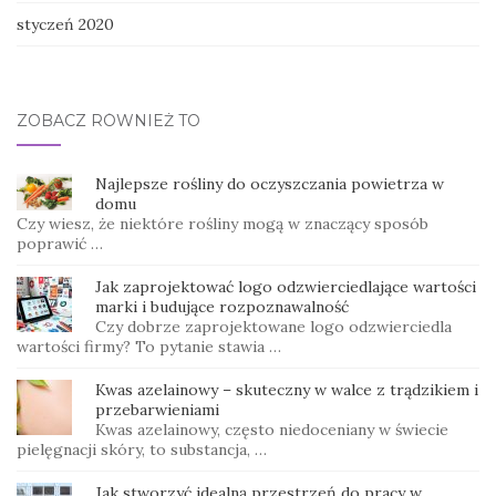
styczeń 2020
ZOBACZ RÓWNIEŻ TO
Najlepsze rośliny do oczyszczania powietrza w
domu
Czy wiesz, że niektóre rośliny mogą w znaczący sposób
poprawić …
Jak zaprojektować logo odzwierciedlające wartości
marki i budujące rozpoznawalność
Czy dobrze zaprojektowane logo odzwierciedla
wartości firmy? To pytanie stawia …
Kwas azelainowy – skuteczny w walce z trądzikiem i
przebarwieniami
Kwas azelainowy, często niedoceniany w świecie
pielęgnacji skóry, to substancja, …
Jak stworzyć idealną przestrzeń do pracy w