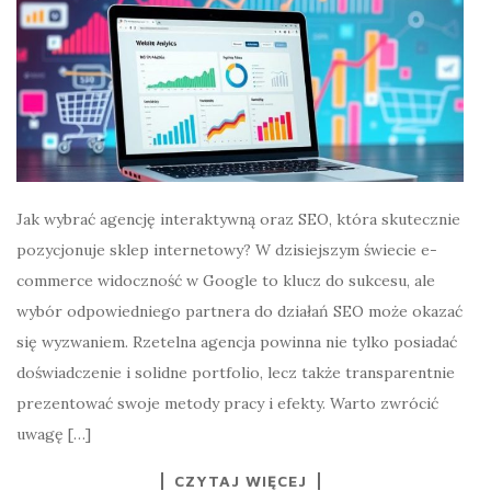
Jak wybrać agencję interaktywną oraz SEO, która skutecznie
pozycjonuje sklep internetowy? W dzisiejszym świecie e-
commerce widoczność w Google to klucz do sukcesu, ale
wybór odpowiedniego partnera do działań SEO może okazać
się wyzwaniem. Rzetelna agencja powinna nie tylko posiadać
doświadczenie i solidne portfolio, lecz także transparentnie
prezentować swoje metody pracy i efekty. Warto zwrócić
uwagę […]
CZYTAJ WIĘCEJ