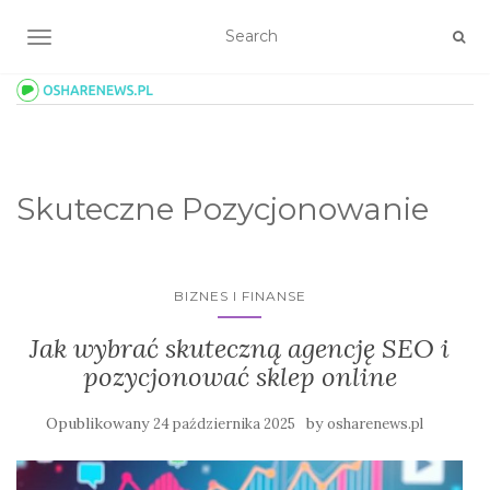
TOGGLE NAVIGATION
Skuteczne Pozycjonowanie
BIZNES I FINANSE
Jak wybrać skuteczną agencję SEO i
pozycjonować sklep online
Opublikowany
by
24 października 2025
osharenews.pl