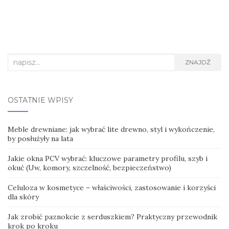
Search
ZNAJDŹ
for:
OSTATNIE WPISY
Meble drewniane: jak wybrać lite drewno, styl i wykończenie,
by posłużyły na lata
Jakie okna PCV wybrać: kluczowe parametry profilu, szyb i
okuć (Uw, komory, szczelność, bezpieczeństwo)
Celuloza w kosmetyce – właściwości, zastosowanie i korzyści
dla skóry
Jak zrobić paznokcie z serduszkiem? Praktyczny przewodnik
krok po kroku